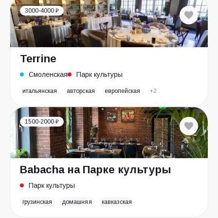
3000-4000 ₽
Terrine
Смоленская
Парк культуры
итальянская
авторская
европейская
+2
1500-2000 ₽
Babacha на Парке культуры
Парк культуры
грузинская
домашняя
кавказская