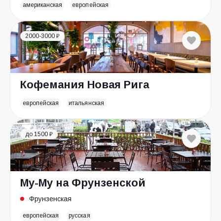
американская
европейская
2000-3000 ₽
Кофемания Новая Рига
европейская
итальянская
до 1500 ₽
Му-Му на Фрунзенской
Фрунзенская
европейская
русская