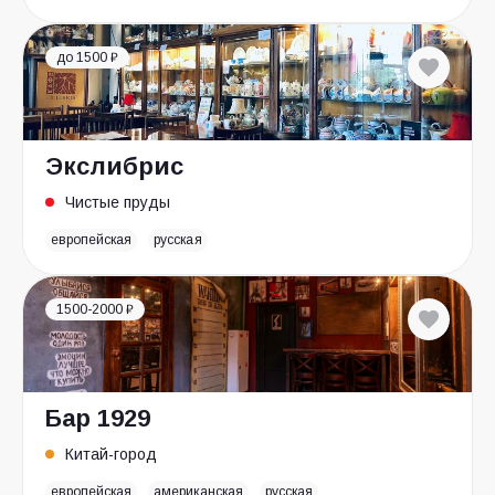
до 1500 ₽
Экслибрис
Чистые пруды
европейская
русская
1500-2000 ₽
Бар 1929
Китай-город
европейская
американская
русская