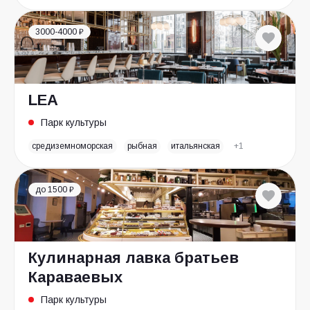
3000-4000 ₽
LEA
Парк культуры
средиземноморская
рыбная
итальянская
+1
до 1500 ₽
Кулинарная лавка братьев
Караваевых
Парк культуры