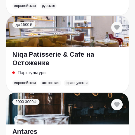
европейская
русская
до 1500 ₽
Niqa Patisserie & Cafe на
Остоженке
Парк культуры
европейская
авторская
французская
2000-3000 ₽
Antares