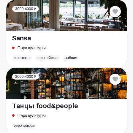
3000-4000 ₽
Sansa
Парк культуры
азиатская
европейская
рыбная
3000-4000 ₽
Танцы food&people
Парк культуры
европейская