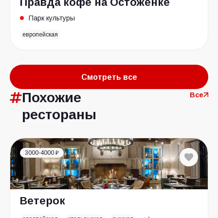
Правда кофе на Остоженке
Парк культуры
европейская
Смотреть все
Похожие
Все
рестораны
3000-4000 ₽
Ветерок