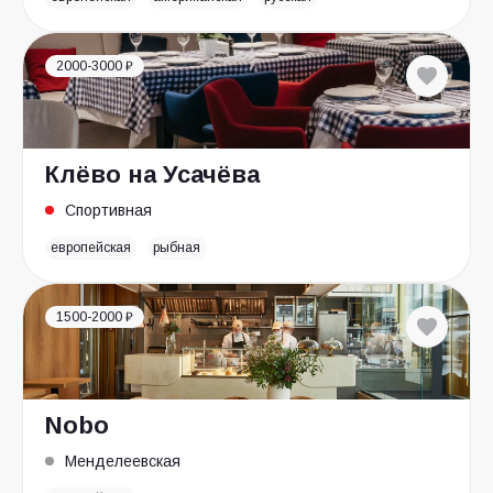
2000-3000 ₽
Клёво на Усачёва
Спортивная
европейская
рыбная
1500-2000 ₽
Nobo
Менделеевская