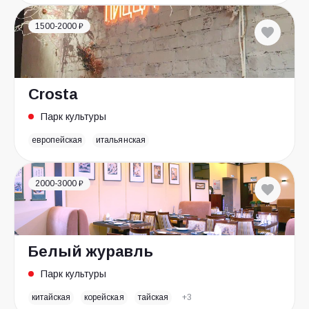
1500-2000 ₽
Crosta
Парк культуры
европейская
итальянская
2000-3000 ₽
Белый журавль
Парк культуры
китайская
корейская
тайская
+3