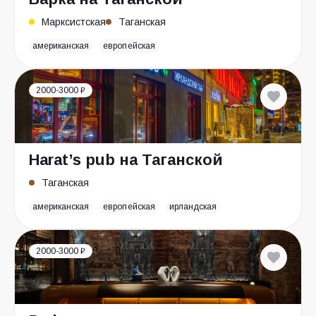
Марксистская
Таганская
американская
европейская
2000-3000 ₽
Harat’s pub на Таганской
Таганская
американская
европейская
ирландская
2000-3000 ₽