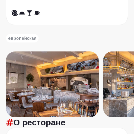
европейская
О ресторане