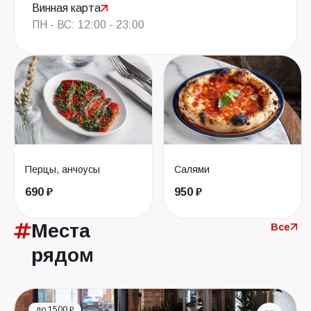
Винная карта
ПН - ВС: 12:00 - 23:00
Перцы, анчоусы
Салями
690 ₽
950 ₽
Места
Все
рядом
до 1500 ₽