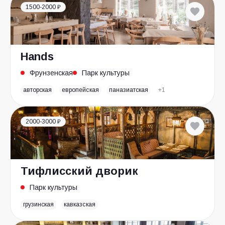
1500-2000 ₽
Hands
Фрунзенская
Парк культуры
авторская
европейская
паназиатская
+1
2000-3000 ₽
Тифлисский дворик
Парк культуры
грузинская
кавказская