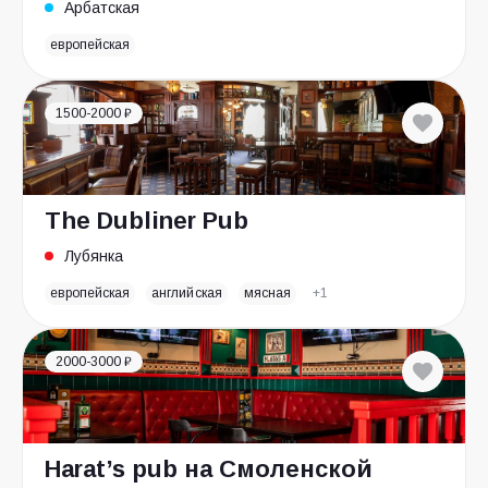
Арбатская
европейская
1500-2000 ₽
The Dubliner Pub
Лубянка
европейская
английская
мясная
+1
2000-3000 ₽
Harat’s pub на Смоленской