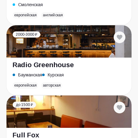
Смоленская
европейская
английская
2000-3000 ₽
Radio Greenhouse
Бауманская
Курская
европейская
авторская
до 1500 ₽
Full Fox