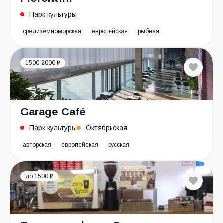
Парк культуры
средиземноморская
европейская
рыбная
1500-2000 ₽
Garage Café
Парк культуры
Октябрьская
авторская
европейская
русская
до 1500 ₽