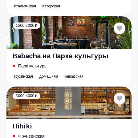
итальянская
авторская
1500-2000 ₽
Babacha на Парке культуры
Парк культуры
грузинская
домашняя
кавказская
3000-4000 ₽
Hibiki
Фрунзенская