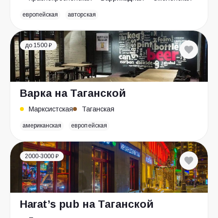
европейская
авторская
до 1500 ₽
Варка на Таганской
Марксистская
Таганская
американская
европейская
2000-3000 ₽
Harat’s pub на Таганской