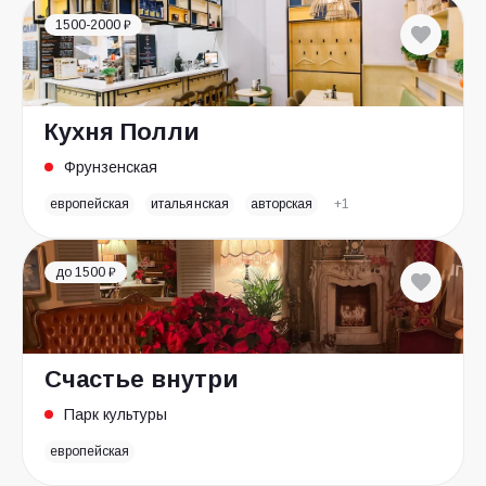
1500-2000 ₽
Кухня Полли
Фрунзенская
европейская
итальянская
авторская
+1
до 1500 ₽
Счастье внутри
Парк культуры
европейская