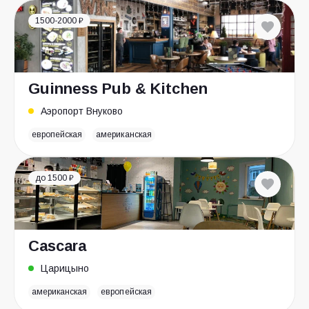
1500-2000 ₽
Guinness Pub & Kitchen
Аэропорт Внуково
европейская
американская
до 1500 ₽
Cascara
Царицыно
американская
европейская