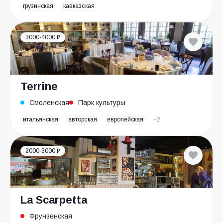
грузинская
кавказская
3000-4000 ₽
Terrine
Смоленская
Парк культуры
итальянская
авторская
европейская
+2
2000-3000 ₽
La Scarpetta
Фрунзенская