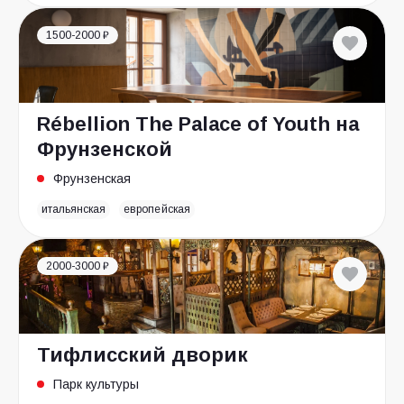
1500-2000 ₽
Rébellion The Palace of Youth на
Фрунзенской
Фрунзенская
итальянская
европейская
2000-3000 ₽
Тифлисский дворик
Парк культуры