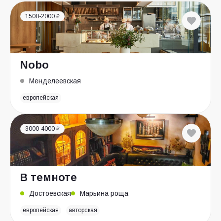
1500-2000 ₽
Nobo
Менделеевская
европейская
3000-4000 ₽
В темноте
Достоевская
Марьина роща
европейская
авторская