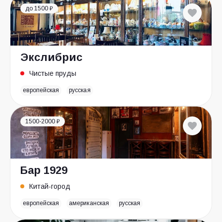
до 1500 ₽
Экслибрис
Чистые пруды
европейская
русская
1500-2000 ₽
Бар 1929
Китай-город
европейская
американская
русская