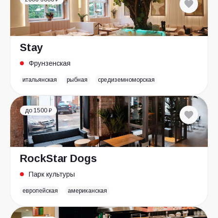
Stay
Фрунзенская
итальянская
рыбная
средиземноморская
до 1500 ₽
RockStar Dogs
Парк культуры
европейская
американская