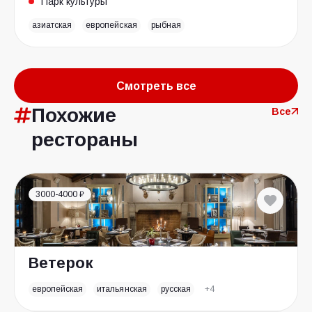
Парк культуры
азиатская
европейская
рыбная
Смотреть все
Похожие
Все
рестораны
3000-4000 ₽
Ветерок
европейская
итальянская
русская
+4