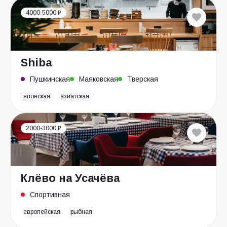
4000-5000 ₽
Shiba
Пушкинская
Маяковская
Тверская
японская
азиатская
2000-3000 ₽
Клёво на Усачёва
Спортивная
европейская
рыбная