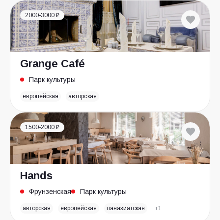
2000-3000 ₽
Grange Café
Парк культуры
европейская
авторская
1500-2000 ₽
Hands
Фрунзенская
Парк культуры
авторская
европейская
паназиатская
+1