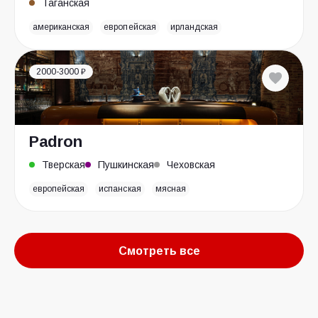
Таганская
американская
европейская
ирландская
2000-3000 ₽
Padron
Тверская
Пушкинская
Чеховская
европейская
испанская
мясная
Смотреть все