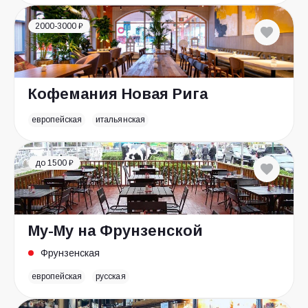
2000-3000 ₽
Кофемания Новая Рига
европейская
итальянская
до 1500 ₽
Му-Му на Фрунзенской
Фрунзенская
европейская
русская