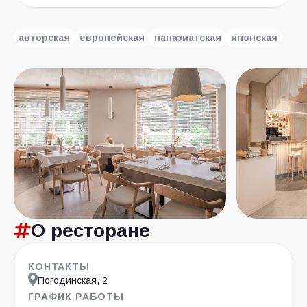
авторская
европейская
паназиатская
японская
О ресторане
КОНТАКТЫ
Погодинская, 2
ГРАФИК РАБОТЫ