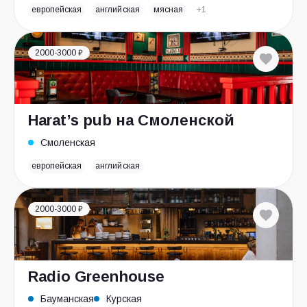
европейская
английская
мясная
+1
2000-3000 ₽
Harat’s pub на Смоленской
Смоленская
европейская
английская
2000-3000 ₽
Radio Greenhouse
Бауманская
Курская