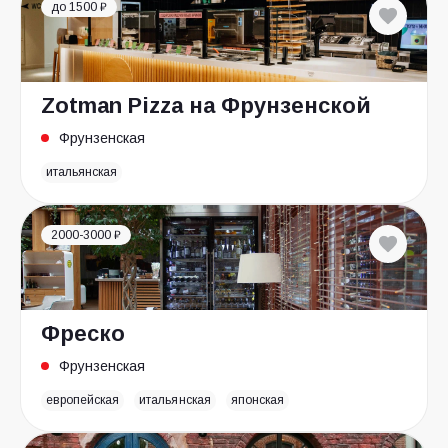
до 1500 ₽
Zotman Pizza на Фрунзенской
Фрунзенская
итальянская
2000-3000 ₽
Фреско
Фрунзенская
европейская
итальянская
японская