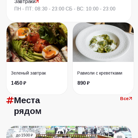
Завтраки
ПН - ПТ: 08:30 - 23:00 СБ - ВС: 10:00 - 23:00
Зеленый завтрак
Равиоли с креветками
1450 ₽
890 ₽
Места
Все
рядом
до 1500 ₽