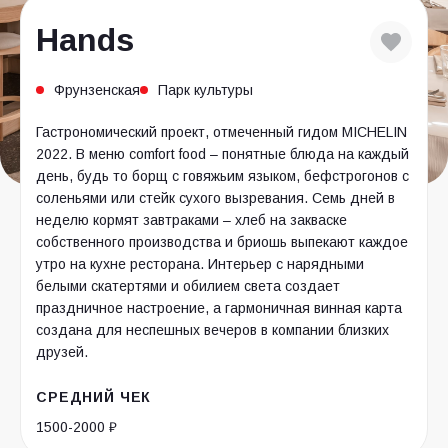
Hands
Фрунзенская
Парк культуры
Гастрономический проект, отмеченный гидом MICHELIN
2022. В меню comfort food – понятные блюда на каждый
день, будь то борщ с говяжьим языком, бефстрогонов с
соленьями или стейк сухого вызревания. Семь дней в
неделю кормят завтраками – хлеб на закваске
собственного производства и бриошь выпекают каждое
утро на кухне ресторана. Интерьер с нарядными
белыми скатертями и обилием света создает
праздничное настроение, а гармоничная винная карта
создана для неспешных вечеров в компании близких
друзей.
СРЕДНИЙ ЧЕК
1500-2000 ₽