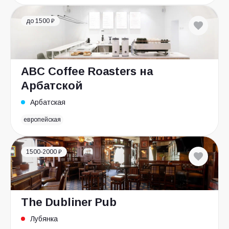
до 1500 ₽
ABC Coffee Roasters на
Арбатской
Арбатская
европейская
1500-2000 ₽
The Dubliner Pub
Лубянка