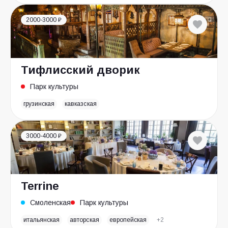
2000-3000 ₽
Тифлисский дворик
Парк культуры
грузинская
кавказская
3000-4000 ₽
Terrine
Смоленская
Парк культуры
итальянская
авторская
европейская
+2