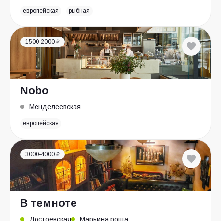
европейская
рыбная
1500-2000 ₽
Nobo
Менделеевская
европейская
3000-4000 ₽
В темноте
Достоевская
Марьина роща