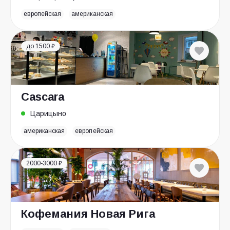
европейская
американская
до 1500 ₽
Cascara
Царицыно
американская
европейская
2000-3000 ₽
Кофемания Новая Рига