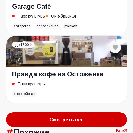
Garage Café
Парк культуры
Октябрьская
авторская
европейская
русская
до 1500 ₽
Правда кофе на Остоженке
Парк культуры
европейская
Смотреть все
Похожие
Все