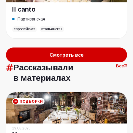
Il canto
Партизанская
европейская
итальянская
Смотреть все
Рассказывали
Все
в материалах
ПОДБОРКИ
29.06.2025