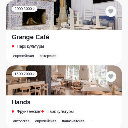
2000-3000 ₽
Grange Café
Парк культуры
европейская
авторская
1500-2000 ₽
Hands
Фрунзенская
Парк культуры
авторская
европейская
паназиатская
+1