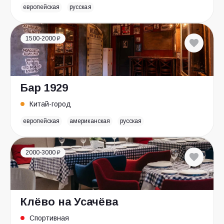
европейская
русская
1500-2000 ₽
Бар 1929
Китай-город
европейская
американская
русская
2000-3000 ₽
Клёво на Усачёва
Спортивная