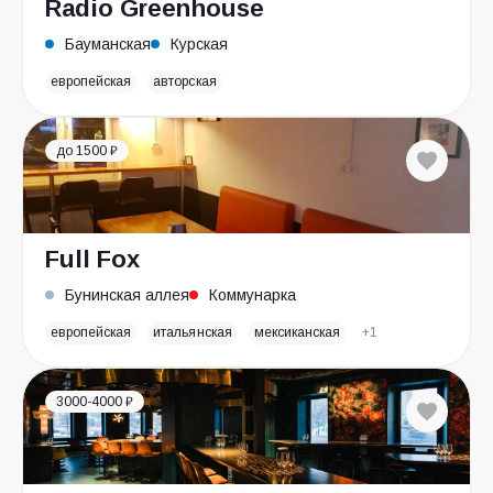
Radio Greenhouse
Бауманская
Курская
европейская
авторская
до 1500 ₽
Full Fox
Бунинская аллея
Коммунарка
европейская
итальянская
мексиканская
+1
3000-4000 ₽