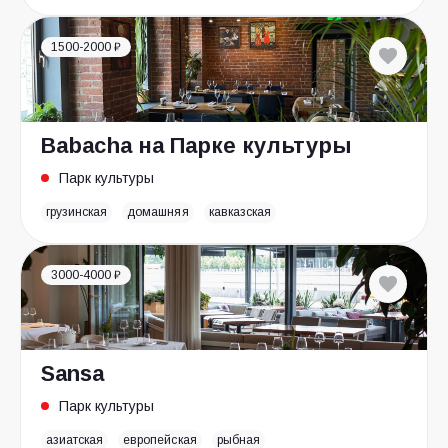
1500-2000 ₽
Babacha на Парке культуры
Парк культуры
грузинская
домашняя
кавказская
3000-4000 ₽
Sansa
Парк культуры
азиатская
европейская
рыбная