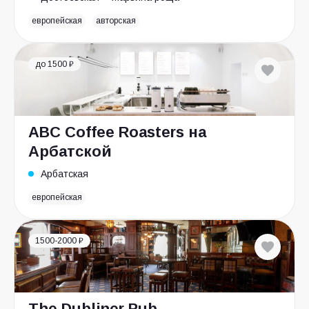
европейская
авторская
до 1500 ₽
ABC Coffee Roasters на
Арбатской
Арбатская
европейская
1500-2000 ₽
The Dubliner Pub