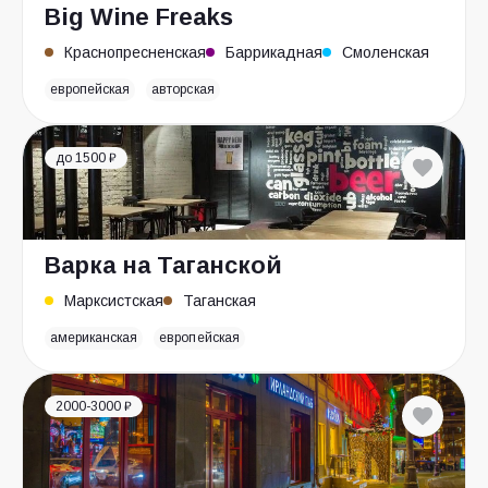
Big Wine Freaks
Краснопресненская
Баррикадная
Смоленская
европейская
авторская
до 1500 ₽
Варка на Таганской
Марксистская
Таганская
американская
европейская
2000-3000 ₽