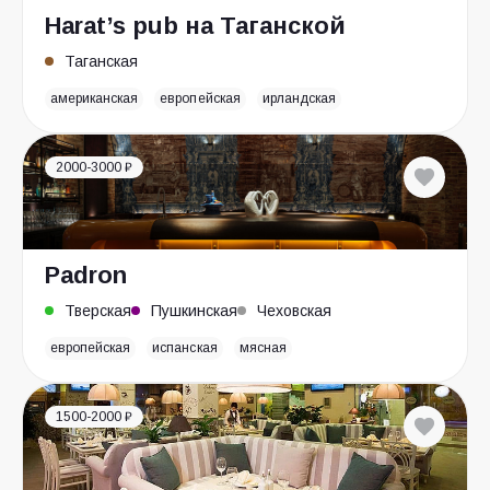
Harat’s pub на Таганской
Таганская
американская
европейская
ирландская
2000-3000 ₽
Padron
Тверская
Пушкинская
Чеховская
европейская
испанская
мясная
1500-2000 ₽