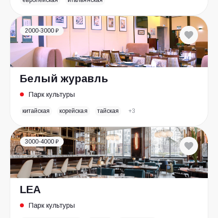
европейская
итальянская
2000-3000 ₽
Белый журавль
Парк культуры
китайская
корейская
тайская
+3
3000-4000 ₽
LEA
Парк культуры