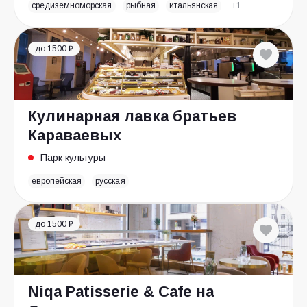
средиземноморская
рыбная
итальянская
+1
до 1500 ₽
Кулинарная лавка братьев
Караваевых
Парк культуры
европейская
русская
до 1500 ₽
Niqa Patisserie & Cafe на