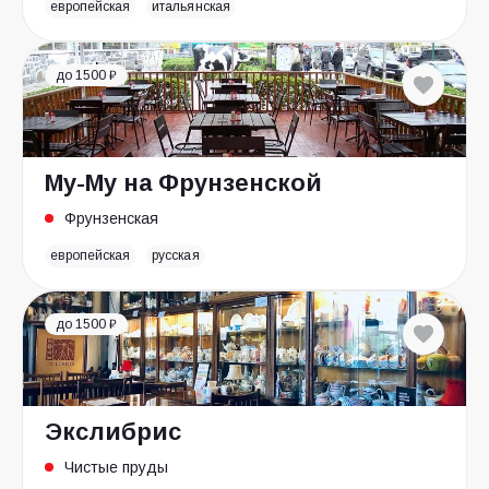
европейская
итальянская
до 1500 ₽
Му-Му на Фрунзенской
Фрунзенская
европейская
русская
до 1500 ₽
Экслибрис
Чистые пруды