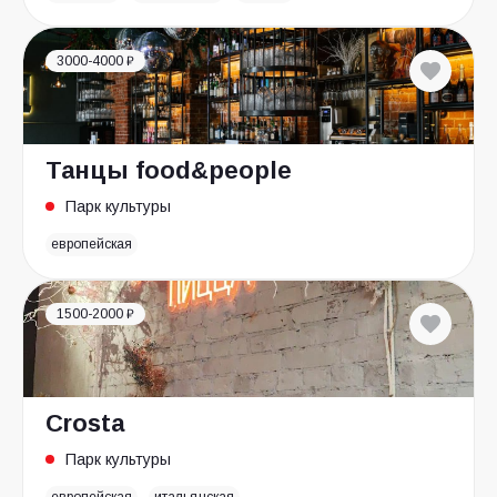
3000-4000 ₽
Танцы food&people
Парк культуры
европейская
1500-2000 ₽
Crosta
Парк культуры