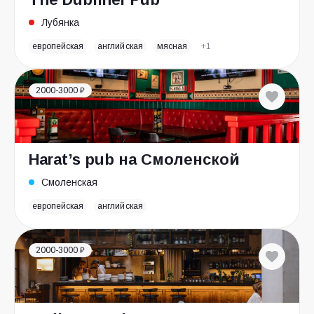
Лубянка
европейская
английская
мясная
+1
2000-3000 ₽
Harat’s pub на Смоленской
Смоленская
европейская
английская
2000-3000 ₽