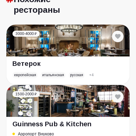
рестораны
3000-4000 ₽
Ветерок
европейская
итальянская
русская
+4
1500-2000 ₽
Guinness Pub & Kitchen
Аэропорт Внуково