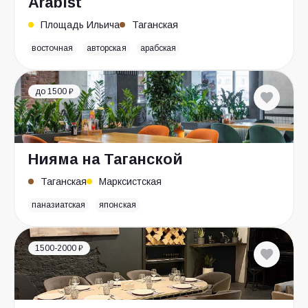
Arabist
Площадь Ильича
Таганская
восточная
авторская
арабская
до 1500 ₽
Нияма на Таганской
Таганская
Марксистская
паназиатская
японская
1500-2000 ₽