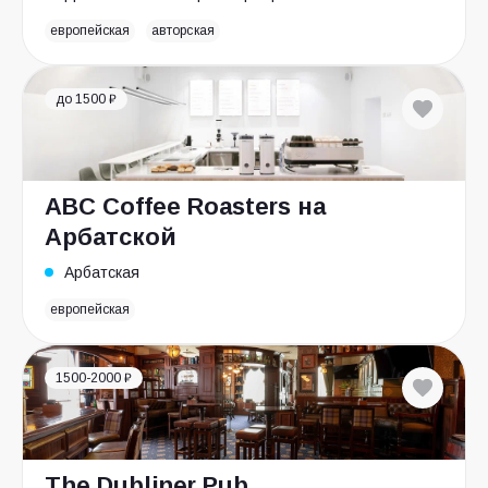
европейская
авторская
до 1500 ₽
ABC Coffee Roasters на
Арбатской
Арбатская
европейская
1500-2000 ₽
The Dubliner Pub