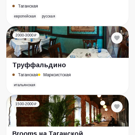
Таганская
европейская
русская
2000-3000 ₽
Труффальдино
Таганская
Марксистская
итальянская
1500-2000 ₽
Brooms на Таганской