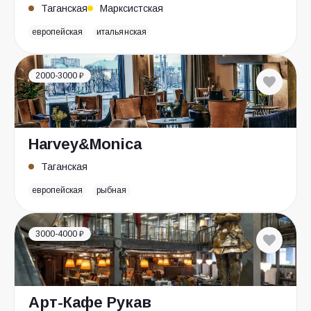
Таганская
Марксистская
европейская
итальянская
2000-3000 ₽
Harvey&Monica
Таганская
европейская
рыбная
3000-4000 ₽
Арт-Кафе Рукав