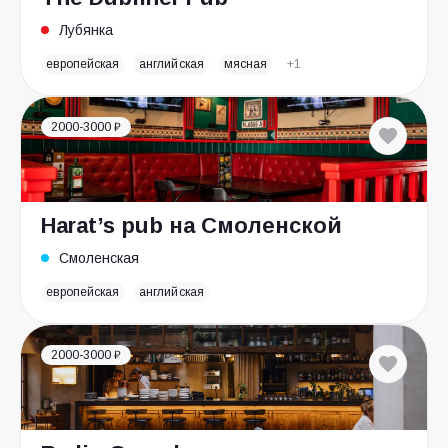
Лубянка
европейская
английская
мясная
+1
2000-3000 ₽
Harat’s pub на Смоленской
Смоленская
европейская
английская
2000-3000 ₽