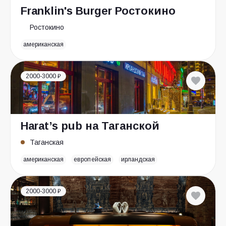
Franklin's Burger Ростокино
Ростокино
американская
2000-3000 ₽
Harat’s pub на Таганской
Таганская
американская
европейская
ирландская
2000-3000 ₽