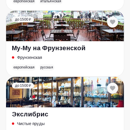
европейская
итальянская
до 1500 ₽
Му-Му на Фрунзенской
Фрунзенская
европейская
русская
до 1500 ₽
Экслибрис
Чистые пруды