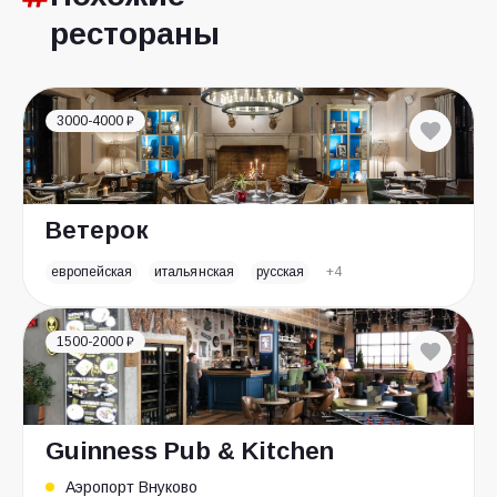
рестораны
3000-4000 ₽
Ветерок
европейская
итальянская
русская
+4
1500-2000 ₽
Guinness Pub & Kitchen
Аэропорт Внуково