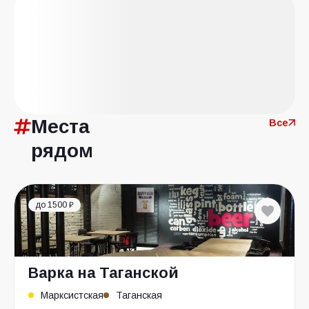
Места
Все
рядом
до 1500 ₽
Варка на Таганской
Марксистская
Таганская