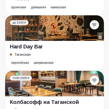
грузинская
домашняя
кавказская
до 1500 ₽
Hard Day Bar
Таганская
европейская
американская
1500-2000 ₽
Колбасофф на Таганской