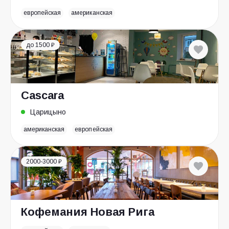
европейская
американская
до 1500 ₽
Cascara
Царицыно
американская
европейская
2000-3000 ₽
Кофемания Новая Рига