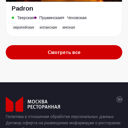
Padron
Тверская
Пушкинская
Чеховская
европейская
испанская
мясная
Смотреть все
Политика в отношении обработки персональных данных
Договор-оферта на размещение информации о ресторанах