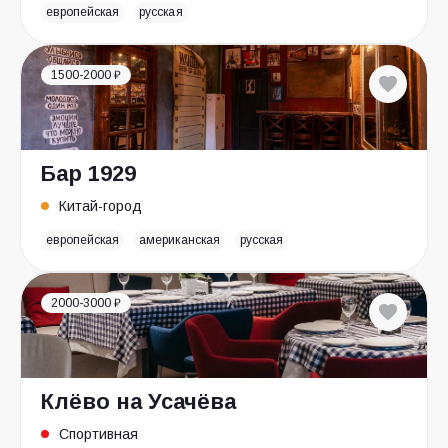
европейская
русская
1500-2000 ₽
Бар 1929
Китай-город
европейская
американская
русская
2000-3000 ₽
Клёво на Усачёва
Спортивная