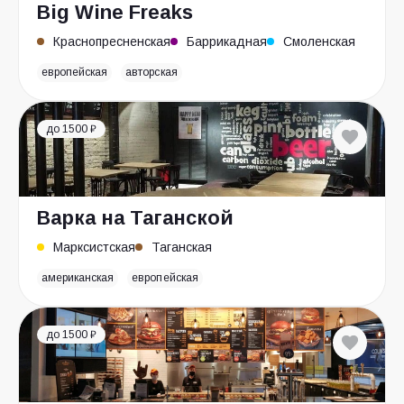
Big Wine Freaks
Краснопресненская
Баррикадная
Смоленская
европейская
авторская
до 1500 ₽
Варка на Таганской
Марксистская
Таганская
американская
европейская
до 1500 ₽