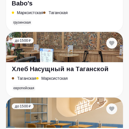
Babo's
Марксистская
Таганская
грузинская
до 1500 ₽
Хлеб Насущный на Таганской
Таганская
Марксистская
европейская
до 1500 ₽