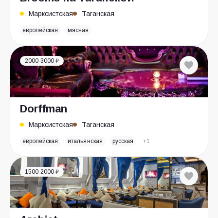
Марксистская
Таганская
европейская
мясная
2000-3000 ₽
Dorffman
Марксистская
Таганская
европейская
итальянская
русская
+1
1500-2000 ₽