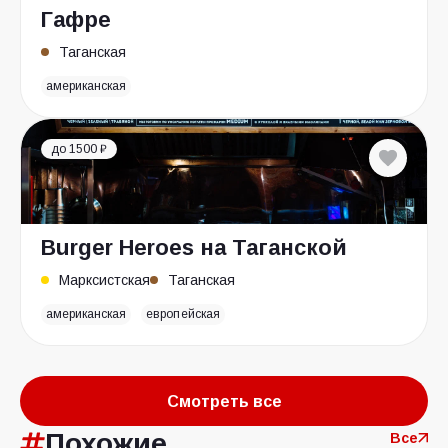
Гафре
Таганская
американская
до 1500 ₽
Burger Heroes на Таганской
Марксистская
Таганская
американская
европейская
Смотреть все
Похожие
Все