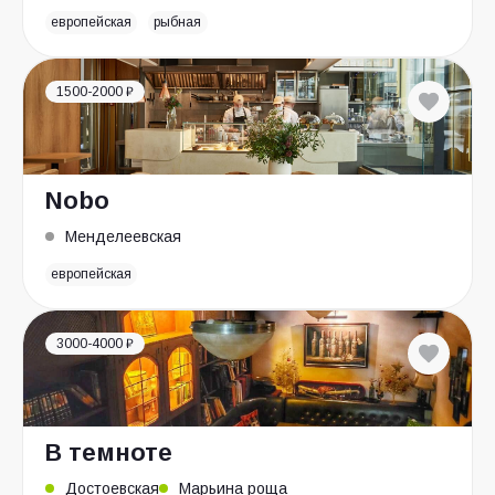
европейская
рыбная
1500-2000 ₽
Nobo
Менделеевская
европейская
3000-4000 ₽
В темноте
Достоевская
Марьина роща