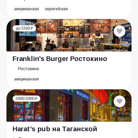
американская
европейская
до 1500 ₽
Franklin's Burger Ростокино
Ростокино
американская
2000-3000 ₽
Harat’s pub на Таганской