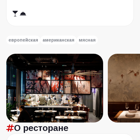
европейская
американская
мясная
О ресторане