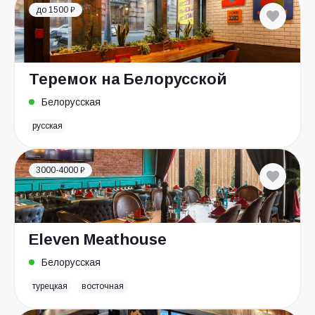
до 1500 ₽
Теремок на Белорусской
Белорусская
русская
3000-4000 ₽
Eleven Meathouse
Белорусская
турецкая
восточная