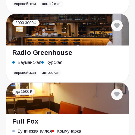
европейская
английская
2000-3000 ₽
Radio Greenhouse
Бауманская
Курская
европейская
авторская
до 1500 ₽
Full Fox
Бунинская аллея
Коммунарка