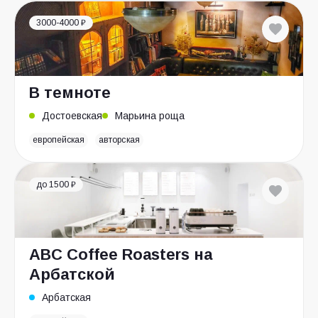
3000-4000 ₽
В темноте
Достоевская
Марьина роща
европейская
авторская
до 1500 ₽
ABC Coffee Roasters на
Арбатской
Арбатская