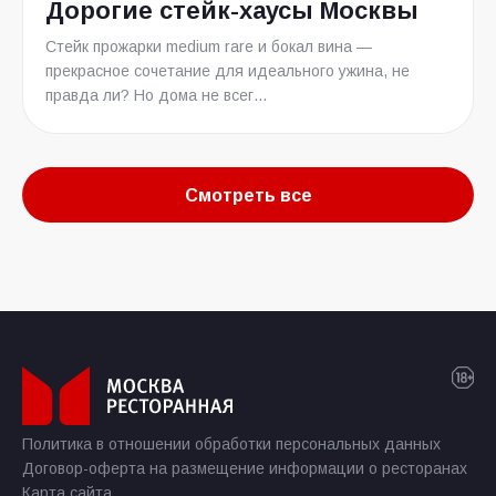
Дорогие стейк-хаусы Москвы
Стейк прожарки medium rare и бокал вина —
прекрасное сочетание для идеального ужина, не
правда ли? Но дома не всег...
Смотреть все
Политика в отношении обработки персональных данных
Договор-оферта на размещение информации о ресторанах
Карта сайта