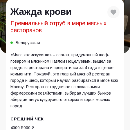
Жажда крови
Премиальный отруб в мире мясных
ресторанов
Белорусская
«Мясо как искусство» – слоган, придуманный шеф-
поваром и мясником Павлом Поцелуевым, вышел за
пределы ресторана и превратился за 4 года в целое
комьюнити. Пожалуй, это главный мясной ресторан
города и шеф, который научил разбираться в мясе всю
Москву. Ресторан сотрудничает с локальными
фермерскими хозяйствами, выбирая лучших бычков
абердин-ангус кукурузного откорма и коров мясных
пород.
СРЕДНИЙ ЧЕК
4000-5000 ₽