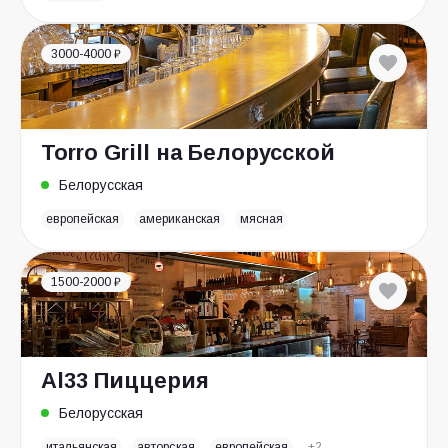
3000-4000 ₽
Torro Grill на Белорусской
Белорусская
европейская
американская
мясная
1500-2000 ₽
Al33 Пиццерия
Белорусская
итальянская
авторская
европейская
+2