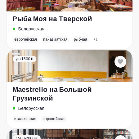
Рыба Моя на Тверской
Белорусская
европейская
паназиатская
рыбная
+1
до 1500 ₽
Maestrello на Большой
Грузинской
Белорусская
итальянская
европейская
1500-2000 ₽