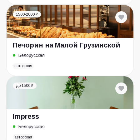
1500-2000 ₽
Печорин на Малой Грузинской
Белорусская
авторская
до 1500 ₽
Impress
Белорусская
авторская