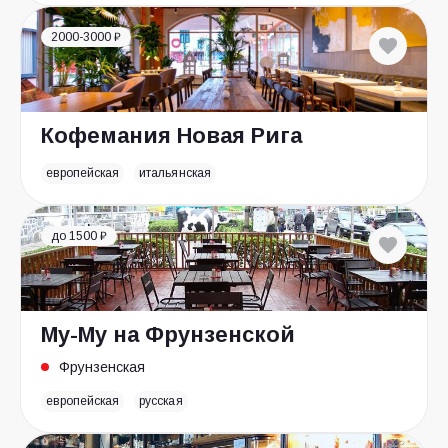
2000-3000 ₽
Кофемания Новая Рига
европейская
итальянская
до 1500 ₽
Му-Му на Фрунзенской
Фрунзенская
европейская
русская