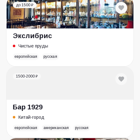
до 1500 ₽
Экслибрис
Чистые пруды
европейская
русская
1500-2000 ₽
Бар 1929
Китай-город
европейская
американская
русская