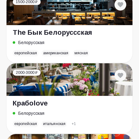
1500-2000 ₽
The Бык Белоруссская
Белорусская
европейская
американская
мясная
2000-3000 ₽
Крабоlove
Белорусская
европейская
итальянская
+1