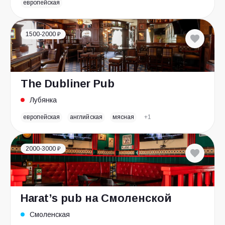
европейская
1500-2000 ₽
The Dubliner Pub
Лубянка
европейская
английская
мясная
+1
2000-3000 ₽
Harat’s pub на Смоленской
Смоленская