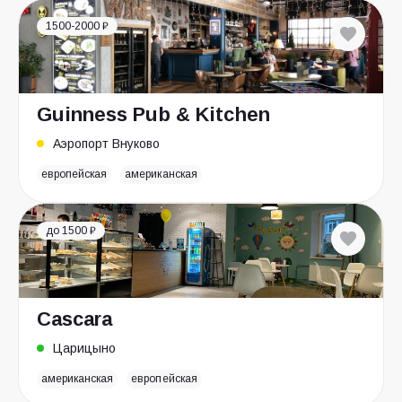
1500-2000 ₽
Guinness Pub & Kitchen
Аэропорт Внуково
европейская
американская
до 1500 ₽
Cascara
Царицыно
американская
европейская