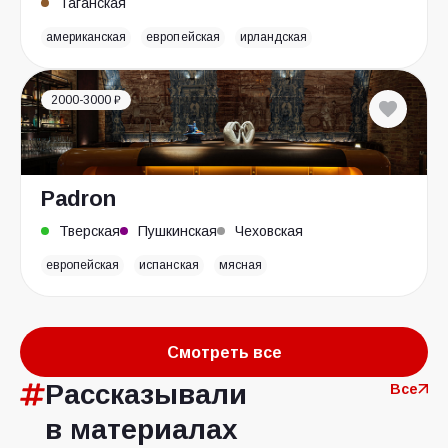
Таганская
американская
европейская
ирландская
2000-3000 ₽
Padron
Тверская
Пушкинская
Чеховская
европейская
испанская
мясная
Смотреть все
Рассказывали
Все
в материалах