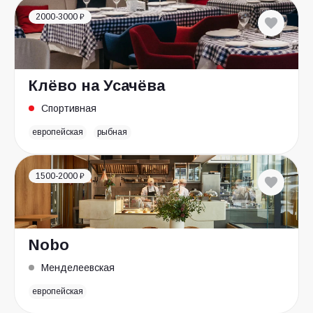
2000-3000 ₽
Клёво на Усачёва
Спортивная
европейская
рыбная
1500-2000 ₽
Nobo
Менделеевская
европейская