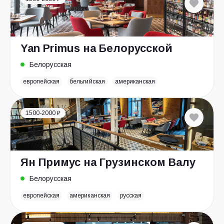
Yan Primus на Белорусской
Белорусская
европейская
бельгийская
американская
1500-2000 ₽
Ян Примус на Грузинском Валу
Белорусская
европейская
американская
русская