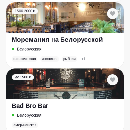
1500-2000 ₽
Моремания на Белорусской
Белорусская
паназиатская
японская
рыбная
+1
до 1500 ₽
Bad Bro Bar
Белорусская
американская