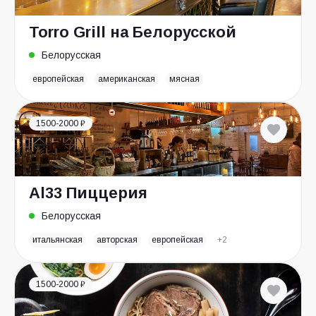
Torro Grill на Белорусской
Белорусская
европейская
американская
мясная
1500-2000 ₽
Al33 Пиццерия
Белорусская
итальянская
авторская
европейская
+2
1500-2000 ₽