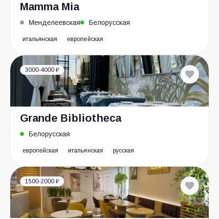
Mamma Mia
Менделеевская
Белорусская
итальянская
европейская
3000-4000 ₽
Grande Bibliotheca
Белорусская
европейская
итальянская
русская
1500-2000 ₽