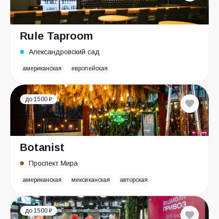
Rule Taproom
Александровский сад
американская
европейская
до 1500 ₽
Botanist
Проспект Мира
американская
мексиканская
авторская
до 1500 ₽