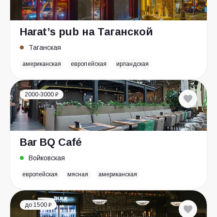
Harat’s pub на Таганской
Таганская
американская
европейская
ирландская
2000-3000 ₽
Bar BQ Café
Войковская
европейская
мясная
американская
до 1500 ₽