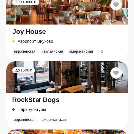
2000-3000 ₽
Joy House
Аэропорт Внуково
европейская
итальянская
американская
+2
до 1500 ₽
RockStar Dogs
Парк культуры
европейская
американская