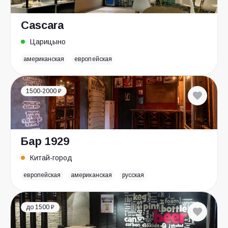
Cascara
Царицыно
американская
европейская
1500-2000 ₽
Бар 1929
Китай-город
европейская
американская
русская
до 1500 ₽