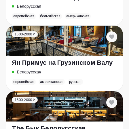
Белорусская
европейская
бельгийская
американская
1500-2000 ₽
Ян Примус на Грузинском Валу
Белорусская
европейская
американская
русская
1500-2000 ₽
The Бык Белоруссская