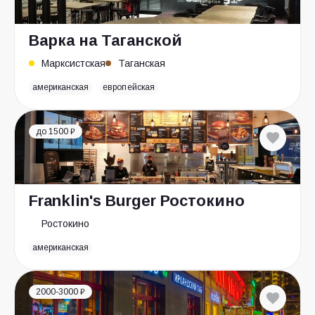
Варка на Таганской
Марксистская
Таганская
американская
европейская
до 1500 ₽
Franklin's Burger Ростокино
Ростокино
американская
2000-3000 ₽