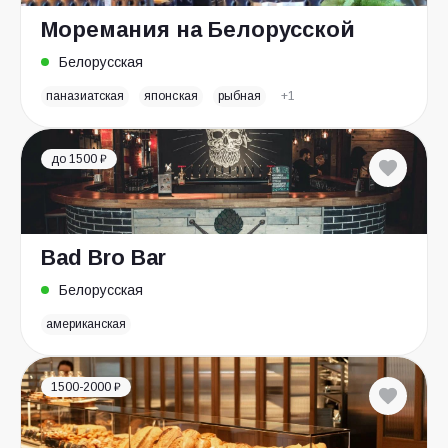
Моремания на Белорусской
Белорусская
паназиатская
японская
рыбная
+1
до 1500 ₽
Bad Bro Bar
Белорусская
американская
1500-2000 ₽