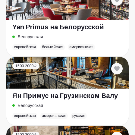
Yan Primus на Белорусской
Белорусская
европейская
бельгийская
американская
1500-2000 ₽
Ян Примус на Грузинском Валу
Белорусская
европейская
американская
русская
1500-2000 ₽