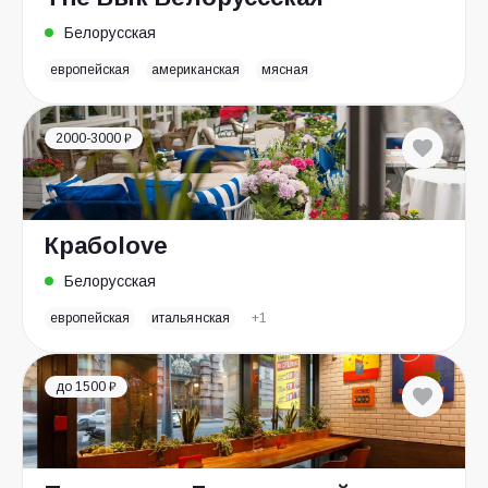
Белорусская
европейская
американская
мясная
2000-3000 ₽
Крабоlove
Белорусская
европейская
итальянская
+1
до 1500 ₽