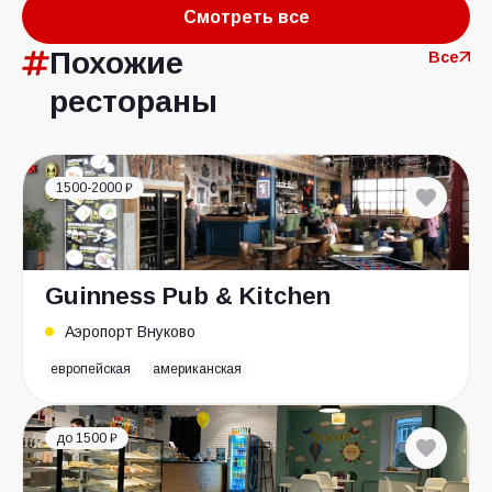
Смотреть все
Похожие
Все
рестораны
1500-2000 ₽
Guinness Pub & Kitchen
Аэропорт Внуково
европейская
американская
до 1500 ₽