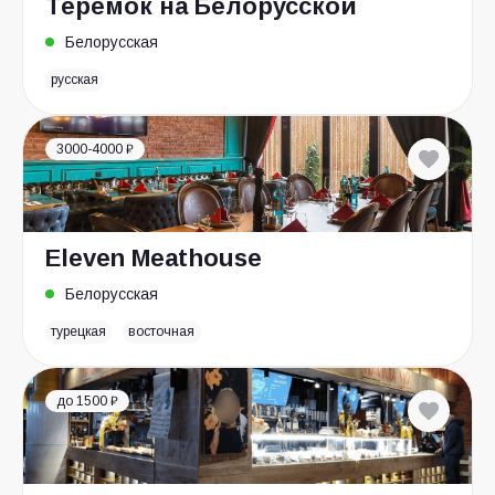
Теремок на Белорусской
Белорусская
русская
3000-4000 ₽
Eleven Meathouse
Белорусская
турецкая
восточная
до 1500 ₽