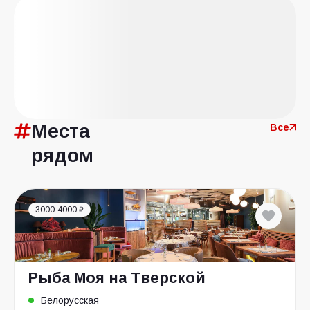
Места
Все
рядом
3000-4000 ₽
Рыба Моя на Тверской
Белорусская