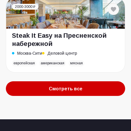
2000-3000 ₽
Steak It Easy на Пресненской
набережной
Москва-Сити
Деловой центр
европейская
американская
мясная
Смотреть все