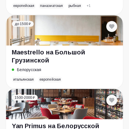
европейская
паназиатская
рыбная
+1
до 1500 ₽
Maestrello на Большой
Грузинской
Белорусская
итальянская
европейская
1500-2000 ₽
Yan Primus на Белорусской