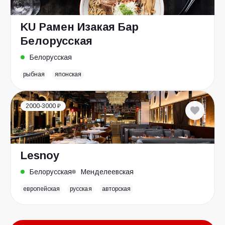
KU Рамен Изакая Бар
Белорусская
Белорусская
рыбная
японская
2000-3000 ₽
Lesnoy
Белорусская
Менделеевская
европейская
русская
авторская