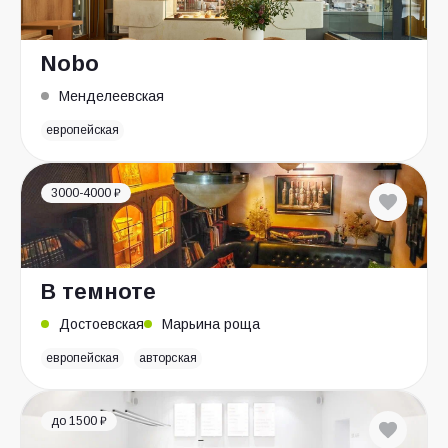
Nobo
Менделеевская
европейская
3000-4000 ₽
В темноте
Достоевская
Марьина роща
европейская
авторская
до 1500 ₽