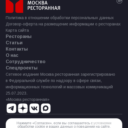
Политика в отношении обработки персональных данных
Договор-оферта на размещение информации о ресторанах
Карта сайта
Рестораны
Статьи
Контакты
О нас
Сотрудничество
Спецпроекты
Сетевое издание Москва ресторанная зарегистрировано
в Федеральной службе по надзору в сфере связи,
информационных технологий и массовых коммуникаций
25.07.2023.
«Москва ресторанная»
Нажмите «Согласен», если вы соглашаетесь с
условиями
Реестровая запись Эл № ФС77−85 644 от 21 июля 2023 г.
обработки cookie и ваших данных о поведении на сайте,