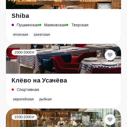
Shiba
Пушкинская
Маяковская
Тверская
японская
азиатская
2000-3000 ₽
Клёво на Усачёва
Спортивная
европейская
рыбная
1500-2000 ₽