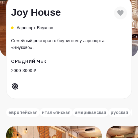
Joy House
Аэропорт Внуково
Семейный ресторан с боулингом у аэропорта
«Внуково».
СРЕДНИЙ ЧЕК
2000-3000 ₽
европейская
итальянская
американская
русская
яп