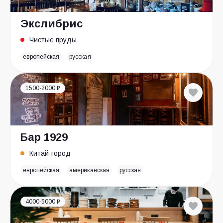
Экслибрис
Чистые пруды
европейская
русская
1500-2000 ₽
Бар 1929
Китай-город
европейская
американская
русская
4000-5000 ₽