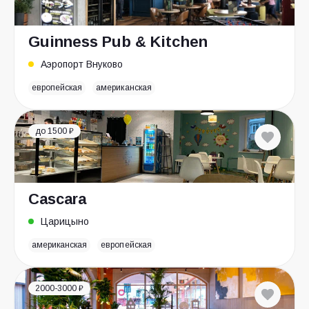
Guinness Pub & Kitchen
Аэропорт Внуково
европейская
американская
до 1500 ₽
Cascara
Царицыно
американская
европейская
2000-3000 ₽