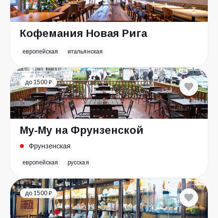
Кофемания Новая Рига
европейская
итальянская
до 1500 ₽
Му-Му на Фрунзенской
Фрунзенская
европейская
русская
до 1500 ₽