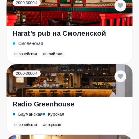
2000-3000 ₽
Harat’s pub на Смоленской
Смоленская
европейская
английская
2000-3000 ₽
Radio Greenhouse
Бауманская
Курская
европейская
авторская