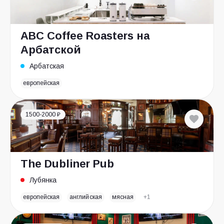
ABC Coffee Roasters на
Арбатской
Арбатская
европейская
1500-2000 ₽
The Dubliner Pub
Лубянка
европейская
английская
мясная
+1