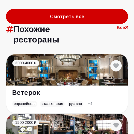
Смотреть все
Похожие
Все
рестораны
3000-4000 ₽
Ветерок
европейская
итальянская
русская
+4
1500-2000 ₽