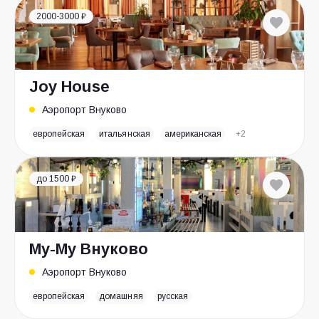
2000-3000 ₽
Joy House
Аэропорт Внуково
европейская
итальянская
американская
+2
до 1500 ₽
Му-Му Внуково
Аэропорт Внуково
европейская
домашняя
русская