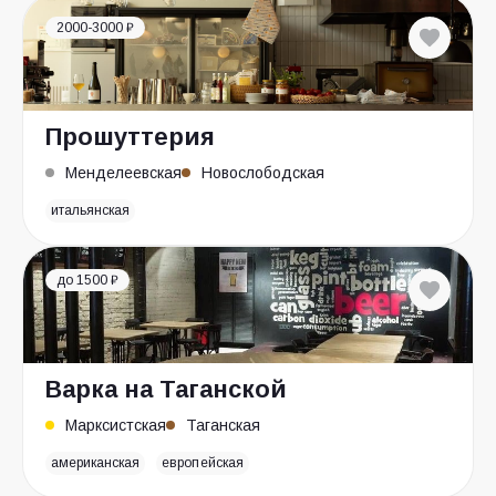
2000-3000 ₽
Прошуттерия
Менделеевская
Новослободская
итальянская
до 1500 ₽
Варка на Таганской
Марксистская
Таганская
американская
европейская