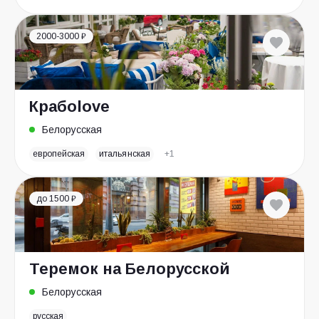
2000-3000 ₽
Крабоlove
Белорусская
европейская
итальянская
+1
до 1500 ₽
Теремок на Белорусской
Белорусская
русская