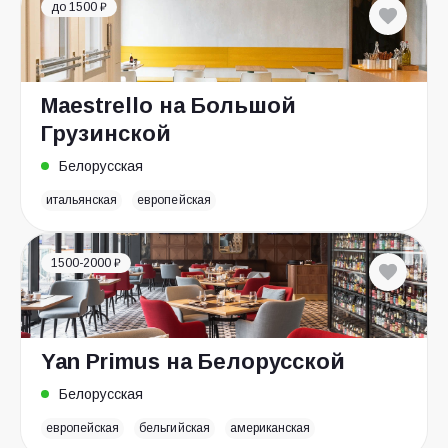
до 1500 ₽
Maestrello на Большой
Грузинской
Белорусская
итальянская
европейская
1500-2000 ₽
Yan Primus на Белорусской
Белорусская
европейская
бельгийская
американская