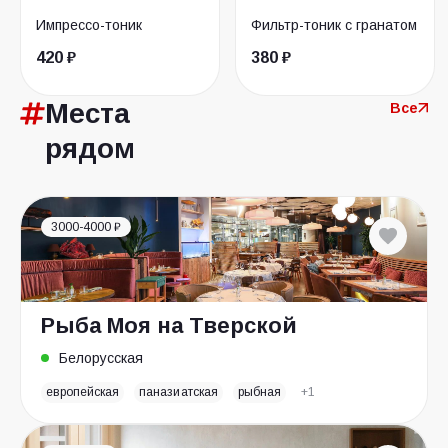
Импрессо-тоник
Фильтр-тоник с гранатом
420 ₽
380 ₽
Места
Все
рядом
3000-4000 ₽
Рыба Моя на Тверской
Белорусская
европейская
паназиатская
рыбная
+1