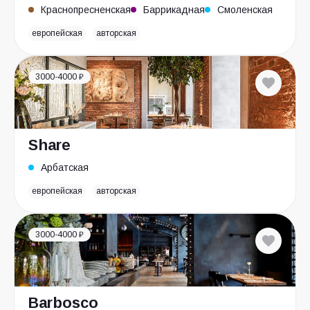
Краснопресненская
Баррикадная
Смоленская
европейская
авторская
3000-4000 ₽
Share
Арбатская
европейская
авторская
3000-4000 ₽
Barbosco