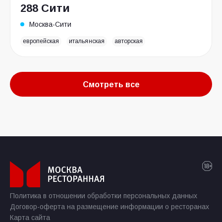
288 Сити
Москва-Сити
европейская
итальянская
авторская
Смотреть все
Политика в отношении обработки персональных данных
Договор-оферта на размещение информации о ресторанах
Карта сайта