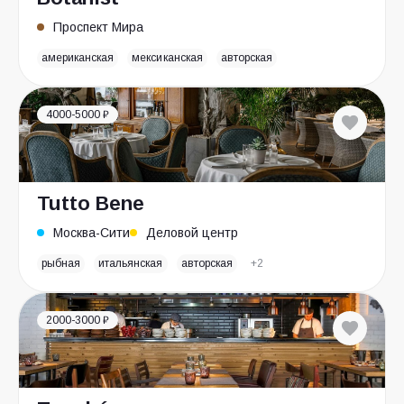
Проспект Мира
американская
мексиканская
авторская
4000-5000 ₽
Tutto Bene
Москва-Сити
Деловой центр
рыбная
итальянская
авторская
+2
2000-3000 ₽