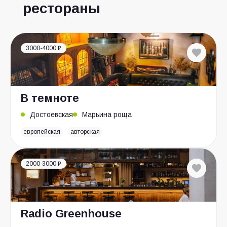
рестораны
3000-4000 ₽
В темноте
Достоевская
Марьина роща
европейская
авторская
2000-3000 ₽
Radio Greenhouse