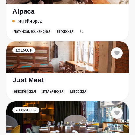
Alpaca
Китай-город
латиноамериканская
авторская
+1
до 1500 ₽
Just Meet
европейская
итальянская
авторская
2000-3000 ₽