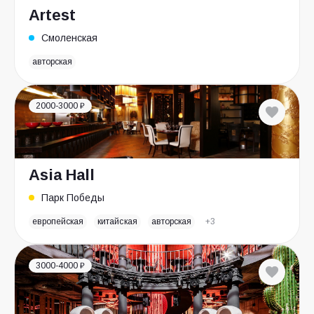
Artest
Смоленская
авторская
2000-3000 ₽
Asia Hall
Парк Победы
европейская
китайская
авторская
+3
3000-4000 ₽