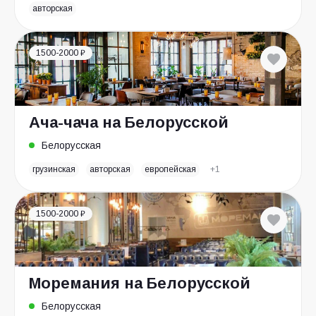
авторская
1500-2000 ₽
Ача-чача на Белорусской
Белорусская
грузинская
авторская
европейская
+1
1500-2000 ₽
Моремания на Белорусской
Белорусская