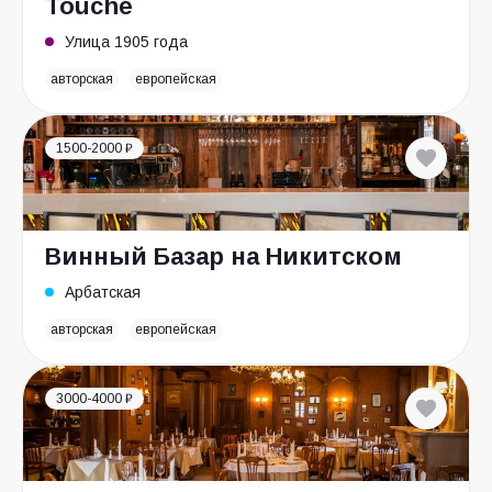
Touché
Улица 1905 года
авторская
европейская
1500-2000 ₽
Винный Базар на Никитском
Арбатская
авторская
европейская
3000-4000 ₽