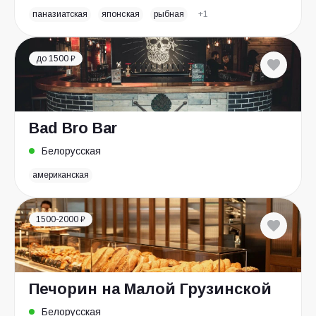
паназиатская
японская
рыбная
+1
до 1500 ₽
Bad Bro Bar
Белорусская
американская
1500-2000 ₽
Печорин на Малой Грузинской
Белорусская