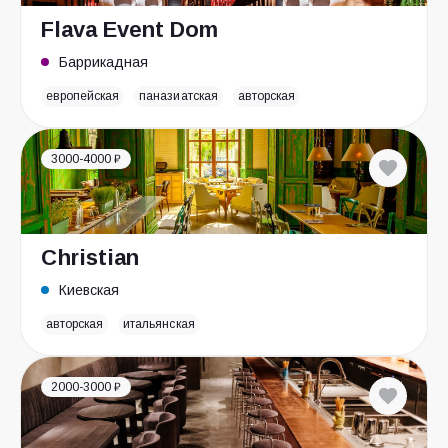
Flava Event Dom
Баррикадная
европейская
паназиатская
авторская
3000-4000 ₽
Christian
Киевская
авторская
итальянская
2000-3000 ₽