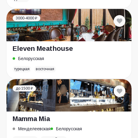
3000-4000 ₽
Eleven Meathouse
Белорусская
турецкая
восточная
до 1500 ₽
Mamma Mia
Менделеевская
Белорусская