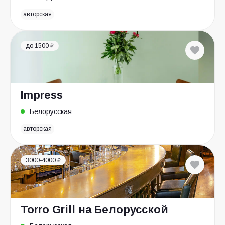
авторская
до 1500 ₽
Impress
Белорусская
авторская
3000-4000 ₽
Torro Grill на Белорусской