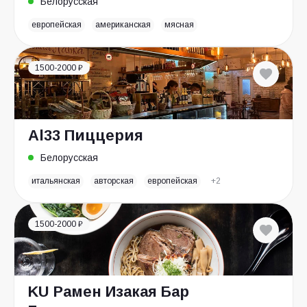
Белорусская
европейская
американская
мясная
1500-2000 ₽
Al33 Пиццерия
Белорусская
итальянская
авторская
европейская
+2
1500-2000 ₽
KU Рамен Изакая Бар