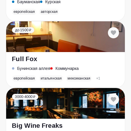
Бауманская
Курская
европейская
авторская
до 1500 ₽
Full Fox
Бунинская аллея
Коммунарка
европейская
итальянская
мексиканская
+1
3000-4000 ₽
Big Wine Freaks