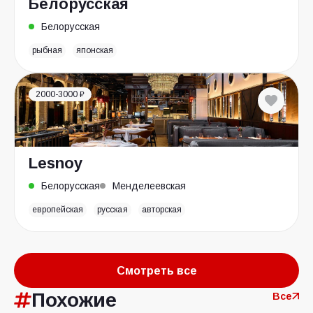
Белорусская
Белорусская
рыбная
японская
2000-3000 ₽
Lesnoy
Белорусская
Менделеевская
европейская
русская
авторская
Смотреть все
Похожие
Все