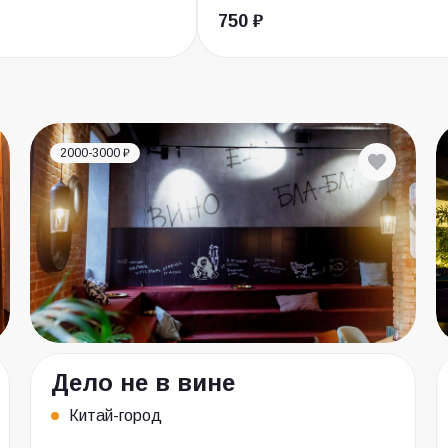
750 ₽
2000-3000 ₽
Дело не в вине
Китай-город