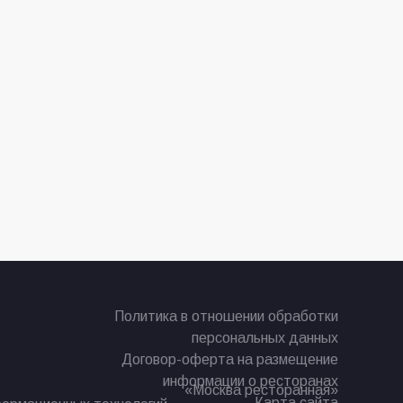
Политика в отношении обработки
персональных данных
Договор-оферта на размещение
информации о ресторанах
«Москва ресторанная»
Карта сайта