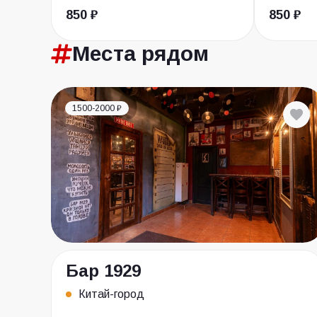
850 ₽
850 ₽
Места
рядом
1500-2000 ₽
Бар 1929
Китай-город