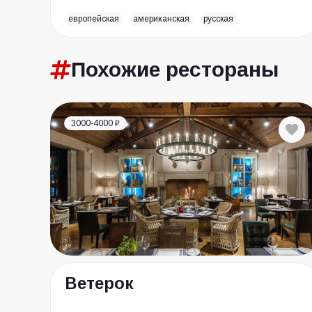
европейская
американская
русская
Похожие
рестораны
3000-4000 ₽
Ветерок