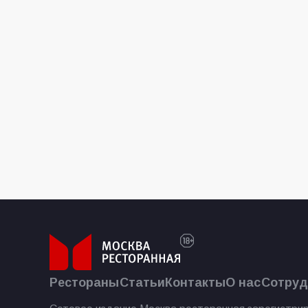
Рестораны
Статьи
Контакты
О нас
Сотруд