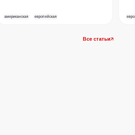
американская
европейская
евро
Все статьи