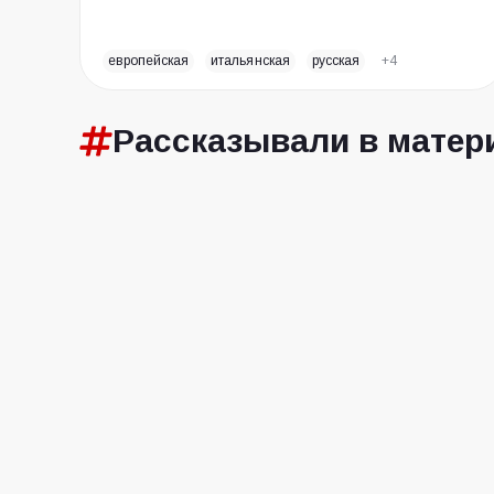
европейская
итальянская
русская
+4
Рассказывали в матер