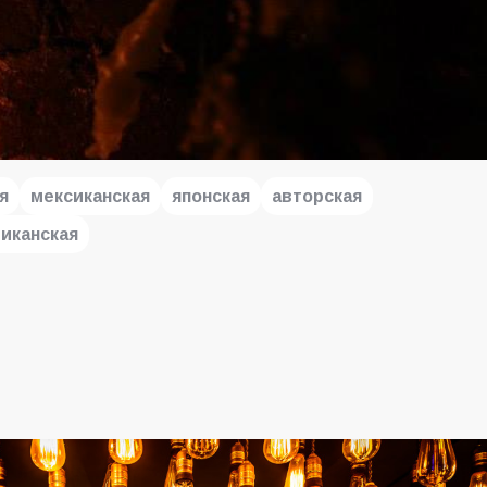
я
мексиканская
японская
авторская
иканская