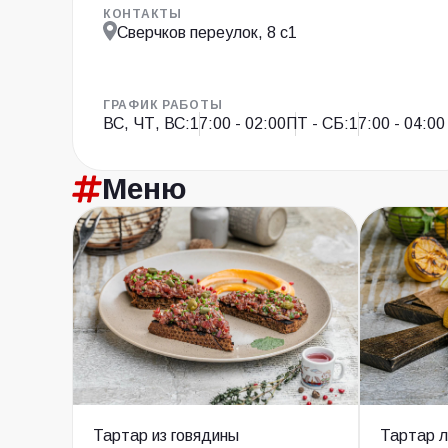
КОНТАКТЫ
Сверчков переулок, 8 с1
ГРАФИК РАБОТЫ
ВС, ЧТ, ВС:
17:00 - 02:00
ПТ - СБ:
17:00 - 04:00
Меню
Тартар из говядины
Тартар л