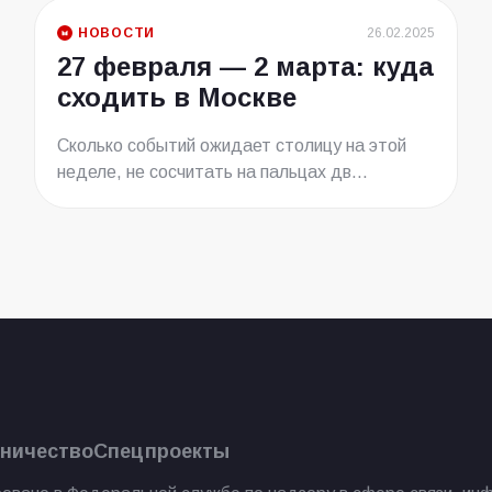
НОВОСТИ
26.02.2025
27 февраля — 2 марта: куда
сходить в Москве
Сколько событий ожидает столицу на этой
неделе, не сосчитать на пальцах дв...
ничество
Спецпроекты