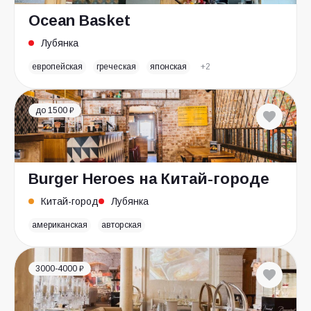
Ocean Basket
Лубянка
европейская
греческая
японская
+2
до 1500 ₽
Burger Heroes на Китай-городе
Китай-город
Лубянка
американская
авторская
3000-4000 ₽