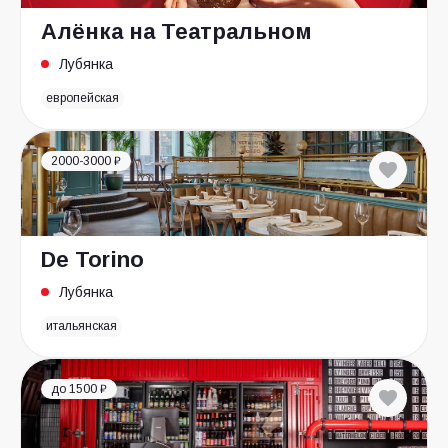
Алёнка на Театральном
Лубянка
европейская
2000-3000 ₽
De Torino
Лубянка
итальянская
до 1500 ₽