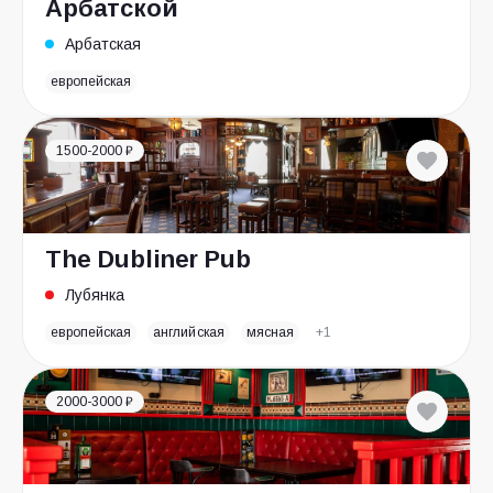
Арбатской
Арбатская
европейская
1500-2000 ₽
The Dubliner Pub
Лубянка
европейская
английская
мясная
+1
2000-3000 ₽