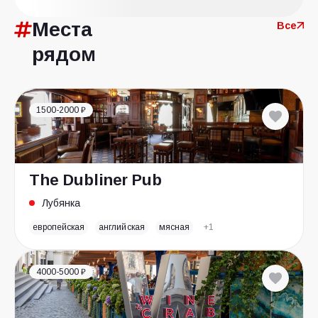
Места
Все
рядом
1500-2000 ₽
The Dubliner Pub
Лубянка
европейская
английская
мясная
+1
4000-5000 ₽