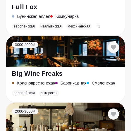
Full Fox
Бунинская аллея
Коммунарка
европейская
итальянская
мексиканская
+1
3000-4000 ₽
Big Wine Freaks
Краснопресненская
Баррикадная
Смоленская
европейская
авторская
2000-3000 ₽