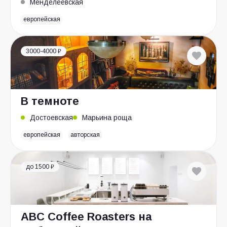
Менделеевская
европейская
3000-4000 ₽
В темноте
Достоевская
Марьина роща
европейская
авторская
до 1500 ₽
ABC Coffee Roasters на