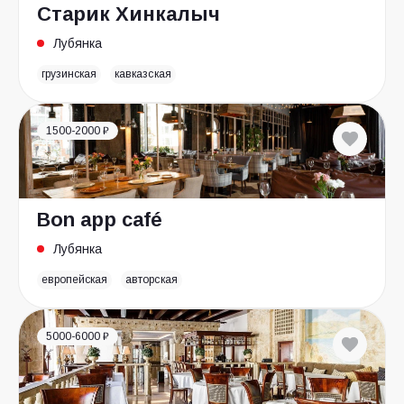
Старик Хинкалыч
Лубянка
грузинская
кавказская
1500-2000 ₽
Bon app café
Лубянка
европейская
авторская
5000-6000 ₽