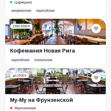
Царицыно
американская
европейская
2000-3000 ₽
Кофемания Новая Рига
европейская
итальянская
до 1500 ₽
Му-Му на Фрунзенской
Фрунзенская