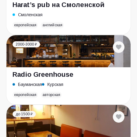
Harat’s pub на Смоленской
Смоленская
европейская
английская
2000-3000 ₽
Radio Greenhouse
Бауманская
Курская
европейская
авторская
до 1500 ₽