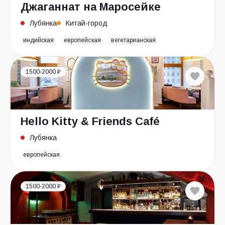
Джаганнат на Маросейке
Лубянка
Китай-город
индийская
европейская
вегетарианская
1500-2000 ₽
Hello Kitty & Friends Café
Лубянка
европейская
1500-2000 ₽