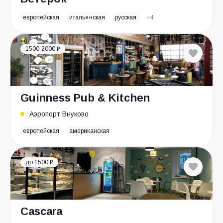
европейская
итальянская
русская
+4
1500-2000 ₽
Guinness Pub & Kitchen
Аэропорт Внуково
европейская
американская
до 1500 ₽
Cascara