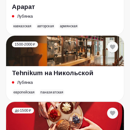
Арарат
Лубянка
кавказская
авторская
армянская
1500-2000 ₽
Tehnikum на Никольской
Лубянка
европейская
паназиатская
до 1500 ₽