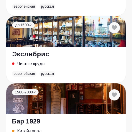
европейская
русская
до 1500 ₽
Экслибрис
Чистые пруды
европейская
русская
1500-2000 ₽
Бар 1929
Китай-город