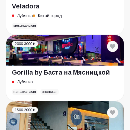
Veladora
Лубянка
Китай-город
мексиканская
2000-3000 ₽
Gorilla by Баста на Мясницкой
Лубянка
паназиатская
японская
1500-2000 ₽