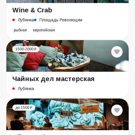
Wine & Crab
Лубянка
Площадь Революции
рыбная
европейская
1500-2000 ₽
Чайных дел мастерская
Лубянка
до 1500 ₽