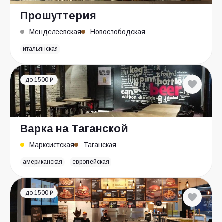
Прошуттерия
Менделеевская
Новослободская
итальянская
до 1500 ₽
Варка на Таганской
Марксистская
Таганская
американская
европейская
до 1500 ₽