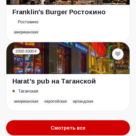
Franklin's Burger Ростокино
Ростокино
американская
2000-3000 ₽
Harat’s pub на Таганской
Таганская
американская
европейская
ирландская
Смотреть все