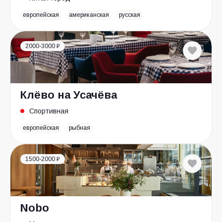
европейская
американская
русская
2000-3000 ₽
Клёво на Усачёва
Спортивная
европейская
рыбная
1500-2000 ₽
Nobo