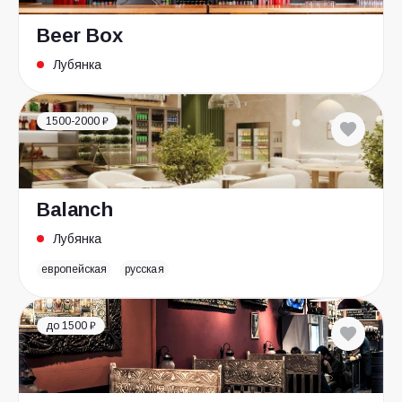
Beer Box
Лубянка
1500-2000 ₽
Balanch
Лубянка
европейская
русская
до 1500 ₽