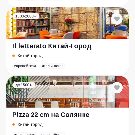
1500-2000 ₽
Il letterato Китай-Город
Китай-город
европейская
итальянская
до 1500 ₽
Pizza 22 cm на Солянке
Китай-город
итальянская
европейская