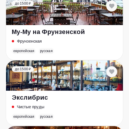
до 1500 ₽
Му-Му на Фрунзенской
Фрунзенская
европейская
русская
до 1500 ₽
Экслибрис
Чистые пруды
европейская
русская