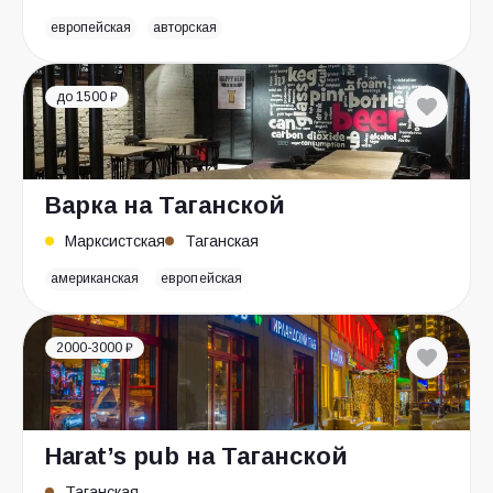
европейская
авторская
до 1500 ₽
Варка на Таганской
Марксистская
Таганская
американская
европейская
2000-3000 ₽
Harat’s pub на Таганской
Таганская