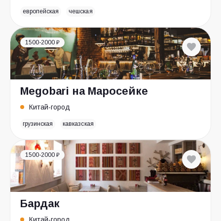
европейская
чешская
1500-2000 ₽
Megobari на Маросейке
Китай-город
грузинская
кавказская
1500-2000 ₽
Бардак
Китай-город