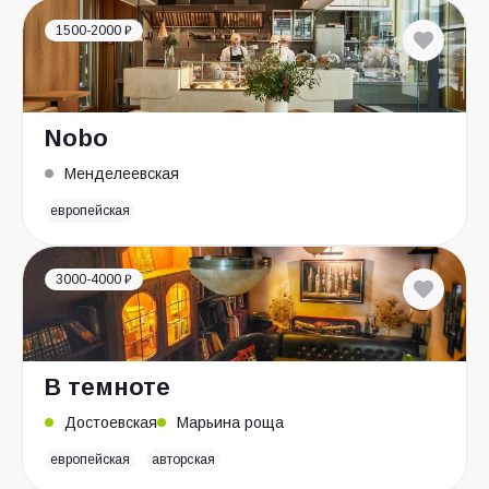
1500-2000 ₽
Nobo
Менделеевская
европейская
3000-4000 ₽
В темноте
Достоевская
Марьина роща
европейская
авторская