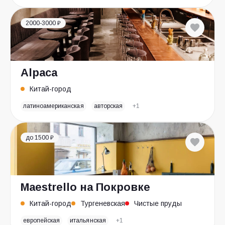
2000-3000 ₽
Alpaca
Китай-город
латиноамериканская
авторская
+1
до 1500 ₽
Maestrello на Покровке
Китай-город
Тургеневская
Чистые пруды
европейская
итальянская
+1