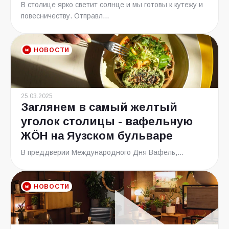
В столице ярко светит солнце и мы готовы к кутежу и
повесничеству. Отправл...
НОВОСТИ
25.03.2025
Заглянем в самый желтый
уголок столицы - вафельную
ЖÖН на Яузском бульваре
В преддверии Международного Дня Вафель,...
НОВОСТИ