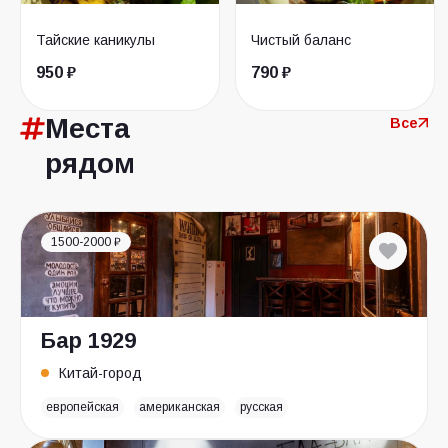
Тайские каникулы
Чистый баланс
950 ₽
790 ₽
Места
Все
рядом
1500-2000 ₽
Бар 1929
Китай-город
европейская
американская
русская