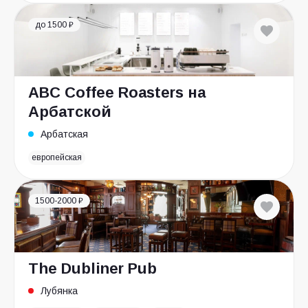
до 1500 ₽
ABC Coffee Roasters на
Арбатской
Арбатская
европейская
1500-2000 ₽
The Dubliner Pub
Лубянка