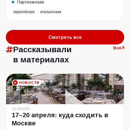
Партизанская
европейская
итальянская
Смотреть все
Рассказывали
Все
в материалах
НОВОСТИ
16.04.2025
17–20 апреля: куда сходить в
Москве