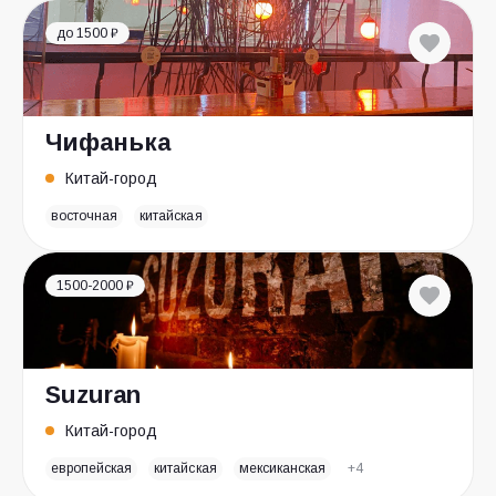
до 1500 ₽
Чифанька
Китай-город
восточная
китайская
1500-2000 ₽
Suzuran
Китай-город
европейская
китайская
мексиканская
+4