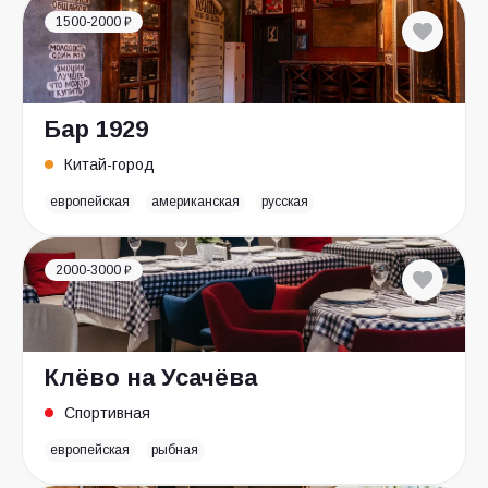
1500-2000 ₽
Бар 1929
Китай-город
европейская
американская
русская
2000-3000 ₽
Клёво на Усачёва
Спортивная
европейская
рыбная