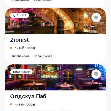
до 1500 ₽
Zionist
Китай-город
европейская
израильская
1500-2000 ₽
Олдскул Паб
Китай-город