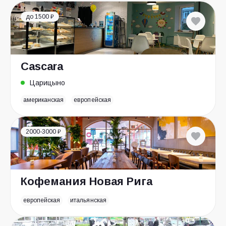
до 1500 ₽
Cascara
Царицыно
американская
европейская
2000-3000 ₽
Кофемания Новая Рига
европейская
итальянская