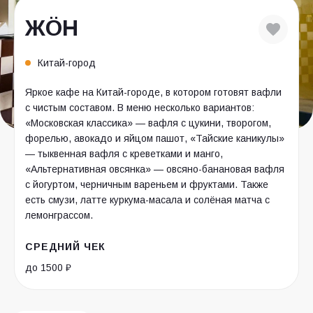
ЖÖН
Китай-город
Яркое кафе на Китай-городе, в котором готовят вафли
с чистым составом. В меню несколько вариантов:
«Московская классика» — вафля с цукини, творогом,
форелью, авокадо и яйцом пашот, «Тайские каникулы»
— тыквенная вафля с креветками и манго,
«Альтернативная овсянка» — овсяно-банановая вафля
с йогуртом, черничным вареньем и фруктами. Также
есть смузи, латте куркума-масала и солёная матча с
лемонграссом.
СРЕДНИЙ ЧЕК
до 1500 ₽