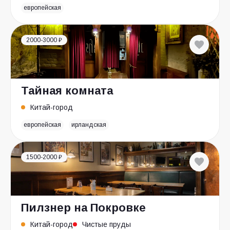
европейская
2000-3000 ₽
Тайная комната
Китай-город
европейская
ирландская
1500-2000 ₽
Пилзнер на Покровке
Китай-город
Чистые пруды