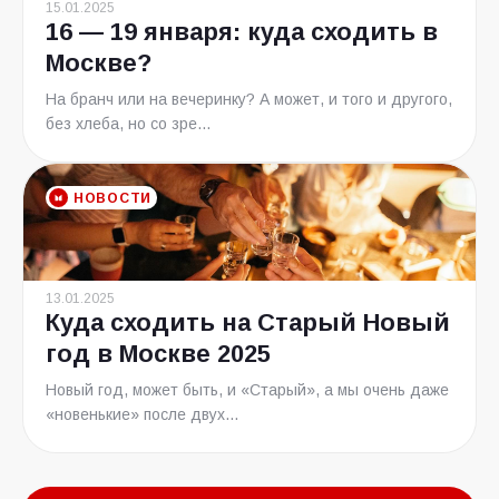
15.01.2025
16 — 19 января: куда сходить в
Москве?
На бранч или на вечеринку? А может, и того и другого,
без хлеба, но со зре...
НОВОСТИ
13.01.2025
Куда сходить на Старый Новый
год в Москве 2025
Новый год, может быть, и «Старый», а мы очень даже
«новенькие» после двух...