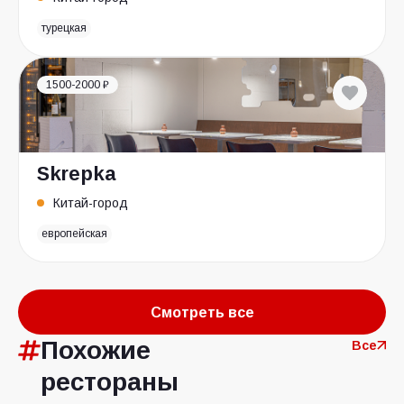
турецкая
1500-2000 ₽
Skrepka
Китай-город
европейская
Смотреть все
Похожие
Все
рестораны