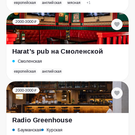
европейская
английская
мясная
+1
2000-3000 ₽
Harat’s pub на Смоленской
Смоленская
европейская
английская
2000-3000 ₽
Radio Greenhouse
Бауманская
Курская