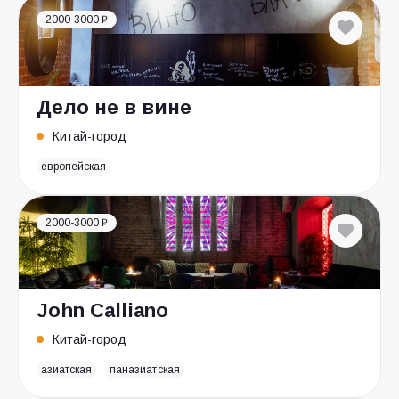
2000-3000 ₽
Дело не в вине
Китай-город
европейская
2000-3000 ₽
John Calliano
Китай-город
азиатская
паназиатская