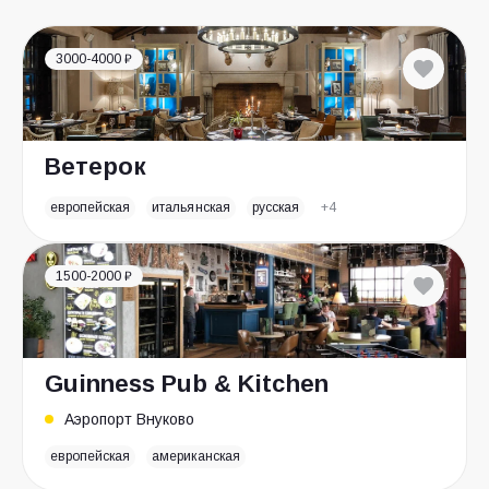
3000-4000 ₽
Ветерок
европейская
итальянская
русская
+4
1500-2000 ₽
Guinness Pub & Kitchen
Аэропорт Внуково
европейская
американская