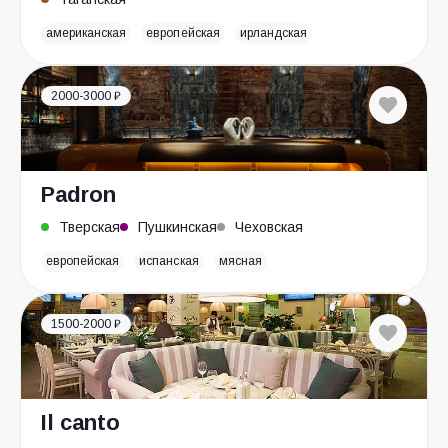
американская
европейская
ирландская
2000-3000 ₽
Padron
Тверская
Пушкинская
Чеховская
европейская
испанская
мясная
1500-2000 ₽
Il canto