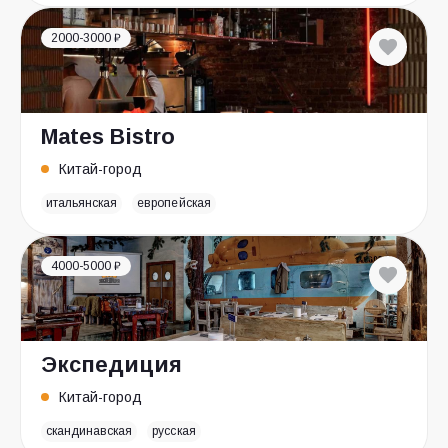
2000-3000 ₽
Mates Bistro
Китай-город
итальянская
европейская
4000-5000 ₽
Экспедиция
Китай-город
скандинавская
русская