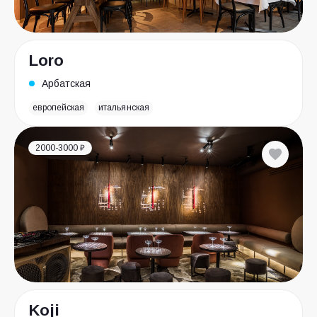
Loro
Арбатская
европейская
итальянская
2000-3000 ₽
Koji