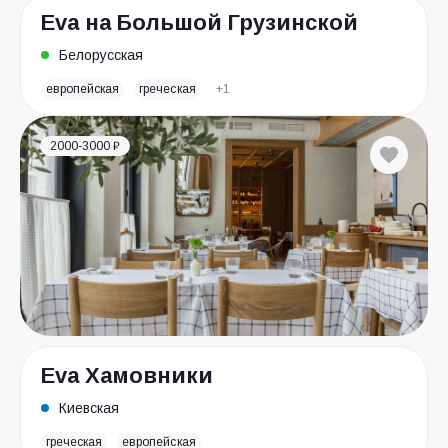
Eva на Большой Грузинской
Белорусская
европейская
греческая
+1
2000-3000 ₽
Eva Хамовники
Киевская
греческая
европейская