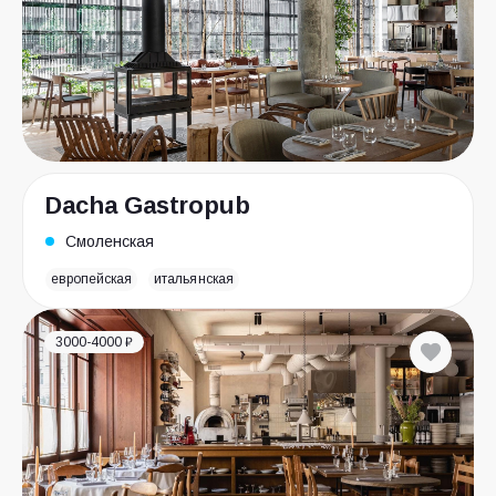
Dacha Gastropub
Смоленская
европейская
итальянская
3000-4000 ₽