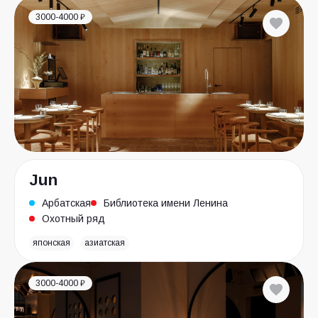
3000-4000 ₽
Jun
Арбатская
Библиотека имени Ленина
Охотный ряд
японская
азиатская
3000-4000 ₽