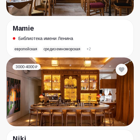
Mamie
Библиотека имени Ленина
европейская
средиземноморская
+2
3000-4000 ₽
Niki