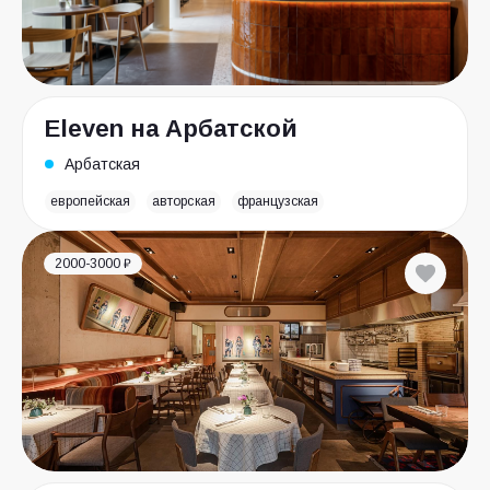
Eleven на Арбатской
Арбатская
европейская
авторская
французская
2000-3000 ₽