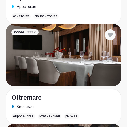
Арбатская
азиатская
паназиатская
более 7000 ₽
Oltremare
Киевская
европейская
итальянская
рыбная