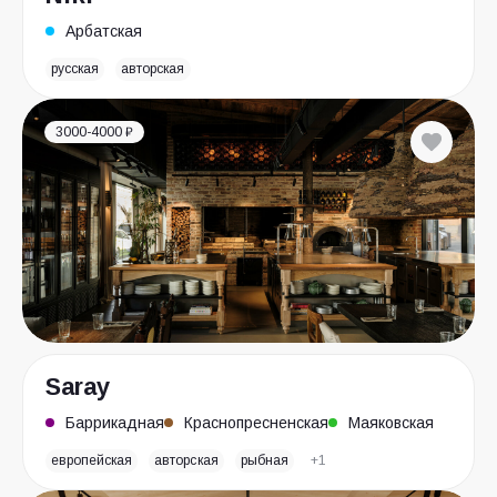
Арбатская
русская
авторская
3000-4000 ₽
Saray
Баррикадная
Краснопресненская
Маяковская
европейская
авторская
рыбная
+1