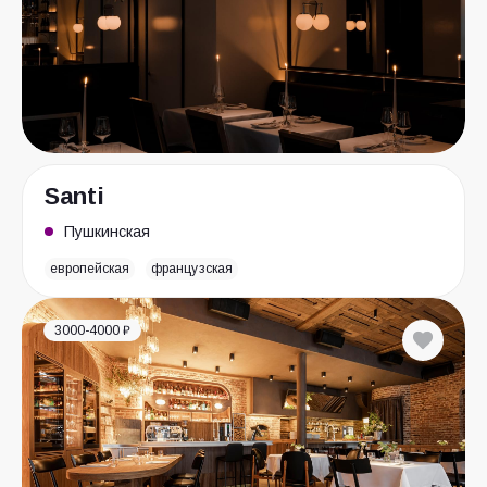
Santi
Пушкинская
европейская
французская
3000-4000 ₽