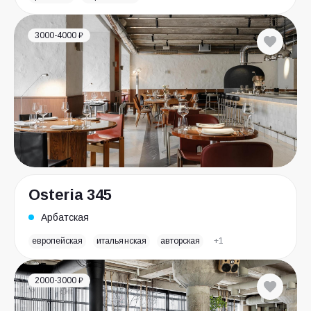
3000-4000 ₽
Osteria 345
Арбатская
европейская
итальянская
авторская
+1
2000-3000 ₽