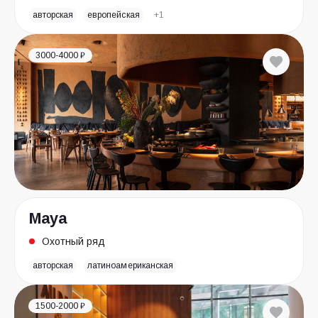
авторская
европейская
+1
3000-4000 ₽
Maya
Охотный ряд
авторская
латиноамериканская
1500-2000 ₽