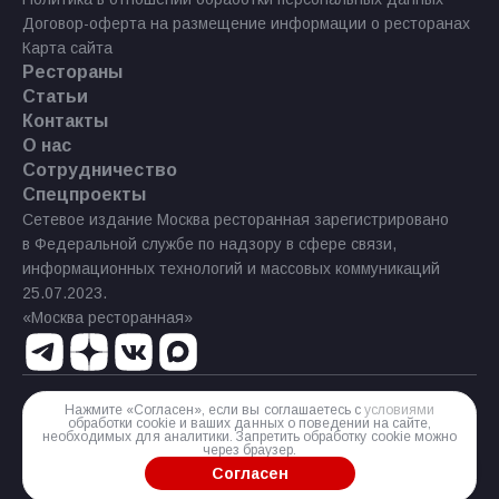
Договор-оферта на размещение информации о ресторанах
Карта сайта
Рестораны
Статьи
Контакты
О нас
Сотрудничество
Спецпроекты
Сетевое издание Москва ресторанная зарегистрировано
в Федеральной службе по надзору в сфере связи,
информационных технологий и массовых коммуникаций
25.07.2023.
«Москва ресторанная»
Нажмите «Согласен», если вы соглашаетесь с
условиями
Реестровая запись Эл № ФС77−85 644 от 21 июля 2023 г.
обработки cookie и ваших данных о поведении на сайте,
необходимых для аналитики. Запретить обработку cookie можно
Разработка сайта
через браузер.
Согласен