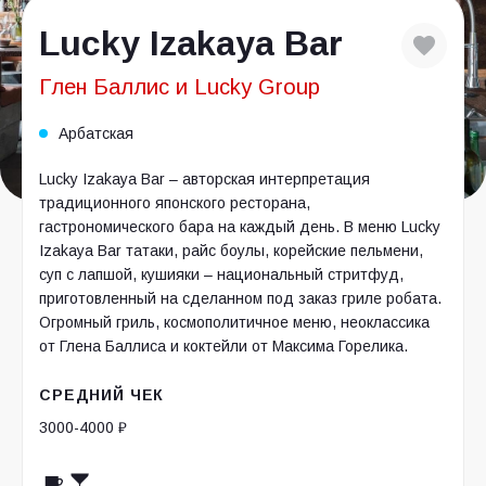
Lucky Izakaya Bar
Глен Баллис и Lucky Group
Арбатская
Lucky Izakaya Bar – авторская интерпретация
традиционного японского ресторана,
гастрономического бара на каждый день. В меню Lucky
Izakaya Bar татаки, райс боулы, корейские пельмени,
суп с лапшой, кушияки – национальный стритфуд,
приготовленный на сделанном под заказ гриле робата.
Огромный гриль, космополитичное меню, неоклассика
от Глена Баллиса и коктейли от Максима Горелика.
СРЕДНИЙ ЧЕК
3000-4000 ₽