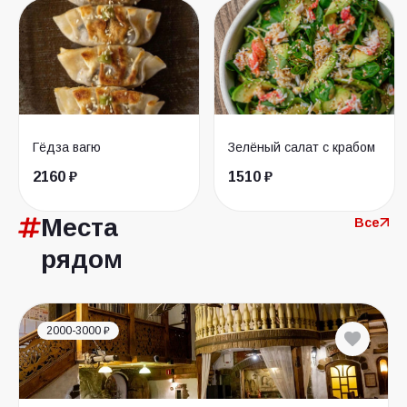
Гёдза вагю
Зелёный салат с крабом
2160 ₽
1510 ₽
Места
Все
рядом
2000-3000 ₽