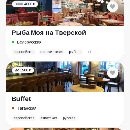
3000-4000 ₽
Рыба Моя на Тверской
Белорусская
европейская
паназиатская
рыбная
+1
до 1500 ₽
Buffet
Таганская
европейская
азиатская
русская