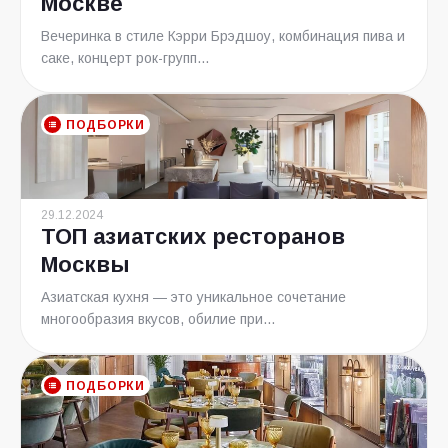
Москве
Вечеринка в стиле Кэрри Брэдшоу, комбинация пива и
саке, концерт рок-групп...
ПОДБОРКИ
29.12.2024
ТОП азиатских ресторанов
Москвы
Азиатская кухня — это уникальное сочетание
многообразия вкусов, обилие при...
ПОДБОРКИ