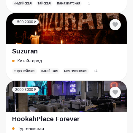
индийская
тайская
паназиатская
+1
1500-2000 ₽
Suzuran
Китай-город
европейская
китайская
мексиканская
+4
2000-3000 ₽
HookahPlace Forever
Тургеневская