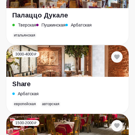
Палаццо Дукале
Тверская
Пушкинская
Арбатская
итальянская
3000-4000 ₽
Share
Арбатская
европейская
авторская
1500-2000 ₽