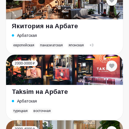
Якитория на Арбате
Арбатская
европейская
паназиатская
японская
+3
2000-3000 ₽
Taksim на Арбате
Арбатская
турецкая
восточная