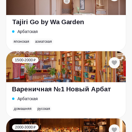
Tajiri Go by Wa Garden
Арбатская
японская
азиатская
1500-2000 ₽
Вареничная №1 Новый Арбат
Арбатская
домашняя
русская
2000-3000 ₽