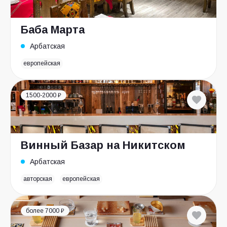
Баба Марта
Арбатская
европейская
1500-2000 ₽
Винный Базар на Никитском
Арбатская
авторская
европейская
более 7000 ₽