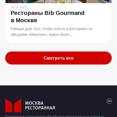
28.12.2023
Рестораны Bib Gourmand
в Москве
Раньше для того, чтобы поесть в ресторане со
звёздами «Мишлен», нужно было...
Смотреть все
Политика в отношении обработки персональных данных