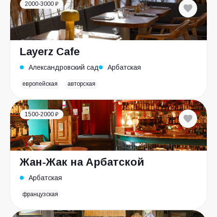
2000-3000 ₽
Layerz Cafe
Александровский сад
Арбатская
европейская
авторская
1500-2000 ₽
Жан-Жак на Арбатской
Арбатская
французская