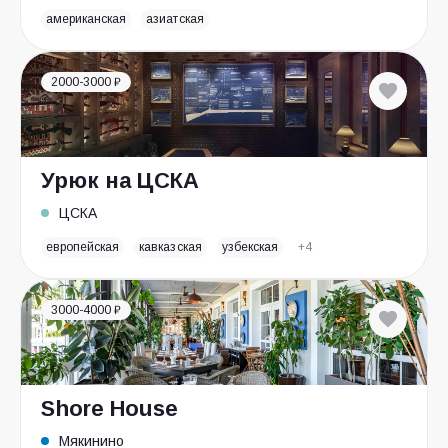
американская
азиатская
2000-3000 ₽
Урюк на ЦСКА
ЦСКА
европейская
кавказская
узбекская
+4
3000-4000 ₽
Shore House
Мякинино