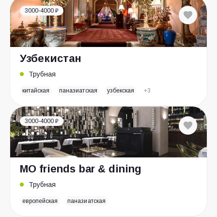
3000-4000 ₽
Узбекистан
Трубная
китайская
паназиатская
узбекская
+3
3000-4000 ₽
MO friends bar & dining
Трубная
европейская
паназиатская