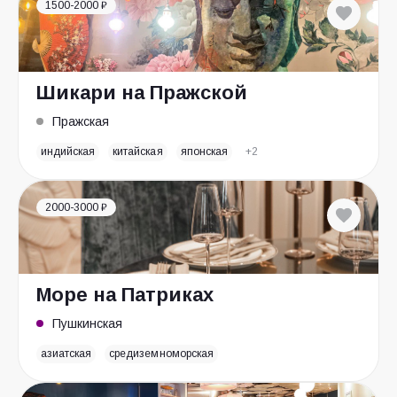
1500-2000 ₽
Шикари на Пражской
Пражская
индийская
китайская
японская
+2
2000-3000 ₽
Море на Патриках
Пушкинская
азиатская
средиземноморская