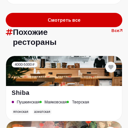
Смотреть все
Похожие
Все
рестораны
4000-5000 ₽
Shiba
Пушкинская
Маяковская
Тверская
японская
азиатская