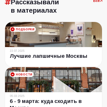
Рассказывали
Все
в материалах
ПОДБОРКИ
22.07.2025
Лучшие лапшичные Москвы
НОВОСТИ
05.03.2025
6 - 9 марта: куда сходить в