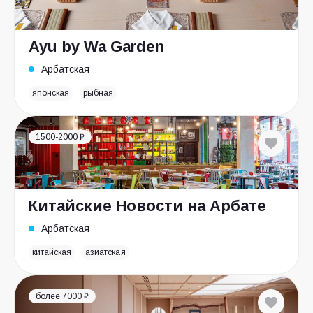
Ayu by Wa Garden
Арбатская
японская
рыбная
1500-2000 ₽
Китайские Новости на Арбате
Арбатская
китайская
азиатская
более 7000 ₽