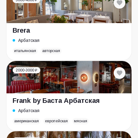
3000-4000 ₽
Brera
Арбатская
итальянская
авторская
2000-3000 ₽
Frank by Баста Арбатская
Арбатская
американская
европейская
мясная