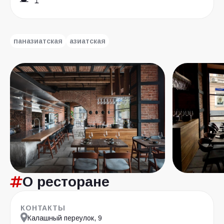
паназиатская
азиатская
О ресторане
КОНТАКТЫ
Калашный переулок, 9