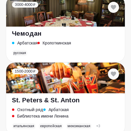
3000-4000 ₽
Чемодан
Арбатская
Кропоткинская
русская
1500-2000 ₽
St. Peters & St. Anton
Охотный ряд
Арбатская
Библиотека имени Ленина
итальянская
европейская
мексиканская
+3