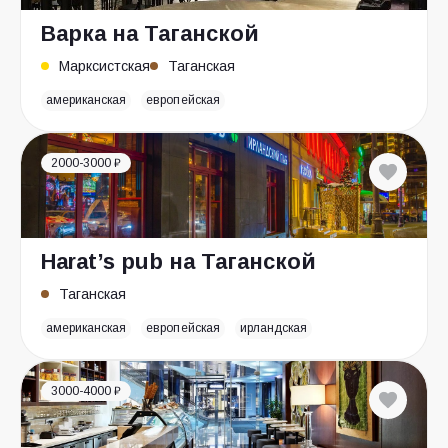
Варка на Таганской
Марксистская
Таганская
американская
европейская
2000-3000 ₽
Harat’s pub на Таганской
Таганская
американская
европейская
ирландская
3000-4000 ₽