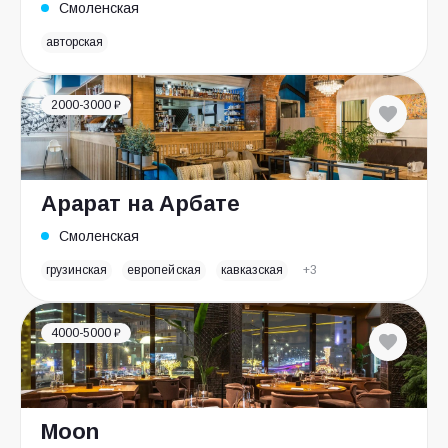
Смоленская
авторская
2000-3000 ₽
Арарат на Арбате
Смоленская
грузинская
европейская
кавказская
+3
4000-5000 ₽
Moon