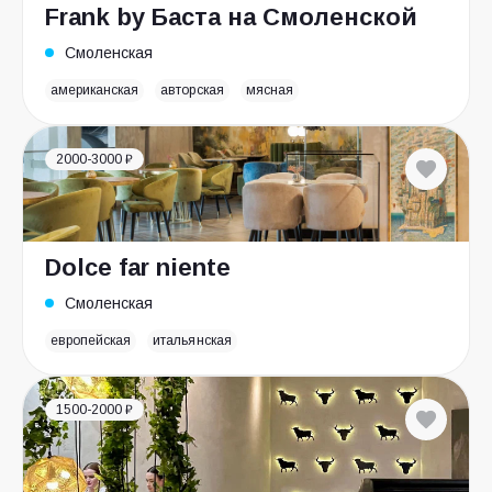
Frank by Баста на Смоленской
Смоленская
американская
авторская
мясная
2000-3000 ₽
Dolce far niente
Смоленская
европейская
итальянская
1500-2000 ₽