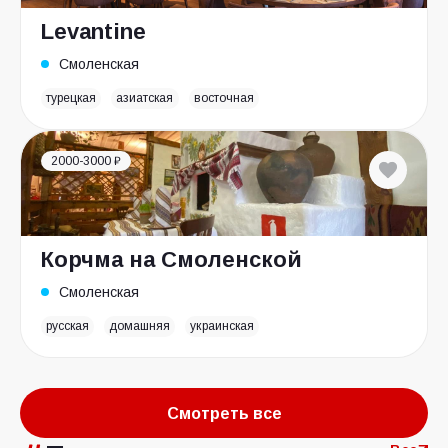
Levantine
Смоленская
турецкая
азиатская
восточная
2000-3000 ₽
Корчма на Смоленской
Смоленская
русская
домашняя
украинская
Смотреть все