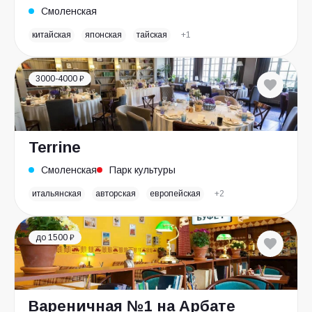
Смоленская
китайская
японская
тайская
+1
3000-4000 ₽
Terrine
Смоленская
Парк культуры
итальянская
авторская
европейская
+2
до 1500 ₽
Вареничная №1 на Арбате