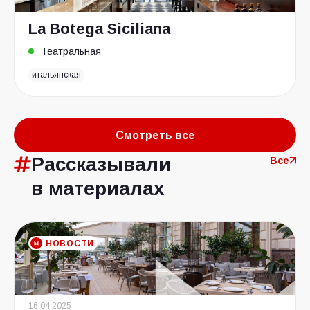
La Botega Siciliana
Театральная
итальянская
Смотреть все
Рассказывали
Все
в материалах
НОВОСТИ
16.04.2025