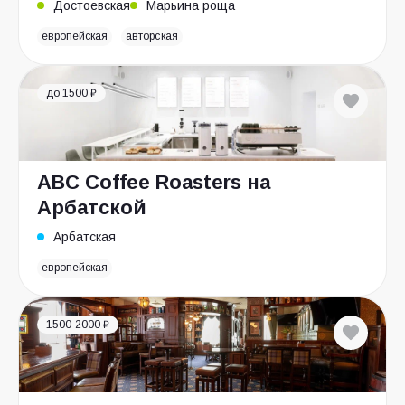
Достоевская
Марьина роща
европейская
авторская
до 1500 ₽
ABC Coffee Roasters на
Арбатской
Арбатская
европейская
1500-2000 ₽