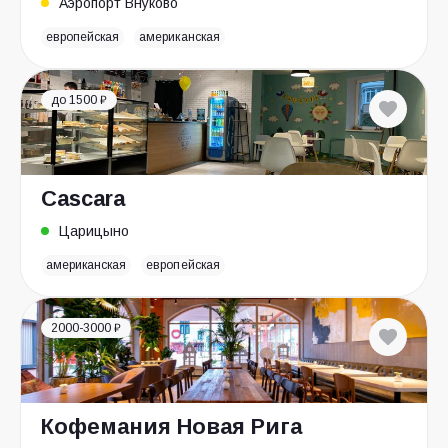
Аэропорт Внуково
европейская
американская
до 1500 ₽
Cascara
Царицыно
американская
европейская
2000-3000 ₽
Кофемания Новая Рига