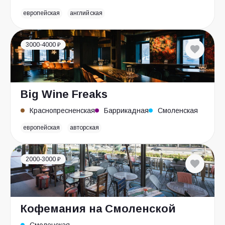
европейская
английская
3000-4000 ₽
Big Wine Freaks
Краснопресненская
Баррикадная
Смоленская
европейская
авторская
2000-3000 ₽
Кофемания на Смоленской