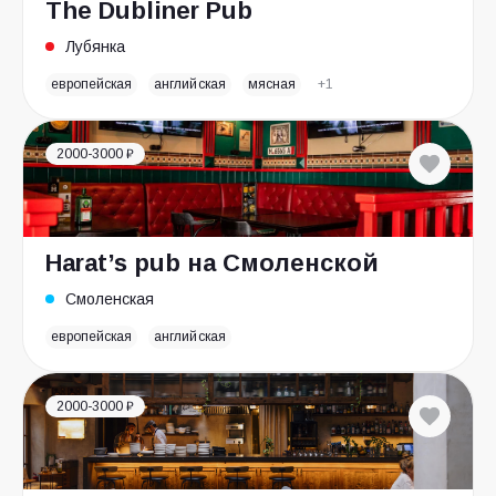
The Dubliner Pub
Лубянка
европейская
английская
мясная
+1
2000-3000 ₽
Harat’s pub на Смоленской
Смоленская
европейская
английская
2000-3000 ₽