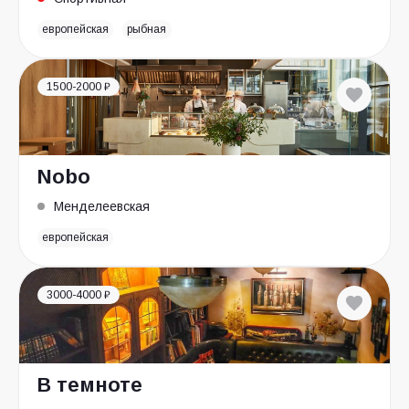
европейская
рыбная
1500-2000 ₽
Nobo
Менделеевская
европейская
3000-4000 ₽
В темноте