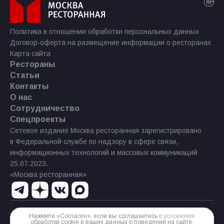
Политика в отношении обработки персональных данных
Договор-оферта на размещение информации о ресторанах
Карта сайта
Рестораны
Статьи
Контакты
О нас
Сотрудничество
Спецпроекты
Сетевое издание Москва ресторанная зарегистрировано
в Федеральной службе по надзору в сфере связи,
информационных технологий и массовых коммуникаций
25.07.2023.
«Москва ресторанная»
Нажмите «Согласен», если вы соглашаетесь с
условиями
Реестровая запись Эл № ФС77−85 644 от 21 июля 2023 г.
обработки cookie и ваших данных о поведении на сайте,