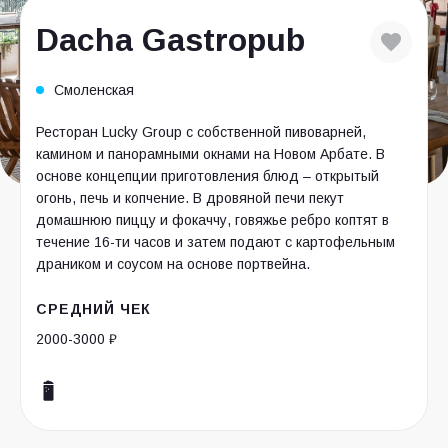
Dacha Gastropub
Смоленская
Ресторан Lucky Group с собственной пивоварней,
камином и панорамными окнами на Новом Арбате. В
основе концепции приготовления блюд – открытый
огонь, печь и копчение. В дровяной печи пекут
домашнюю пиццу и фокаччу, говяжье ребро коптят в
течение 16-ти часов и затем подают с картофельным
драником и соусом на основе портвейна.
СРЕДНИЙ ЧЕК
2000-3000 ₽