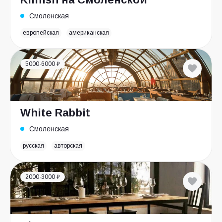
Смоленская
европейская
американская
5000-6000 ₽
White Rabbit
Смоленская
русская
авторская
2000-3000 ₽