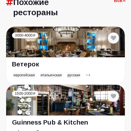
Похожие
Все
рестораны
3000-4000 ₽
Ветерок
европейская
итальянская
русская
+4
1500-2000 ₽
Guinness Pub & Kitchen