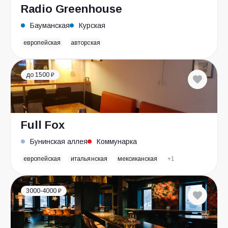
Radio Greenhouse
Бауманская
Курская
европейская
авторская
до 1500 ₽
Full Fox
Бунинская аллея
Коммунарка
европейская
итальянская
мексиканская
+1
3000-4000 ₽