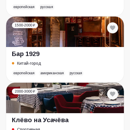
европейская
русская
1500-2000 ₽
Бар 1929
Китай-город
европейская
американская
русская
2000-3000 ₽
Клёво на Усачёва
Спортивная