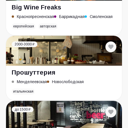
Big Wine Freaks
Краснопресненская
Баррикадная
Смоленская
европейская
авторская
2000-3000 ₽
Прошуттерия
Менделеевская
Новослободская
итальянская
до 1500 ₽