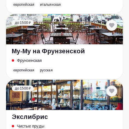
европейская
итальянская
до 1500 ₽
Му-Му на Фрунзенской
Фрунзенская
европейская
русская
до 1500 ₽
Экслибрис
Чистые пруды