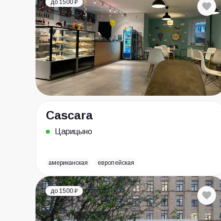
до 1500 ₽
Cascara
Царицыно
американская
европейская
до 1500 ₽