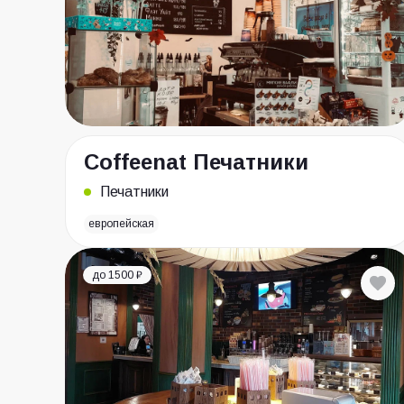
Coffeenat Печатники
Печатники
европейская
до 1500 ₽