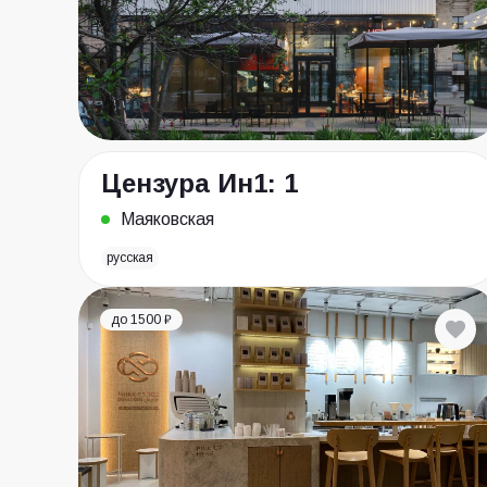
Цензура Ин1: 1
Маяковская
русская
до 1500 ₽