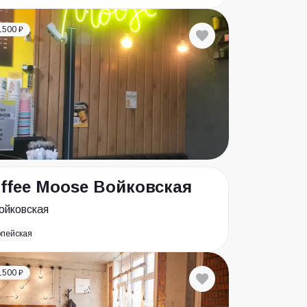
1500 ₽
ffee Moose Войковская
ойковская
опейская
1500 ₽