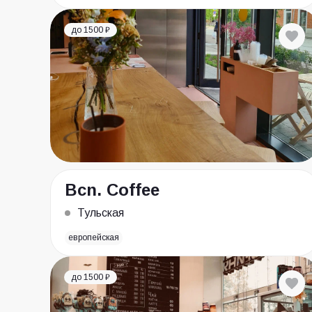
до 1500 ₽
Bcn. Coffee
Тульская
европейская
до 1500 ₽