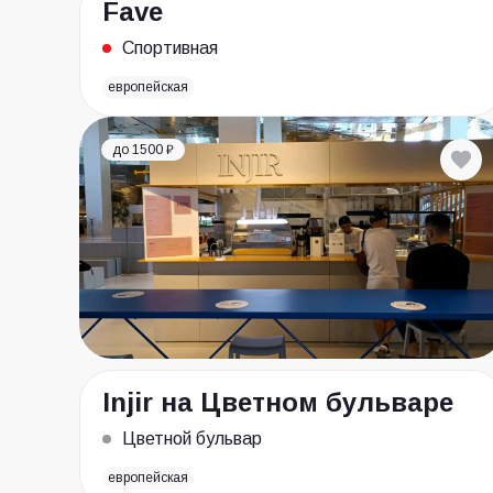
Fave
Спортивная
европейская
до 1500 ₽
Injir на Цветном бульваре
Цветной бульвар
европейская