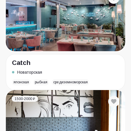
Catch
Новаторская
японская
рыбная
средиземноморская
1500-2000 ₽