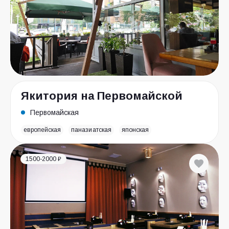
Якитория на Первомайской
Первомайская
европейская
паназиатская
японская
1500-2000 ₽