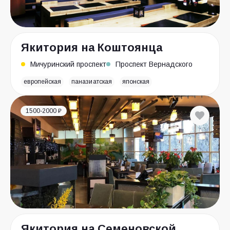
Якитория на Коштоянца
Мичуринский проспект
Проспект Вернадского
европейская
паназиатская
японская
1500-2000 ₽
Якитория на Семеновской