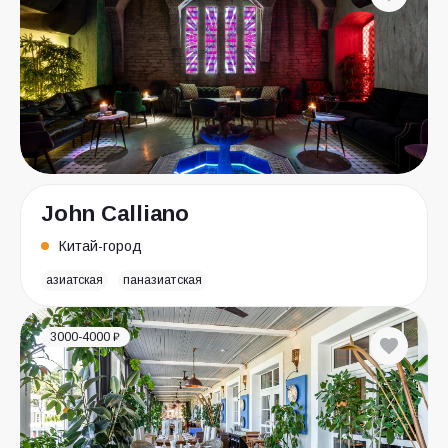
John Calliano
Китай-город
азиатская
паназиатская
3000-4000 ₽