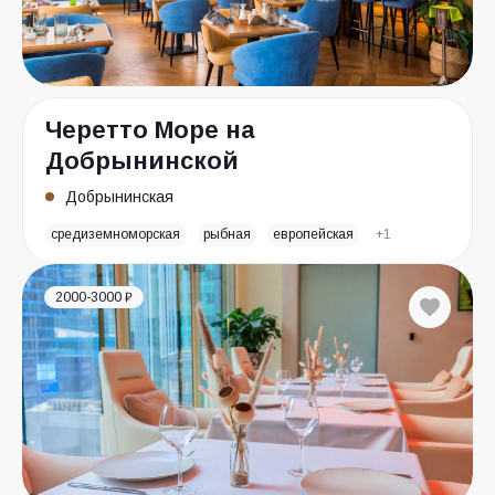
Черетто Море на
Добрынинской
Добрынинская
средиземноморская
рыбная
европейская
+1
2000-3000 ₽