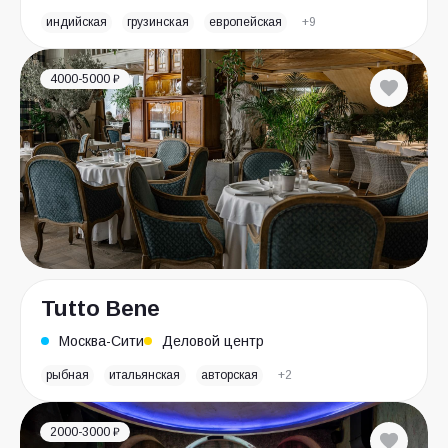
индийская
грузинская
европейская
+9
4000-5000 ₽
Tutto Bene
Москва-Сити
Деловой центр
рыбная
итальянская
авторская
+2
2000-3000 ₽