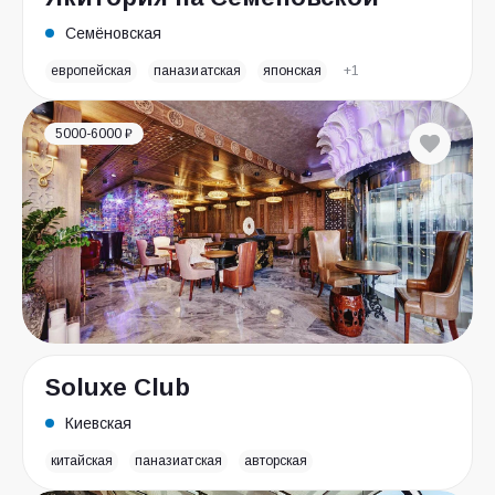
Семёновская
европейская
паназиатская
японская
+1
5000-6000 ₽
Soluxe Club
Киевская
китайская
паназиатская
авторская