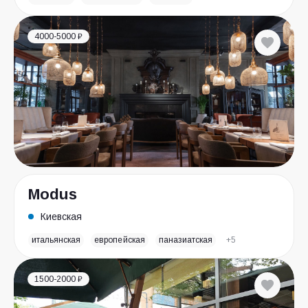
4000-5000 ₽
Modus
Киевская
итальянская
европейская
паназиатская
+5
1500-2000 ₽