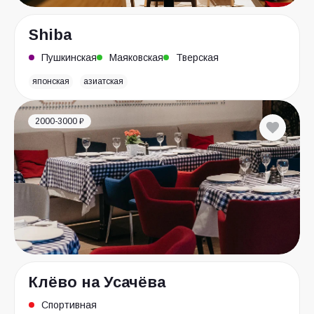
Shiba
Пушкинская
Маяковская
Тверская
японская
азиатская
2000-3000 ₽
Клёво на Усачёва
Спортивная