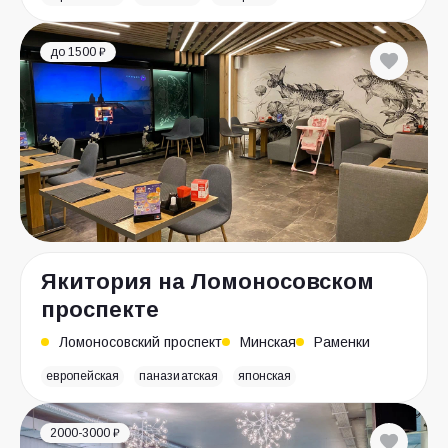
до 1500 ₽
Якитория на Ломоносовском
проспекте
Ломоносовский проспект
Минская
Раменки
европейская
паназиатская
японская
2000-3000 ₽