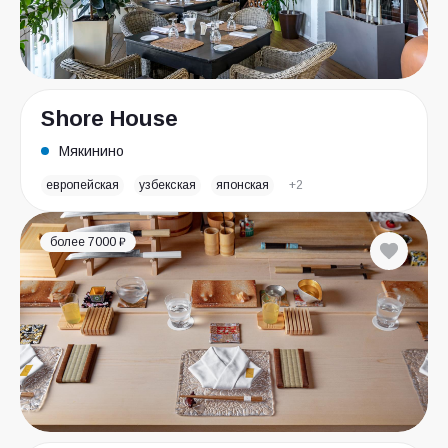
Shore House
Мякинино
европейская
узбекская
японская
+2
более 7000 ₽