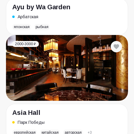
Ayu by Wa Garden
Арбатская
японская
рыбная
2000-3000 ₽
Asia Hall
Парк Победы
европейская
китайская
авторская
+3