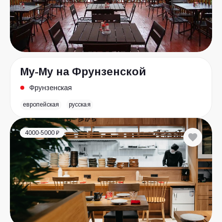
Му-Му на Фрунзенской
Фрунзенская
европейская
русская
4000-5000 ₽