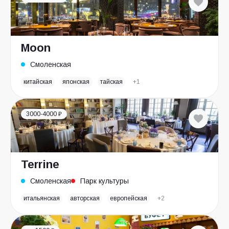
Moon
Смоленская
китайская
японская
тайская
+1
3000-4000 ₽
Terrine
Смоленская
Парк культуры
итальянская
авторская
европейская
+2