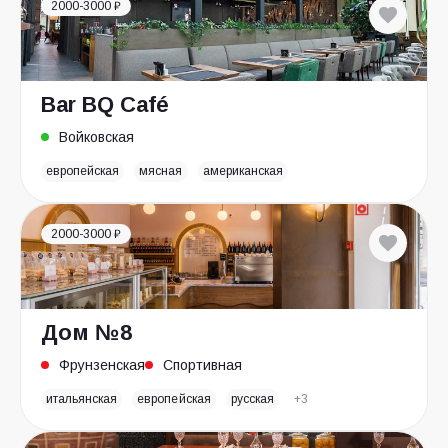
2000-3000 ₽
Bar BQ Café
Войковская
европейская
мясная
американская
2000-3000 ₽
Дом №8
Фрунзенская
Спортивная
итальянская
европейская
русская
+3