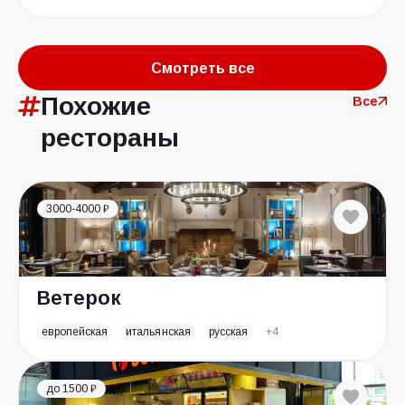
Смотреть все
Похожие
Все
рестораны
3000-4000 ₽
Ветерок
европейская
итальянская
русская
+4
до 1500 ₽