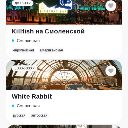
до 1500 ₽
Killfish на Смоленской
Смоленская
европейская
американская
5000-6000 ₽
White Rabbit
Смоленская
русская
авторская