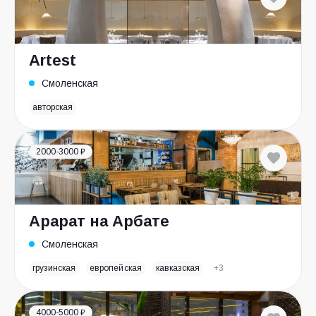
Artest
Смоленская
авторская
2000-3000 ₽
Арарат на Арбате
Смоленская
грузинская
европейская
кавказская
+3
4000-5000 ₽