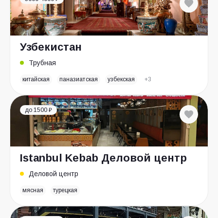
Узбекистан
Трубная
китайская
паназиатская
узбекская
+3
до 1500 ₽
Istanbul Kebab Деловой центр
Деловой центр
мясная
турецкая