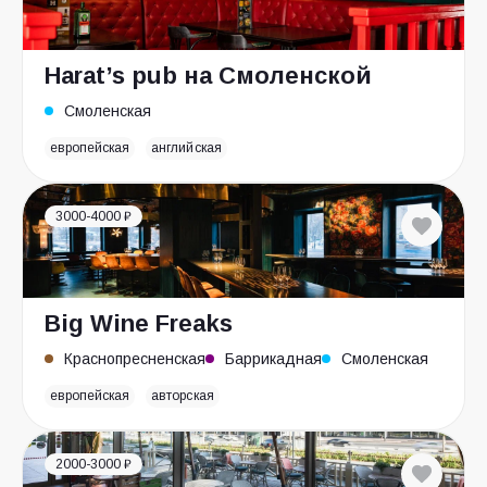
Harat’s pub на Смоленской
Смоленская
европейская
английская
3000-4000 ₽
Big Wine Freaks
Краснопресненская
Баррикадная
Смоленская
европейская
авторская
2000-3000 ₽