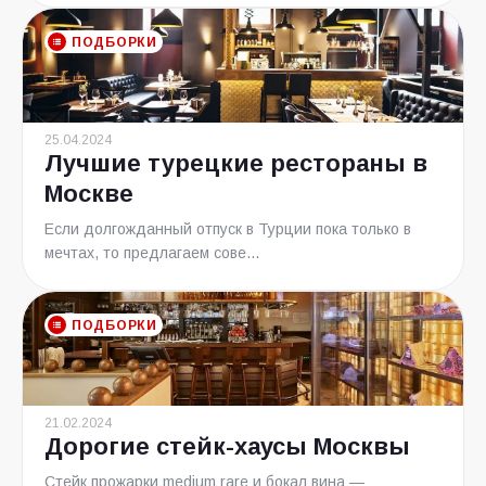
ПОДБОРКИ
25.04.2024
Лучшие турецкие рестораны в
Москве
Если долгожданный отпуск в Турции пока только в
мечтах, то предлагаем сове...
ПОДБОРКИ
21.02.2024
Дорогие стейк-хаусы Москвы
Стейк прожарки medium rare и бокал вина —