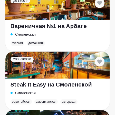
до 1500 ₽
Вареничная №1 на Арбате
Смоленская
русская
домашняя
2000-3000 ₽
Steak It Easy на Смоленской
Смоленская
европейская
американская
авторская