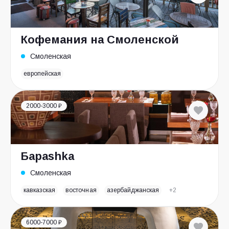
Кофемания на Смоленской
Смоленская
европейская
2000-3000 ₽
Бараshka
Смоленская
кавказская
восточная
азербайджанская
+2
6000-7000 ₽