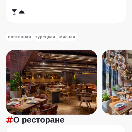
восточная
турецкая
мясная
О ресторане