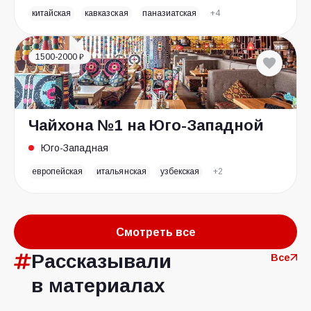
китайская
кавказская
паназиатская
+4
1500-2000 ₽
Чайхона №1 на Юго-Западной
Юго-Западная
европейская
итальянская
узбекская
+2
Смотреть все
Рассказывали
Все
в материалах