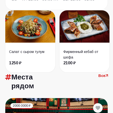
Салат с сыром тулум
Фирменный кебаб от
шефа
1250 ₽
2100 ₽
Места
Все
рядом
2000-3000 ₽