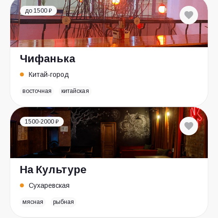
до 1500 ₽
Чифанька
Китай-город
восточная
китайская
1500-2000 ₽
На Культуре
Сухаревская
мясная
рыбная