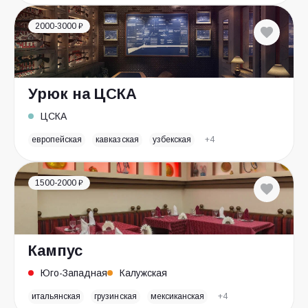
2000-3000 ₽
Урюк на ЦСКА
ЦСКА
европейская
кавказская
узбекская
+4
1500-2000 ₽
Кампус
Юго-Западная
Калужская
итальянская
грузинская
мексиканская
+4