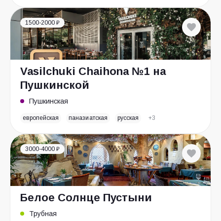
1500-2000 ₽
Vasilchuki Chaihona №1 на
Пушкинской
Пушкинская
европейская
паназиатская
русская
+3
3000-4000 ₽
Белое Солнце Пустыни
Трубная