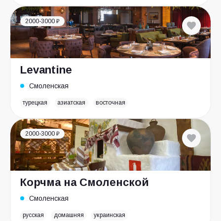
2000-3000 ₽
Levantine
Смоленская
турецкая
азиатская
восточная
2000-3000 ₽
Корчма на Смоленской
Смоленская
русская
домашняя
украинская