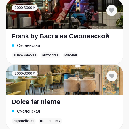
2000-3000 ₽
Frank by Баста на Смоленской
Смоленская
американская
авторская
мясная
2000-3000 ₽
Dolce far niente
Смоленская
европейская
итальянская