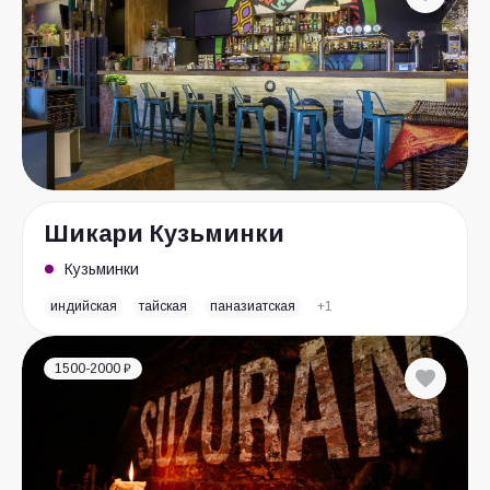
Шикари Кузьминки
Кузьминки
индийская
тайская
паназиатская
+1
1500-2000 ₽