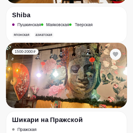
Shiba
Пушкинская
Маяковская
Тверская
японская
азиатская
1500-2000 ₽
Шикари на Пражской
Пражская