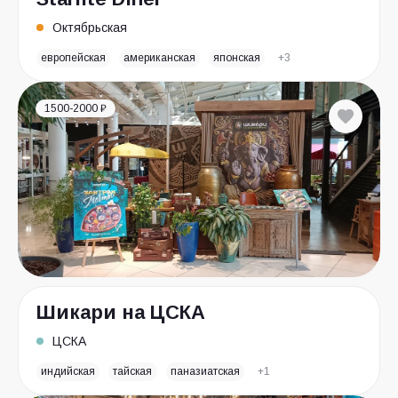
Октябрьская
европейская
американская
японская
+3
1500-2000 ₽
Шикари на ЦСКА
ЦСКА
индийская
тайская
паназиатская
+1