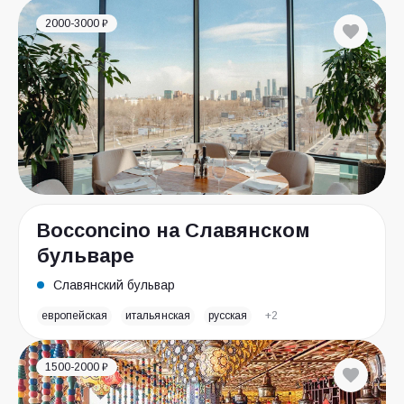
2000-3000 ₽
Bocconcino на Славянском
бульваре
Славянский бульвар
европейская
итальянская
русская
+2
1500-2000 ₽