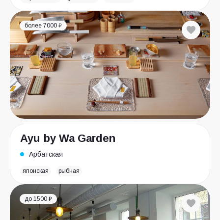
более 7000 ₽
Ayu by Wa Garden
Арбатская
японская
рыбная
до 1500 ₽