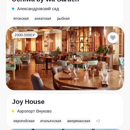
Александровский сад
японская
азиатская
рыбная
2000-3000 ₽
Joy House
Аэропорт Внуково
европейская
итальянская
американская
+2