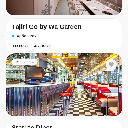
Tajiri Go by Wa Garden
Арбатская
японская
азиатская
1500-2000 ₽
Starlite Diner