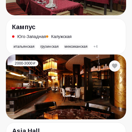
Кампус
Юго-Западная
Калужская
итальянская
грузинская
мексиканская
+4
2000-3000 ₽
Asia Hall