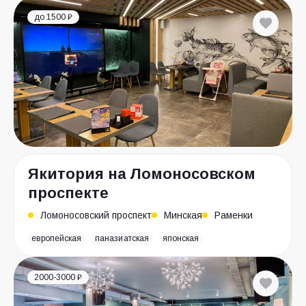
до 1500 ₽
Якитория на Ломоносовском
проспекте
Ломоносовский проспект
Минская
Раменки
европейская
паназиатская
японская
2000-3000 ₽