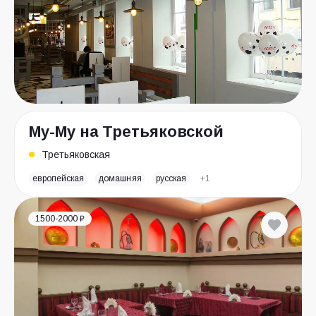
Му-Му на Третьяковской
Третьяковская
европейская
домашняя
русская
+1
1500-2000 ₽