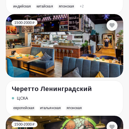
индийская
китайская
японская
+2
1500-2000 ₽
Черетто Ленинградский
ЦСКА
европейская
итальянская
японская
1500-2000 ₽