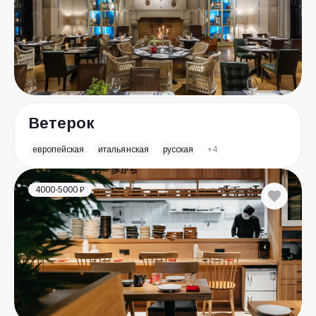
Ветерок
европейская
итальянская
русская
+4
4000-5000 ₽