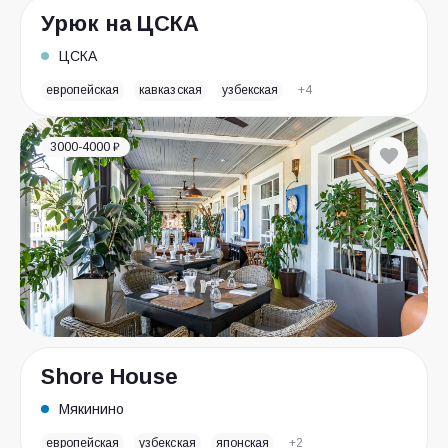
Урюк на ЦСКА
ЦСКА
европейская
кавказская
узбекская
+4
3000-4000 ₽
Shore House
Мякинино
европейская
узбекская
японская
+2