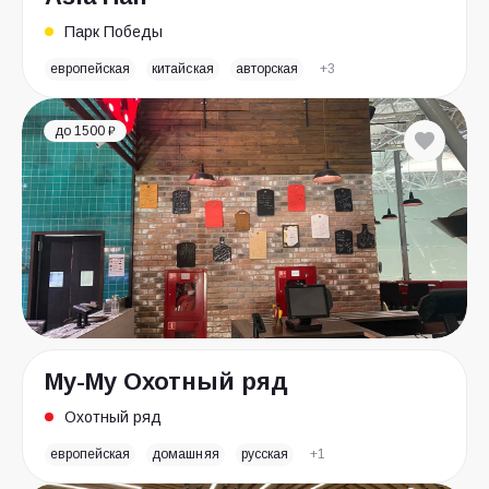
Парк Победы
европейская
китайская
авторская
+3
до 1500 ₽
Му-Му Охотный ряд
Охотный ряд
европейская
домашняя
русская
+1