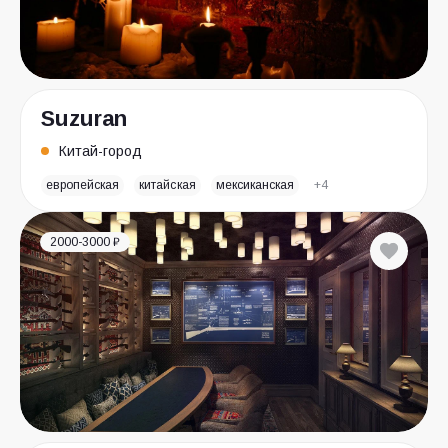
Suzuran
Китай-город
европейская
китайская
мексиканская
+4
2000-3000 ₽