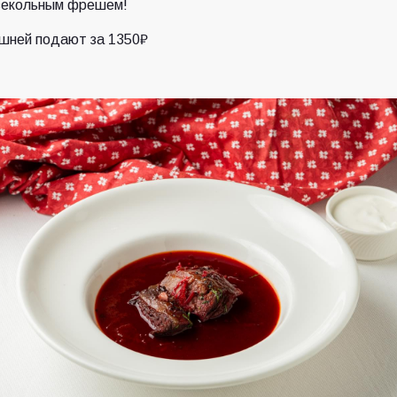
свекольным фрешем!
шней подают за 1350₽