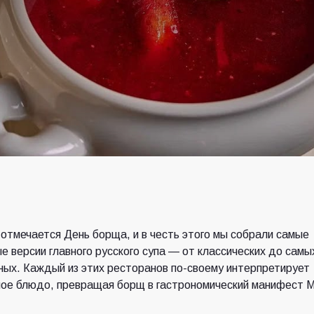
 отмечается День борща, и в честь этого мы собрали самые
е версии главного русского супа — от классических до самы
ых. Каждый из этих ресторанов по-своему интерпретирует
ое блюдо, превращая борщ в гастрономический манифест 