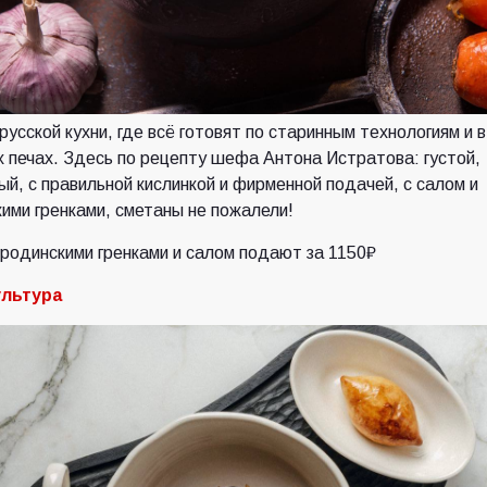
русской кухни, где всё готовят по старинным технологиям и в
 печах. Здесь по рецепту шефа Антона Истратова: густой,
й, с правильной кислинкой и фирменной подачей, с салом и
ими гренками, сметаны не пожалели!
родинскими гренками и салом подают за 1150₽
льтура