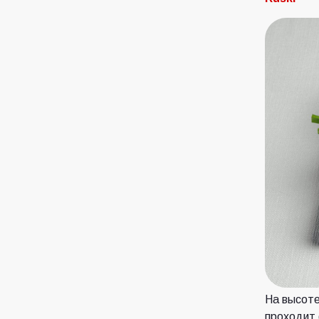
На высоте
проходит 