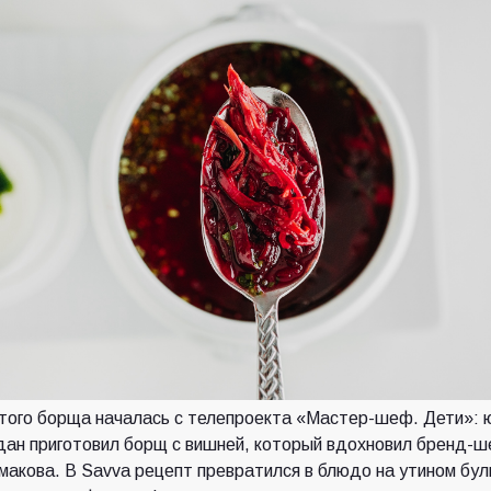
того борща началась с телепроекта «Мастер-шеф. Дети»: 
дан приготовил борщ с вишней, который вдохновил бренд-
акова. В Savva рецепт превратился в блюдо на утином бул