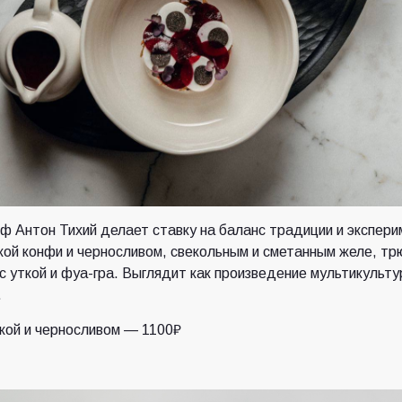
 Антон Тихий делает ставку на баланс традиции и экспери
кой конфи и черносливом, свекольным и сметанным желе, т
с уткой и фуа-гра. Выглядит как произведение мультикульту
.
кой и черносливом — 1100₽