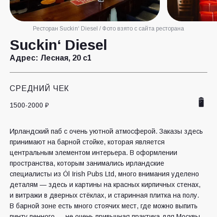
Ресторан Suckin‘ Diesel / Фото взято с сайта ресторана
Suckin‘ Diesel
Адрес:
Лесная, 20 с1
СРЕДНИЙ ЧЕК
1500-2000 ₽
Ирландский паб с очень уютной атмосферой. Заказы здесь
принимают на барной стойке, которая является
центральным элементом интерьера. В оформлении
пространства, которым занимались ирландские
специалисты из Ól Irish Pubs Ltd, много внимания уделено
деталям — здесь и картины на красных кирпичных стенах,
и витражи в дверных стёклах, и старинная плитка на полу.
В барной зоне есть много стоячих мест, где можно выпить
пинту пенного — не очень привычная практика для Москвы,