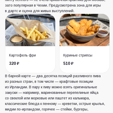
зато популярная в Чехии. Предусмотрена зона для игры
в дартс и сцена для живых выступлений.
Картофель фри
Куриные стрипсы
320 ₽
510 ₽
В барной карте — два десятка позиций разливного пива
из разных стран, в том числе — крафтовые позиции
из Ирландии. В пару к пиву можно взять оригинальные
закуски — например, маринованные перепелиные яйца
со свеклой или морковью или паштет из кальмара,
классические блюда к пенному — креветки, острые крылья,
мидии по-ирландски, горячее — стейки, бургеры,