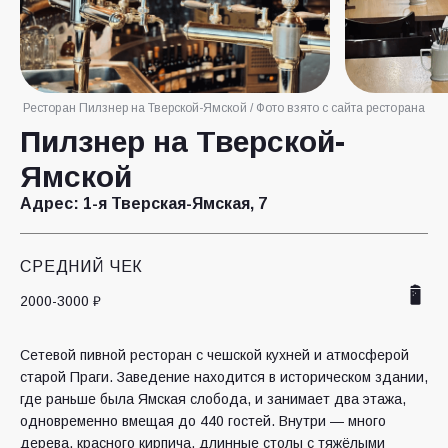
Ресторан Пилзнер на Тверской-Ямской / Фото взято с сайта ресторана
Пилзнер на Тверской-
Ямской
Адрес:
1-я Тверская-Ямская, 7
СРЕДНИЙ ЧЕК
2000-3000 ₽
Сетевой пивной ресторан с чешской кухней и атмосферой
старой Праги. Заведение находится в историческом здании,
где раньше была Ямская слобода, и занимает два этажа,
одновременно вмещая до 440 гостей. Внутри — много
дерева, красного кирпича, длинные столы с тяжёлыми