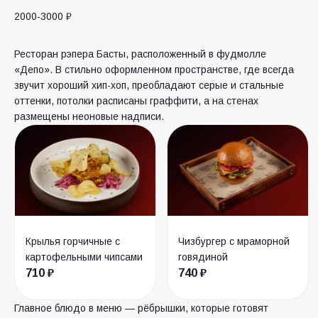
2000-3000 ₽
Ресторан рэпера Басты, расположенный в фудмолле
«Депо». В стильно оформленном пространстве, где всегда
звучит хороший хип-хоп, преобладают серые и стальные
оттенки, потолки расписаны граффити, а на стенах
размещены неоновые надписи.
Крылья горчичные с
Чизбургер с мраморной
картофельными чипсами
говядиной
710 ₽
740 ₽
Главное блюдо в меню — рёбрышки, которые готовят