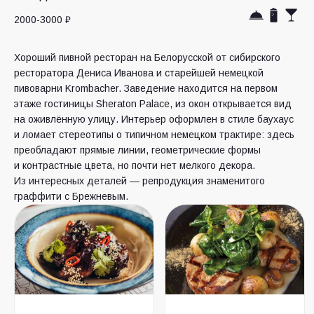
2000-3000 ₽
Хороший пивной ресторан на Белорусской от сибирского
ресторатора Дениса Иванова и старейшей немецкой
пивоварни Krombacher. Заведение находится на первом
этаже гостиницы Sheraton Palace, из окон открывается вид
на оживлённую улицу. Интерьер оформлен в стиле баухаус
и ломает стереотипы о типичном немецком трактире: здесь
преобладают прямые линии, геометрические формы
и контрастные цвета, но почти нет мелкого декора.
Из интересных деталей — репродукция знаменитого
граффити с Брежневым.