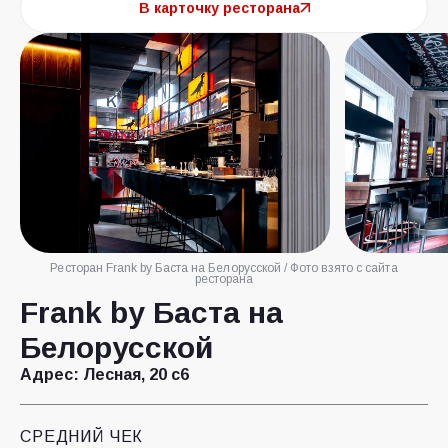
В карточку ресторана
Ресторан Frank by Баста на Белорусской / Фото взято с сайта
ресторана
Frank by Баста на
Белорусской
Адрес:
Лесная, 20 с6
СРЕДНИЙ ЧЕК