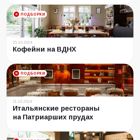
ПОДБОРКИ
15.10.2024
Кофейни на ВДНХ
ПОДБОРКИ
11.10.2024
Итальянские рестораны
на Патриарших прудах