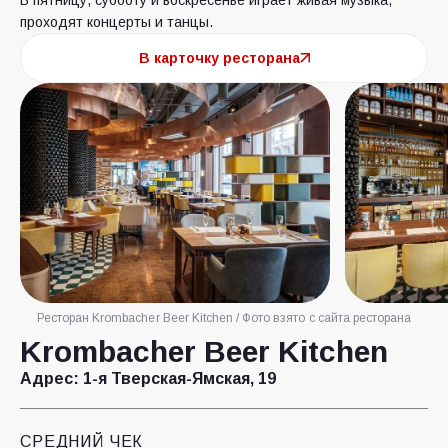
В пятницу, субботу и воскресенье играет живая музыка,
проходят концерты и танцы.
В карточку ресторана
Ресторан Krombacher Beer Kitchen / Фото взято с сайта ресторана
Krombacher Beer Kitchen
Адрес:
1-я Тверская-Ямская, 19
СРЕДНИЙ ЧЕК