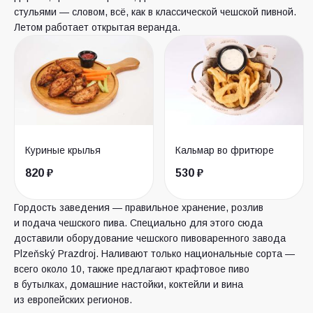
стульями — словом, всё, как в классической чешской пивной.
Летом работает открытая веранда.
Куриные крылья
Кальмар во фритюре
820 ₽
530 ₽
Гордость заведения — правильное хранение, розлив
и подача чешского пива. Специально для этого сюда
доставили оборудование чешского пивоваренного завода
Plzeňský Prazdroj. Наливают только национальные сорта —
всего около 10, также предлагают крафтовое пиво
в бутылках, домашние настойки, коктейли и вина
из европейских регионов.