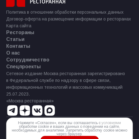
Политика в отношении обработки персональных данных
Договор-оферта на размещение информации о ресторанах
Карта сайта
Рестораны
Статьи
Контакты
О нас
Сотрудничество
Спецпроекты
Сетевое издание Москва ресторанная зарегистрировано
в Федеральной службе по надзору в сфере связи,
информационных технологий и массовых коммуникаций
25.07.2023.
«Москва ресторанная»
Нажмите «Согласен», если вы соглашаетесь с
условиями
обработки cookie и ваших данных о поведении на сайте,
Реестровая запись Эл № ФС77−85 644 от 21 июля 2023 г.
необходимых для аналитики. Запретить обработку cookie можно
через браузер.
Разработка сайта