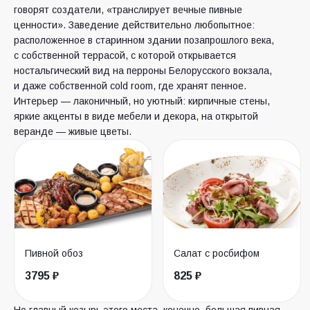
говорят создатели, «транслирует вечные пивные
ценности». Заведение действительно любопытное:
расположенное в старинном здании позапрошлого века,
с собственной террасой, с которой открывается
ностальгический вид на перроны Белорусского вокзала,
и даже собственной cold room, где хранят пенное.
Интерьер — лаконичный, но уютный: кирпичные стены,
яркие акценты в виде мебели и декора, на открытой
веранде — живые цветы.
Пивной обоз
Салат с росбифом
3795 ₽
825 ₽