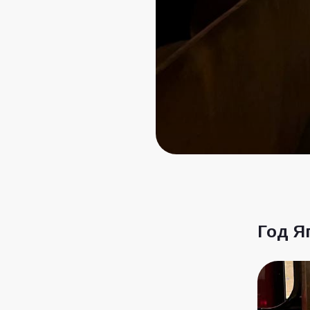
Год Я