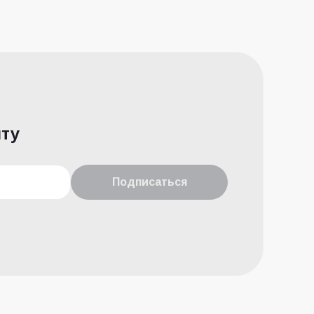
чту
Подписаться