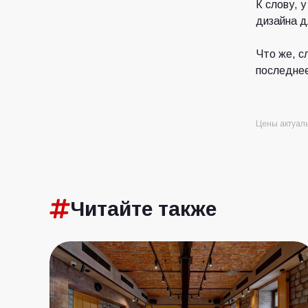
К слову, 
дизайна д
Что же, с
последнее
Цены актуаль
Читайте также