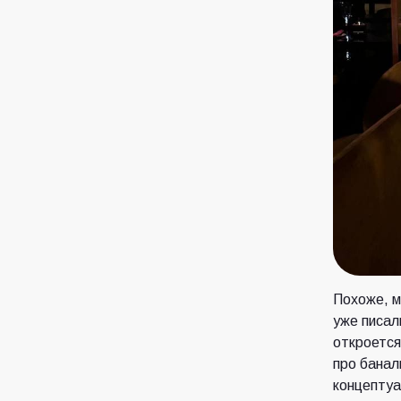
Похоже, м
уже писал
откроется
про банал
концептуа