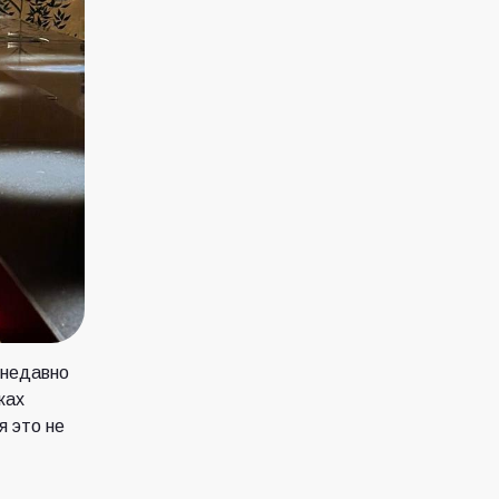
 недавно
ках
я это не