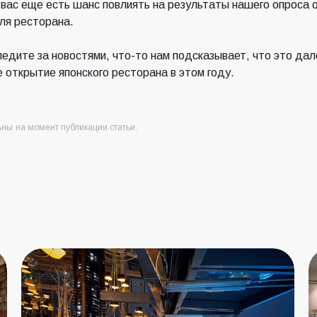
у вас еще есть шанс повлиять на результаты нашего
опроса
о
ля ресторана.
ледите за новостями, что-то нам подсказывает, что это дал
 открытие японского ресторана в этом году.
ны на момент публикации статьи.