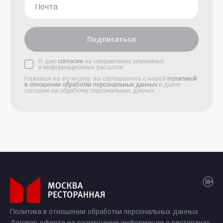
Подписаться
Я даю
согласие
на направление рекламных
и информационных рассылок
Нажимая на эту кнопку, вы соглашаетесь с нашей
политикой
в отношении обработки персональных данных
и даёте
согласие на обработку персональных данных.
Политика в отношении обработки персональных данных
Договор-оферта на размещение информации о ресторанах