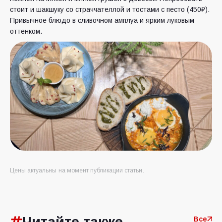
стоит и шакшуку со страччателлой и тостами с песто (450₽).
Привычное блюдо в сливочном амплуа и ярким луковым
оттенком.
Цены актуальны на момент публикации статьи.
Читайте также
Все