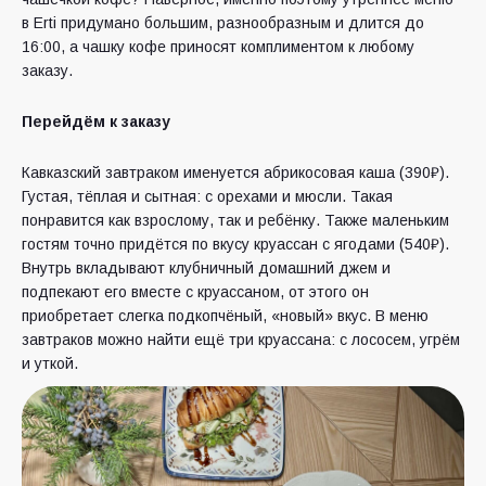
в Erti придумано большим, разнообразным и длится до
16:00, а чашку кофе приносят комплиментом к любому
заказу.
Перейдём к заказу
Кавказский завтраком именуется абрикосовая каша (390₽).
Густая, тёплая и сытная: с орехами и мюсли. Такая
понравится как взрослому, так и ребёнку. Также маленьким
гостям точно придётся по вкусу круассан с ягодами (540₽).
Внутрь вкладывают клубничный домашний джем и
подпекают его вместе с круассаном, от этого он
приобретает слегка подкопчёный, «новый» вкус. В меню
завтраков можно найти ещё три круассана: с лососем, угрём
и уткой.