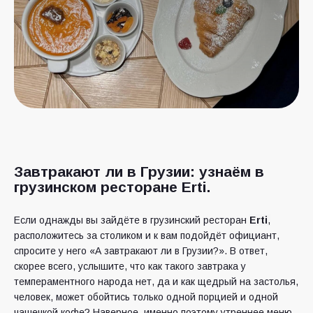
Завтракают ли в Грузии: узнаём в
грузинском ресторане Erti.
Если однажды вы зайдёте в грузинский ресторан
Erti
,
расположитесь за столиком и к вам подойдёт официант,
спросите у него «А завтракают ли в Грузии?». В ответ,
скорее всего, услышите, что как такого завтрака у
темпераментного народа нет, да и как щедрый на застолья,
человек, может обойтись только одной порцией и одной
чашечкой кофе? Наверное, именно поэтому утреннее меню