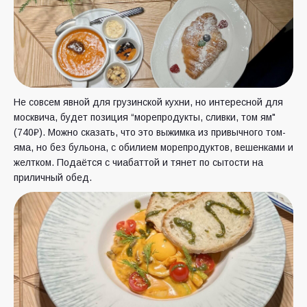
Не совсем явной для грузинской кухни, но интересной для
москвича, будет позиция “морепродукты, сливки, том ям"
(740₽). Можно сказать, что это выжимка из привычного том-
яма, но без бульона, с обилием морепродуктов, вешенками и
желтком. Подаётся с чиабаттой и тянет по сытости на
приличный обед.