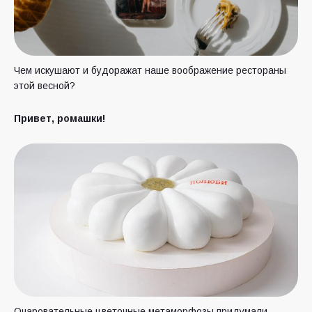
Чем искушают и будоражат наше воображение рестораны
этой весной?
Привет, ромашки!
Очаровательные цветочные метаморфозы придумали