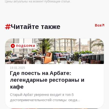
Цены актуальны на момент публикации статьи.
Читайте также
Все
ПОДБОРКИ
19.01.2025
Где поесть на Арбате:
легендарные рестораны и
кафе
Старый Арбат уверенно входит в топ-5
достопримечательностей столицы: сюда...