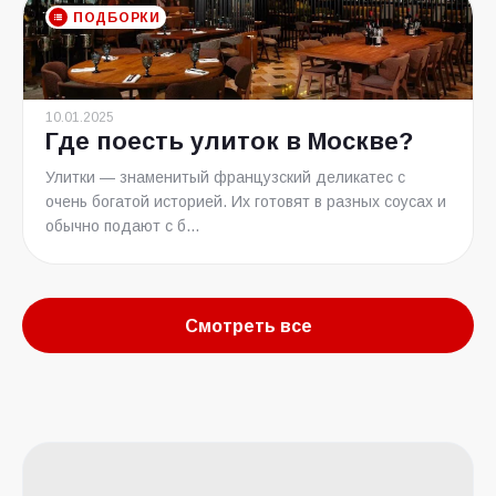
ПОДБОРКИ
10.01.2025
Где поесть улиток в Москве?
Улитки — знаменитый французский деликатес с
очень богатой историей. Их готовят в разных соусах и
обычно подают с б...
Смотреть все