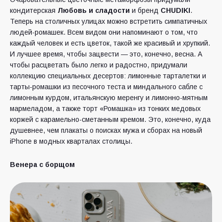
кондитерская
Любовь и сладости
и бренд
CHUDIKI
.
Теперь на столичных улицах можно встретить симпатичных
людей-ромашек. Всем видом они напоминают о том, что
каждый человек и есть цветок, такой же красивый и хрупкий.
И лучшее время, чтобы зацвести — это, конечно, весна. А
чтобы расцветать было легко и радостно, придумали
коллекцию специальных десертов: лимонные тарталетки и
тарты-ромашки из песочного теста и миндального сабле с
лимонным курдом, итальянскую меренгу и лимонно-мятным
мармеладом, а также торт «Ромашка» из тонких медовых
коржей с карамельно-сметанным кремом. Это, конечно, куда
душевнее, чем плакаты о поисках мужа и сборах на новый
iPhone в модных кварталах столицы.
Венера с борщом