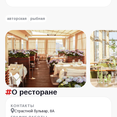
авторская
рыбная
О ресторане
КОНТАКТЫ
Страстной бульвар, 8А