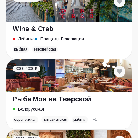
Wine & Crab
Лубянка
Площадь Революции
рыбная
европейская
3000-4000 ₽
Рыба Моя на Тверской
Белорусская
европейская
паназиатская
рыбная
+1