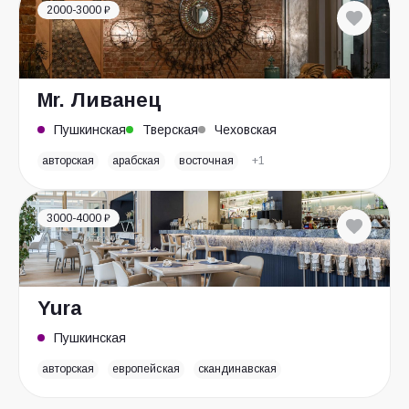
2000-3000 ₽
Mr. Ливанец
Пушкинская
Тверская
Чеховская
авторская
арабская
восточная
+1
3000-4000 ₽
Yura
Пушкинская
авторская
европейская
скандинавская