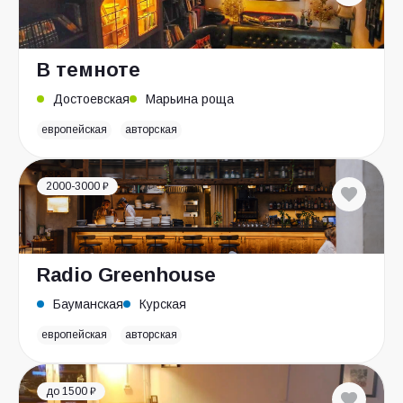
В темноте
Достоевская
Марьина роща
европейская
авторская
2000-3000 ₽
Radio Greenhouse
Бауманская
Курская
европейская
авторская
до 1500 ₽