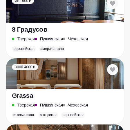
до 1500 ₽
8 Градусов
Тверская
Пушкинская
Чеховская
европейская
американская
3000-4000 ₽
Grassa
Тверская
Пушкинская
Чеховская
итальянская
авторская
европейская