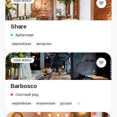
3000-4000 ₽
Share
Арбатская
европейская
авторская
3000-4000 ₽
Barbosco
Охотный ряд
европейская
итальянская
русская
+2