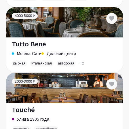
4000-5000 ₽
Tutto Bene
Москва-Сити
Деловой центр
рыбная
итальянская
авторская
+2
2000-3000 ₽
Touché
Улица 1905 года