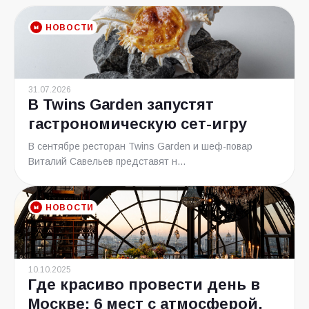
НОВОСТИ
31.07.2026
В Twins Garden запустят
гастрономическую сет-игру
В сентябре ресторан Twins Garden и шеф-повар
Виталий Савельев представят н...
НОВОСТИ
10.10.2025
Где красиво провести день в
Москве: 6 мест с атмосферой,