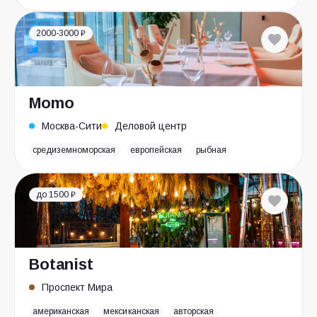
2000-3000 ₽
Momo
Москва-Сити
Деловой центр
средиземноморская
европейская
рыбная
до 1500 ₽
Botanist
Проспект Мира
американская
мексиканская
авторская