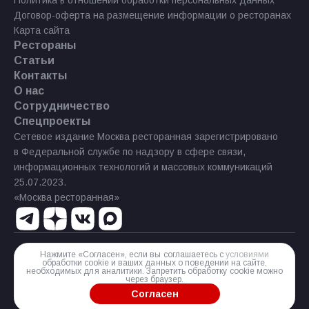
Политика в отношении обработки персональных данных
Договор-оферта на размещение информации о ресторанах
Карта сайта
Рестораны
Статьи
Контакты
О нас
Сотрудничество
Спецпроекты
Сетевое издание Москва ресторанная зарегистрировано
в Федеральной службе по надзору в сфере связи,
информационных технологий и массовых коммуникаций
25.07.2023.
«Москва ресторанная»
Нажмите «Согласен», если вы соглашаетесь с
условиями
Реестровая запись Эл № ФС77−85 644 от 21 июля 2023 г.
обработки cookie и ваших данных о поведении на сайте,
необходимых для аналитики. Запретить обработку cookie можно
Разработка сайта
через браузер.
Согласен