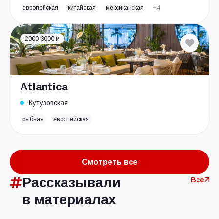
европейская
китайская
мексиканская
+4
2000-3000 ₽
Atlantica
Кутузовская
рыбная
европейская
Смотреть все
Рассказывали
Все
в материалах