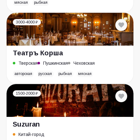
мясная
рыбная
3000-4000 ₽
Театръ Корша
Тверская
Пушкинская
Чеховская
авторская
русская
рыбная
мясная
1500-2000 ₽
Suzuran
Китай-город