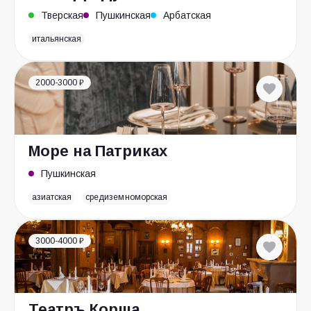
Тверская
Пушкинская
Арбатская
итальянская
2000-3000 ₽
Море на Патриках
Пушкинская
азиатская
средиземноморская
3000-4000 ₽
Театръ Корша