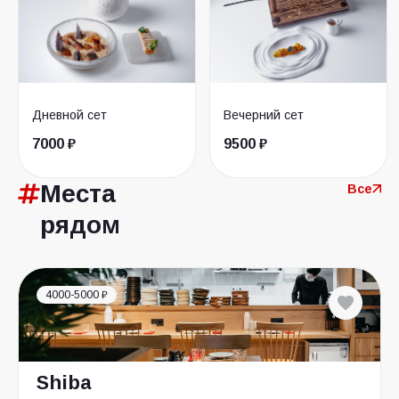
Дневной сет
Вечерний сет
7000 ₽
9500 ₽
Места
Все
рядом
4000-5000 ₽
Shiba