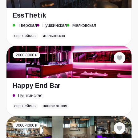
EssThetik
Тверская
Пушкинская
Маяковская
европейская
итальянская
2000-3000 ₽
Happy End Bar
Пушкинская
европейская
паназиатская
3000-4000 ₽