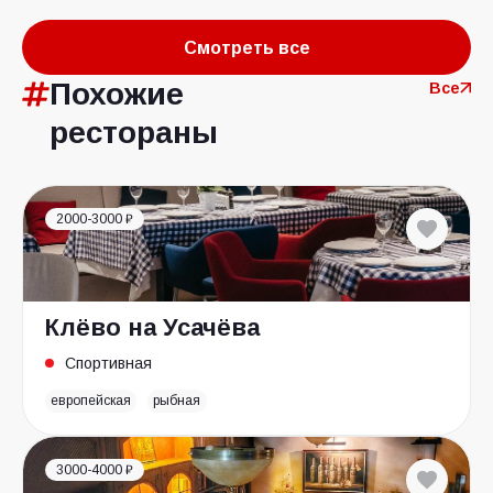
Смотреть все
Похожие
Все
рестораны
2000-3000 ₽
Клёво на Усачёва
Спортивная
европейская
рыбная
3000-4000 ₽