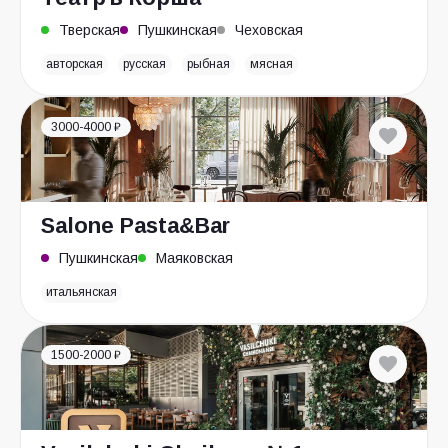
Тверская
Пушкинская
Чеховская
авторская
русская
рыбная
мясная
3000-4000 ₽
Salone Pasta&Bar
Пушкинская
Маяковская
итальянская
1500-2000 ₽