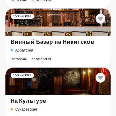
авторская
европейская
1500-2000 ₽
Винный Базар на Никитском
Арбатская
авторская
европейская
1500-2000 ₽
На Культуре
Сухаревская