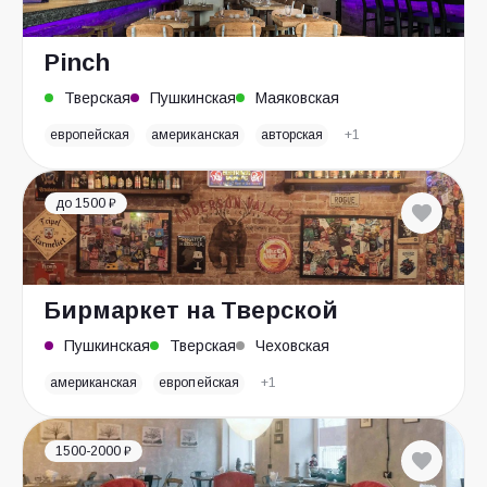
Pinch
Тверская
Пушкинская
Маяковская
европейская
американская
авторская
+1
до 1500 ₽
Бирмаркет на Тверской
Пушкинская
Тверская
Чеховская
американская
европейская
+1
1500-2000 ₽