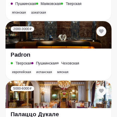
Пушкинская
Маяковская
Тверская
японская
азиатская
2000-3000 ₽
Padron
Тверская
Пушкинская
Чеховская
европейская
испанская
мясная
5000-6000 ₽
Палаццо Дукале