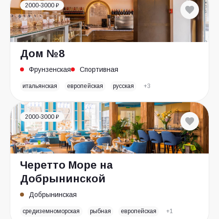
2000-3000 ₽
Дом №8
Фрунзенская
Спортивная
итальянская
европейская
русская
+3
2000-3000 ₽
Черетто Море на
Добрынинской
Добрынинская
средиземноморская
рыбная
европейская
+1