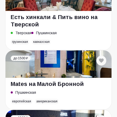
Есть хинкали & Пить вино на
Тверской
Тверская
Пушкинская
грузинская
кавказская
до 1500 ₽
Mates на Малой Бронной
Пушкинская
европейская
американская