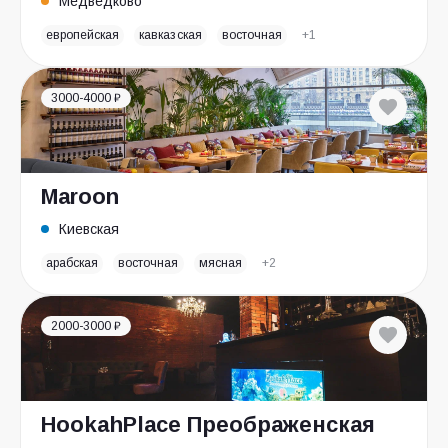
Медведково
европейская
кавказская
восточная
+1
3000-4000 ₽
Maroon
Киевская
арабская
восточная
мясная
+2
2000-3000 ₽
HookahPlace Преображенская