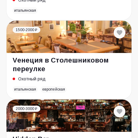
Охотный ряд
итальянская
1500-2000 ₽
Vенеция в Столешниковом
переулке
Охотный ряд
итальянская
европейская
2000-3000 ₽