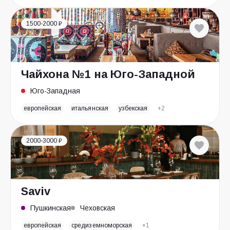
1500-2000 ₽
Чайхона №1 на Юго-Западной
Юго-Западная
европейская
итальянская
узбекская
+2
2000-3000 ₽
Saviv
Пушкинская
Чеховская
европейская
средиземноморская
+1