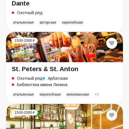
Dante
Охотный ряд
итальянская
авторская
европейская
1500-2000 ₽
St. Peters & St. Anton
Охотный ряд
Арбатская
Библиотека имени Ленина
итальянская
европейская
мексиканская
+3
1500-2000 ₽