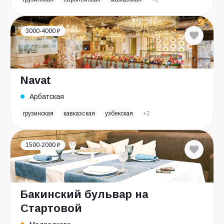
3000-4000 ₽
Navat
Арбатская
грузинская
кавказская
узбекская
+2
1500-2000 ₽
Бакинский бульвар на
Стартовой