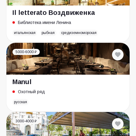
Il letterato Воздвиженка
Библиотека имени Ленина
итальянская
рыбная
средиземноморская
5000-6000 ₽
Manul
Охотный ряд
русская
3000-4000 ₽