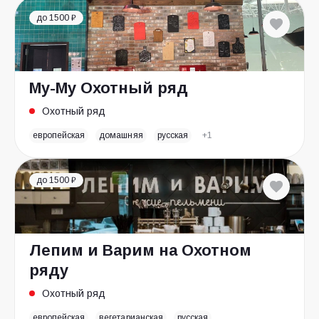
до 1500 ₽
Му-Му Охотный ряд
Охотный ряд
европейская
домашняя
русская
+1
до 1500 ₽
Лепим и Варим на Охотном
ряду
Охотный ряд
европейская
вегетарианская
русская