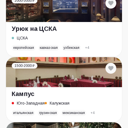
2000-3000 ₽
Урюк на ЦСКА
ЦСКА
европейская
кавказская
узбекская
+4
1500-2000 ₽
Кампус
Юго-Западная
Калужская
итальянская
грузинская
мексиканская
+4