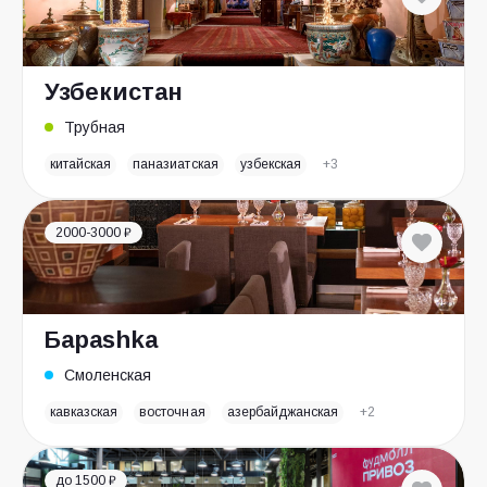
Узбекистан
Трубная
китайская
паназиатская
узбекская
+3
2000-3000 ₽
Бараshka
Смоленская
кавказская
восточная
азербайджанская
+2
до 1500 ₽