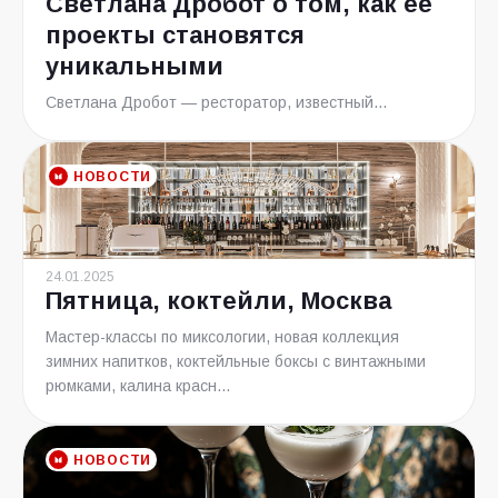
Светлана Дробот о том, как её
проекты становятся
уникальными
Светлана Дробот — ресторатор, известный...
НОВОСТИ
24.01.2025
Пятница, коктейли, Москва
Мастер-классы по миксологии, новая коллекция
зимних напитков, коктейльные боксы с винтажными
рюмками, калина красн...
НОВОСТИ