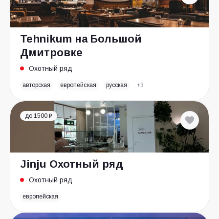
Tehnikum на Большой
Дмитровке
Охотный ряд
авторская
европейская
русская
+3
до 1500 ₽
Jinju Охотный ряд
Охотный ряд
европейская