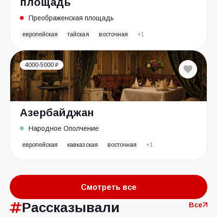
площадь
Преображенская площадь
европейская
тайская
восточная
+1
4000-5000 ₽
Азербайджан
Народное Ополчение
европейская
кавказская
восточная
+1
Смотреть все
Рассказывали
Все