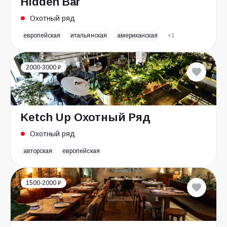
Hidden Bar
Охотный ряд
европейская
итальянская
американская
+1
2000-3000 ₽
Ketch Up Охотный Ряд
Охотный ряд
авторская
европейская
1500-2000 ₽