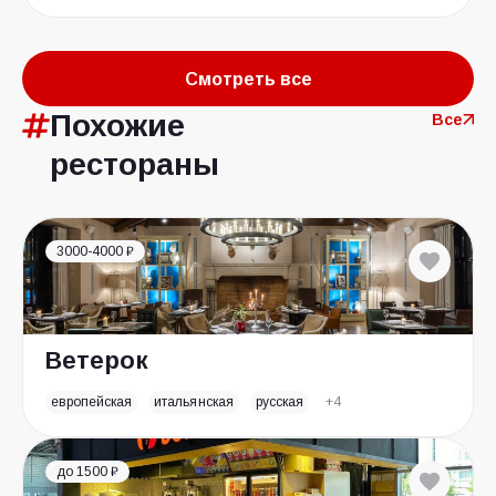
Смотреть все
Похожие
Все
рестораны
3000-4000 ₽
Ветерок
европейская
итальянская
русская
+4
до 1500 ₽