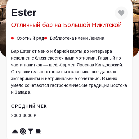
Ester
Отличный бар на Большой Никитской
Охотный ряд
Библиотека имени Ленина
Бар Ester от меню и барной карты до интерьера
исполнен с ближневосточными мотивами. Главный по
части напитков — шеф-бармен Ярослав Киндзерский.
Он уважительно относится к классике, всегда «за»
эксперименты и нетривиальные сочетания. В меню
умело сочетаются гастрономические традиции Востока
и Запада.
СРЕДНИЙ ЧЕК
2000-3000 ₽