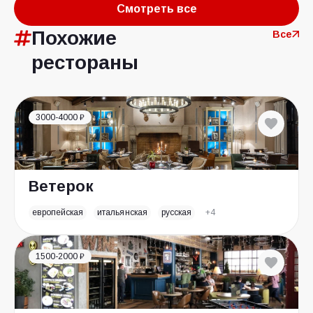
Смотреть все
Похожие
Все
рестораны
3000-4000 ₽
Ветерок
европейская
итальянская
русская
+4
1500-2000 ₽