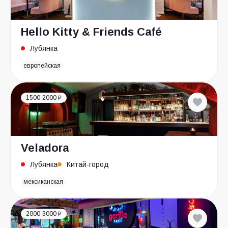
Hello Kitty & Friends Café
Лубянка
европейская
1500-2000 ₽
Veladora
Лубянка
Китай-город
мексиканская
2000-3000 ₽