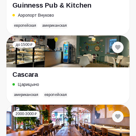
Guinness Pub & Kitchen
Аэропорт Внуково
европейская
американская
до 1500 ₽
Cascara
Царицыно
американская
европейская
2000-3000 ₽