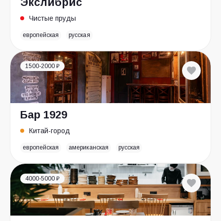
Экслибрис
Чистые пруды
европейская
русская
1500-2000 ₽
Бар 1929
Китай-город
европейская
американская
русская
4000-5000 ₽