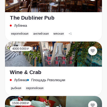
The Dubliner Pub
Лубянка
европейская
английская
мясная
+1
4000-5000 ₽
Wine & Crab
Лубянка
Площадь Революции
рыбная
европейская
1500-2000 ₽