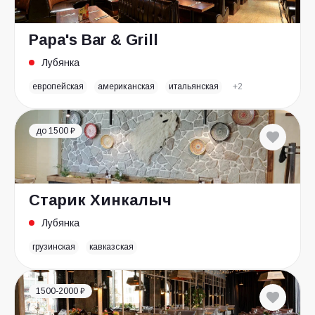
Papa's Bar & Grill
Лубянка
европейская
американская
итальянская
+2
до 1500 ₽
Старик Хинкалыч
Лубянка
грузинская
кавказская
1500-2000 ₽