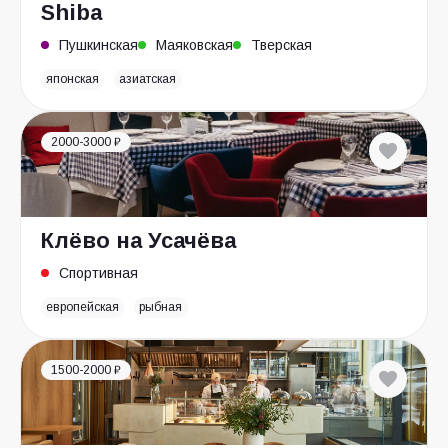
Shiba
Пушкинская
Маяковская
Тверская
японская
азиатская
2000-3000 ₽
Клёво на Усачёва
Спортивная
европейская
рыбная
1500-2000 ₽