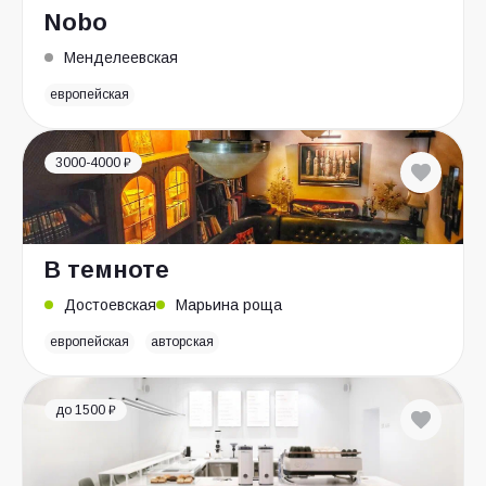
Nobo
Менделеевская
европейская
3000-4000 ₽
В темноте
Достоевская
Марьина роща
европейская
авторская
до 1500 ₽