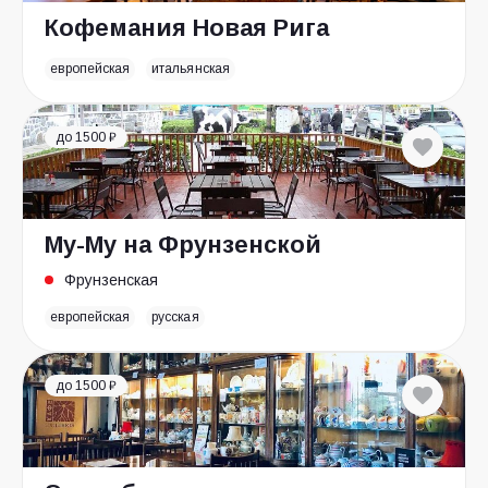
Кофемания Новая Рига
европейская
итальянская
до 1500 ₽
Му-Му на Фрунзенской
Фрунзенская
европейская
русская
до 1500 ₽