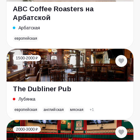
ABC Coffee Roasters на
Арбатской
Арбатская
европейская
1500-2000 ₽
The Dubliner Pub
Лубянка
европейская
английская
мясная
+1
2000-3000 ₽