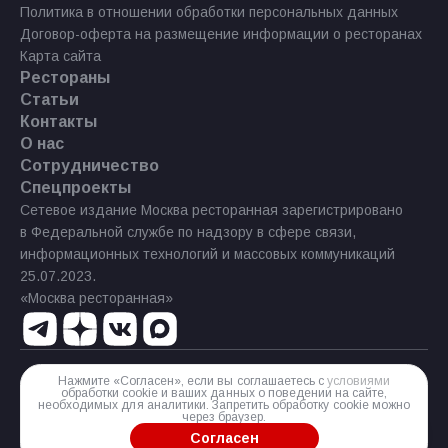
Политика в отношении обработки персональных данных
Договор-оферта на размещение информации о ресторанах
Карта сайта
Рестораны
Статьи
Контакты
О нас
Сотрудничество
Спецпроекты
Сетевое издание Москва ресторанная зарегистрировано
в Федеральной службе по надзору в сфере связи,
информационных технологий и массовых коммуникаций
25.07.2023.
«Москва ресторанная»
Нажмите «Согласен», если вы соглашаетесь с
условиями
Реестровая запись Эл № ФС77−85 644 от 21 июля 2023 г.
обработки cookie и ваших данных о поведении на сайте,
необходимых для аналитики. Запретить обработку cookie можно
Разработка сайта
через браузер.
Согласен