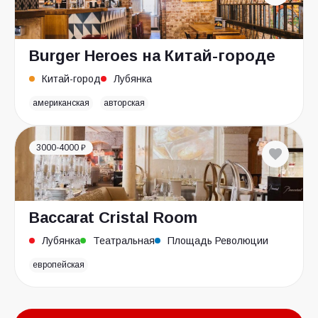
Burger Heroes на Китай-городе
Китай-город
Лубянка
американская
авторская
3000-4000 ₽
Baccarat Cristal Room
Лубянка
Театральная
Площадь Революции
европейская