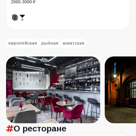
2000-3000 ₽
европейская
рыбная
азиатская
О ресторане