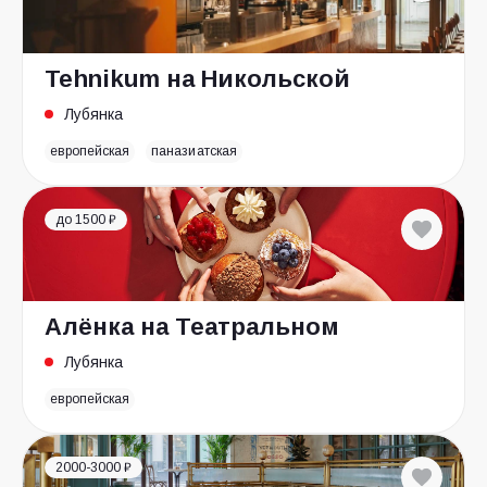
Tehnikum на Никольской
Лубянка
европейская
паназиатская
до 1500 ₽
Алёнка на Театральном
Лубянка
европейская
2000-3000 ₽