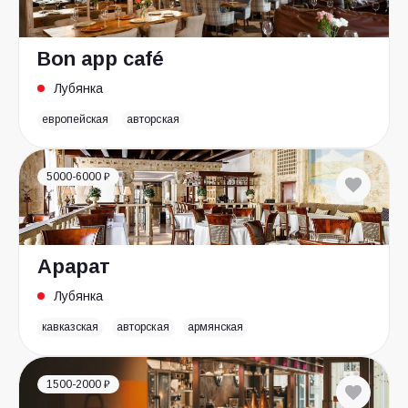
Bon app café
Лубянка
европейская
авторская
5000-6000 ₽
Арарат
Лубянка
кавказская
авторская
армянская
1500-2000 ₽