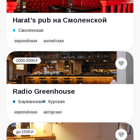
Harat’s pub на Смоленской
Смоленская
европейская
английская
2000-3000 ₽
Radio Greenhouse
Бауманская
Курская
европейская
авторская
до 1500 ₽