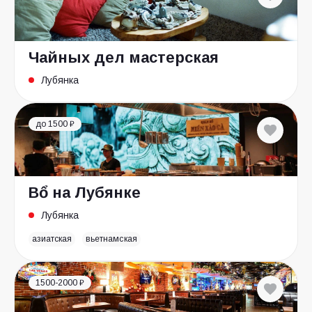
Чайных дел мастерская
Лубянка
до 1500 ₽
Bổ на Лубянке
Лубянка
азиатская
вьетнамская
1500-2000 ₽