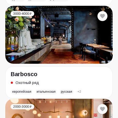
3000-4000 ₽
Barbosco
Охотный ряд
европейская
итальянская
русская
+2
2000-3000 ₽