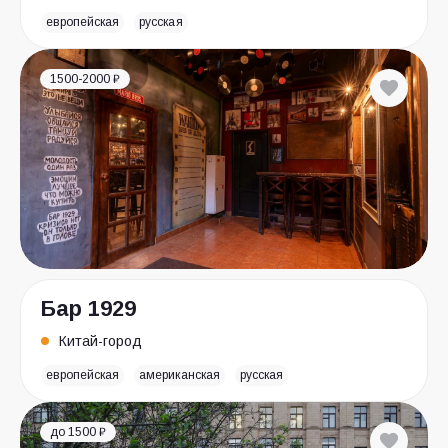
европейская
русская
1500-2000 ₽
Бар 1929
Китай-город
европейская
американская
русская
до 1500 ₽