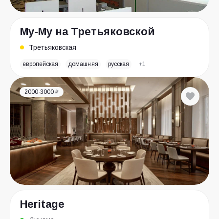
Му-Му на Третьяковской
Третьяковская
европейская
домашняя
русская
+1
2000-3000 ₽
Heritage