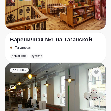
Вареничная №1 на Таганской
Таганская
домашняя
русская
до 1500 ₽