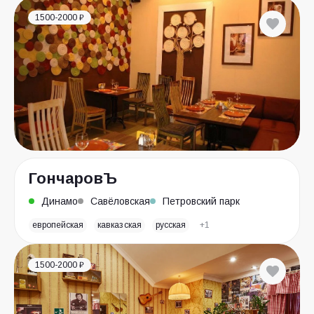
1500-2000 ₽
ГончаровЪ
Динамо
Савёловская
Петровский парк
европейская
кавказская
русская
+1
1500-2000 ₽