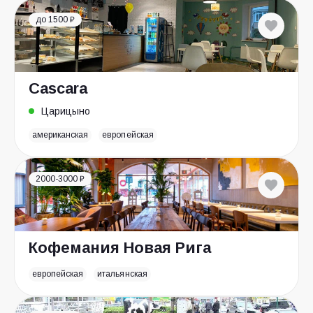
до 1500 ₽
Cascara
Царицыно
американская
европейская
2000-3000 ₽
Кофемания Новая Рига
европейская
итальянская