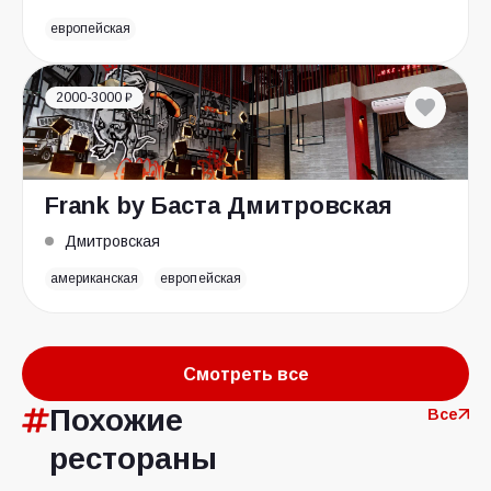
европейская
2000-3000 ₽
Frank by Баста Дмитровская
Дмитровская
американская
европейская
Смотреть все
Похожие
Все
рестораны