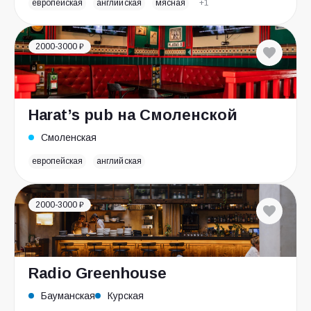
европейская
английская
мясная
+1
2000-3000 ₽
Harat’s pub на Смоленской
Смоленская
европейская
английская
2000-3000 ₽
Radio Greenhouse
Бауманская
Курская