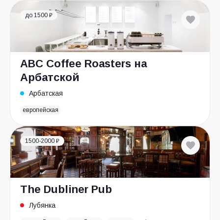
до 1500 ₽
ABC Coffee Roasters на
Арбатской
Арбатская
европейская
1500-2000 ₽
The Dubliner Pub
Лубянка