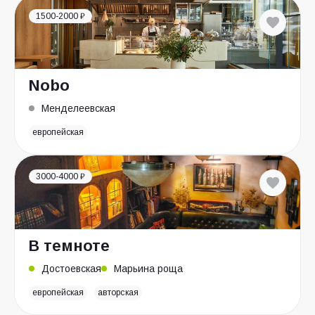
1500-2000 ₽
Nobo
Менделеевская
европейская
3000-4000 ₽
В темноте
Достоевская
Марьина роща
европейская
авторская