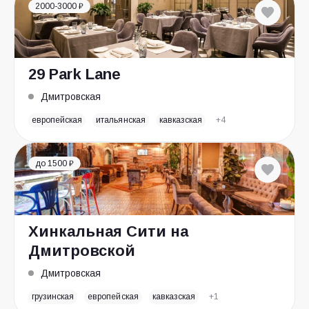
2000-3000 ₽
29 Park Lane
Дмитровская
европейская
итальянская
кавказская
+4
до 1500 ₽
Хинкальная Сити на
Дмитровской
Дмитровская
грузинская
европейская
кавказская
+1