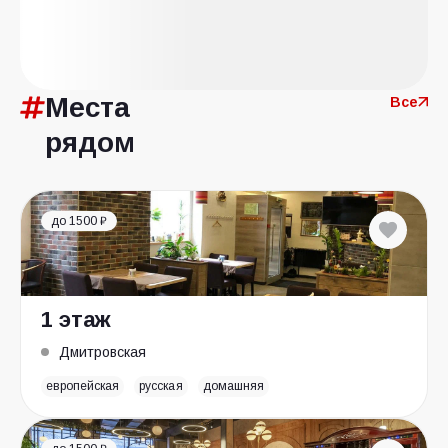
Места
Все
рядом
до 1500 ₽
1 этаж
Дмитровская
европейская
русская
домашняя