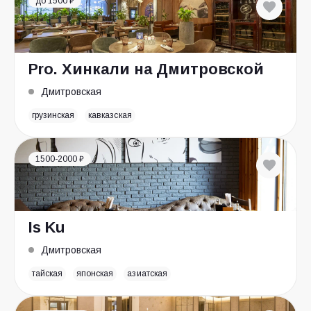
до 1500 ₽
Pro. Хинкали на Дмитровской
Дмитровская
грузинская
кавказская
1500-2000 ₽
Is Ku
Дмитровская
тайская
японская
азиатская