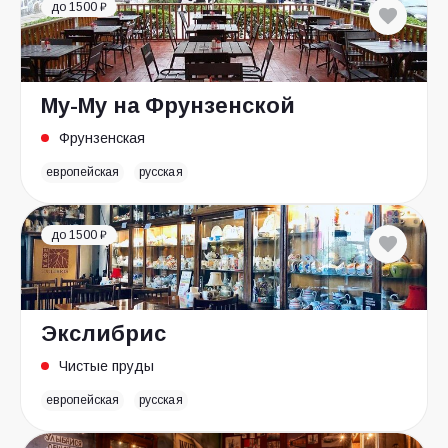
до 1500 ₽
Му-Му на Фрунзенской
Фрунзенская
европейская
русская
до 1500 ₽
Экслибрис
Чистые пруды
европейская
русская