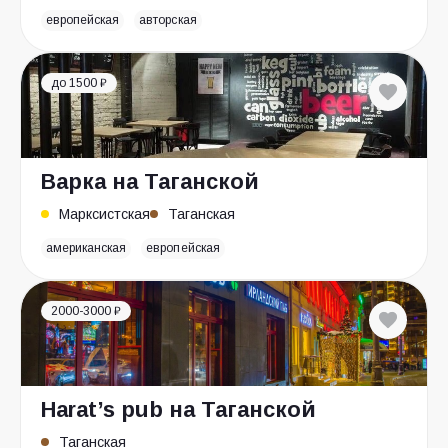
европейская
авторская
до 1500 ₽
Варка на Таганской
Марксистская
Таганская
американская
европейская
2000-3000 ₽
Harat’s pub на Таганской
Таганская