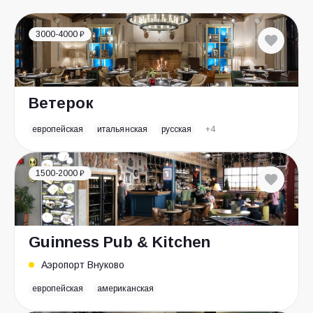
3000-4000 ₽
Ветерок
европейская
итальянская
русская
+4
1500-2000 ₽
Guinness Pub & Kitchen
Аэропорт Внуково
европейская
американская