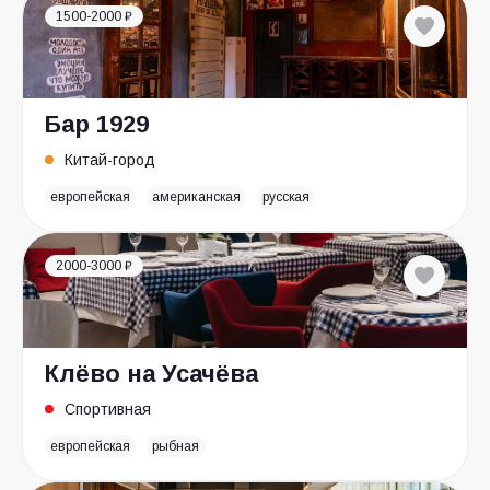
1500-2000 ₽
Бар 1929
Китай-город
европейская
американская
русская
2000-3000 ₽
Клёво на Усачёва
Спортивная
европейская
рыбная