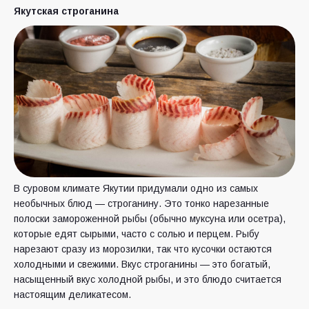
Якутская строганина
В суровом климате Якутии придумали одно из самых
необычных блюд — строганину. Это тонко нарезанные
полоски замороженной рыбы (обычно муксуна или осетра),
которые едят сырыми, часто с солью и перцем. Рыбу
нарезают сразу из морозилки, так что кусочки остаются
холодными и свежими. Вкус строганины — это богатый,
насыщенный вкус холодной рыбы, и это блюдо считается
настоящим деликатесом.