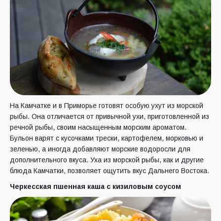
На Камчатке и в Приморье готовят особую ухут из морской
рыбы. Она отличается от привычной ухи, приготовленной из
речной рыбы, своим насыщенным морским ароматом.
Бульон варят с кусочками трески, картофелем, морковью и
зеленью, а иногда добавляют морские водоросли для
дополнительного вкуса. Уха из морской рыбы, как и другие
блюда Камчатки, позволяет ощутить вкус Дальнего Востока.
Черкесская пшенная каша с кизиловым соусом