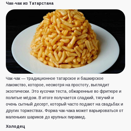
Чак-чак из Татарстана
Чак-чак — традиционное татарское и башкирское
лакомство, которое, несмотря на простоту, выглядит
экзотически. Это кусочки теста, обжаренные во фритюре и
политые мёдом. В итоге получается сладкий, тягучий и
очень сытный десерт, который часто подают на свадьбах и
других торжествах. Форма чак-чака может варьироваться от
маленьких шариков до крупных пирамид.
Холодец