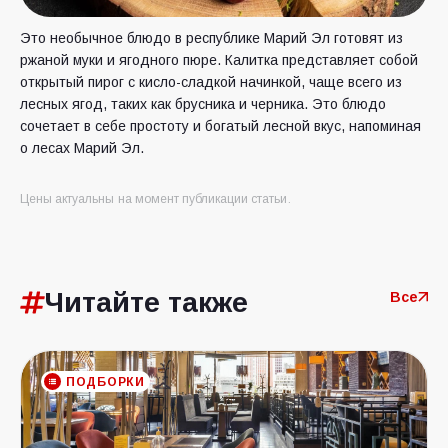
Это необычное блюдо в республике Марий Эл готовят из
ржаной муки и ягодного пюре. Калитка представляет собой
открытый пирог с кисло-сладкой начинкой, чаще всего из
лесных ягод, таких как брусника и черника. Это блюдо
сочетает в себе простоту и богатый лесной вкус, напоминая
о лесах Марий Эл.
Цены актуальны на момент публикации статьи.
Читайте также
Все
ПОДБОРКИ