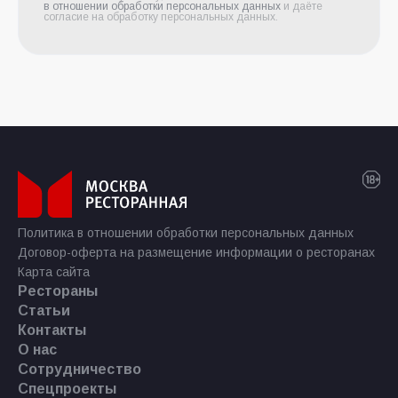
в отношении обработки персональных данных
и даёте
согласие на обработку персональных данных.
Политика в отношении обработки персональных данных
Договор-оферта на размещение информации о ресторанах
Карта сайта
Рестораны
Статьи
Контакты
О нас
Сотрудничество
Спецпроекты