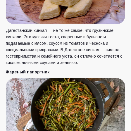
Дагестанский хинкал — не то же самое, что грузинские
хинкали. Это кусочки теста, сваренные в бульоне и
подаваемые с мясом, соусом из томатов и чеснока и
специальными приправами. В Дагестане хинкал — символ
гостеприимства и семейного уюта, он отлично сочетается с
кисломолочными соусами и зеленью.
Жареный папортник