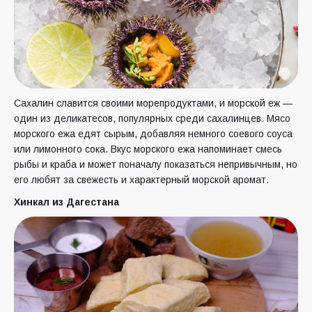
Сахалин славится своими морепродуктами, и морской еж —
один из деликатесов, популярных среди сахалинцев. Мясо
морского ежа едят сырым, добавляя немного соевого соуса
или лимонного сока. Вкус морского ежа напоминает смесь
рыбы и краба и может поначалу показаться непривычным, но
его любят за свежесть и характерный морской аромат.
Хинкал из Дагестана