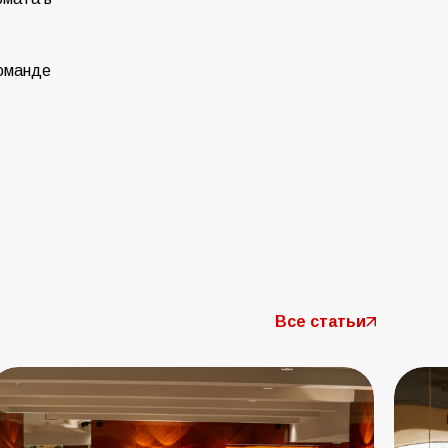
команде
Все статьи