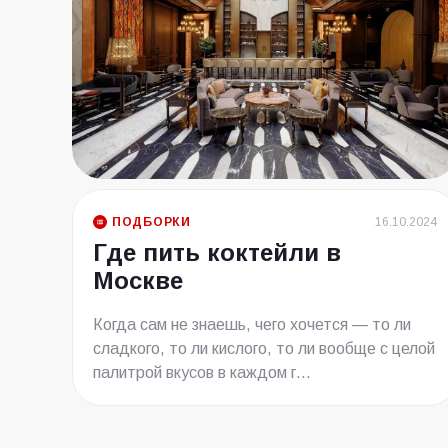
ПОДБОРКИ
16.10.2024
Где пить коктейли в
Москве
Когда сам не знаешь, чего хочется — то ли
сладкого, то ли кислого, то ли вообще с целой
палитрой вкусов в каждом г...