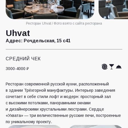
Ресторан Uhvat / Фото взято с сайта ресторана
Uhvat
Адрес:
Рочдельская, 15 с41
СРЕДНИЙ ЧЕК
3000-4000 ₽
Ресторан современной русской кухни, расположенный
в здании Трёхгорной мануфактуры. Интерьер заведения
сочетает в себе стили лофт и модерн: просторный зал
с высокими потолками, панорамными окнами
и дизайнерскими хрустальными люстрами. Сердце
«Ухвата» — три величественные русские печи, построенные
по уникальному проекту.