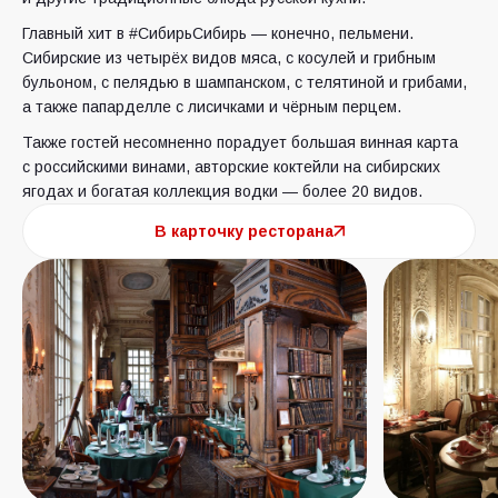
Главный хит в #СибирьСибирь — конечно, пельмени.
Сибирские из четырёх видов мяса, с косулей и грибным
бульоном, с пелядью в шампанском, с телятиной и грибами,
а также папарделле с лисичками и чёрным перцем.
Также гостей несомненно порадует большая винная карта
с российскими винами, авторские коктейли на сибирских
ягодах и богатая коллекция водки — более 20 видов.
В карточку ресторана