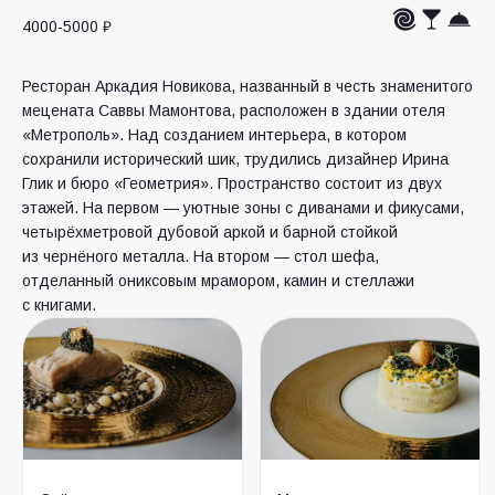
4000-5000 ₽
Ресторан Аркадия Новикова, названный в честь знаменитого
мецената Саввы Мамонтова, расположен в здании отеля
«Метрополь». Над созданием интерьера, в котором
сохранили исторический шик, трудились дизайнер Ирина
Глик и бюро «Геометрия». Пространство состоит из двух
этажей. На первом — уютные зоны с диванами и фикусами,
четырёхметровой дубовой аркой и барной стойкой
из чернёного металла. На втором — стол шефа,
отделанный ониксовым мрамором, камин и стеллажи
с книгами.