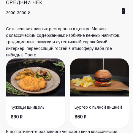
СРЕДНИЙ ЧЕК
2000-3000 ₽
Сеть чешских пивных ресторанов в центре Москвы
с классическим содержанием: изобилие пенных напитков,
традиционные закуски и аутентичный европейский
интерьер, переносящий гостей в атмосферу паба где-
нибудь в Праге.
Кужецы шницель
Бургер с пьяной вишней
890 ₽
860 ₽
В ассортименте разливного чешского пива классический