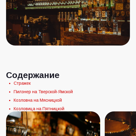
Содержание
Стражек
Пилзнер на Тверской-Ямской
Козловна на Мясницкой
Козловица на Пятницкой