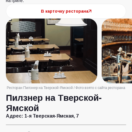
на гриле.
В карточку ресторана
Ресторан Пилзнер на Тверской-Ямской / Фото взято с сайта ресторана
Пилзнер на Тверской-
Ямской
Адрес:
1-я Тверская-Ямская, 7