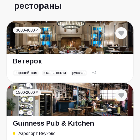
рестораны
3000-4000 ₽
Ветерок
европейская
итальянская
русская
+4
1500-2000 ₽
Guinness Pub & Kitchen
Аэропорт Внуково