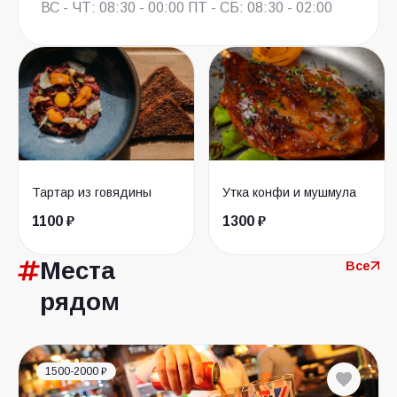
ВС - ЧТ: 08:30 - 00:00 ПТ - СБ: 08:30 - 02:00
Тартар из говядины
Утка конфи и мушмула
1100 ₽
1300 ₽
Места
Все
рядом
1500-2000 ₽