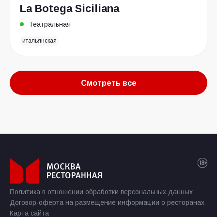
La Botega Siciliana
Театральная
итальянская
Смотреть все
Политика в отношении обработки персональных данных
Договор-оферта на размещение информации о ресторанах
Карта сайта