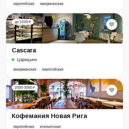
европейская
американская
до 1500 ₽
Cascara
Царицыно
американская
европейская
2000-3000 ₽
Кофемания Новая Рига
европейская
итальянская