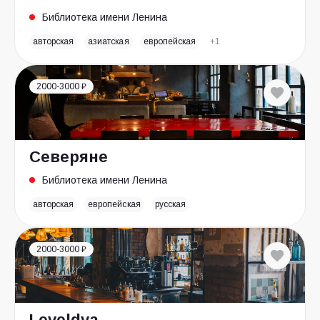
Библиотека имени Ленина
авторская
азиатская
европейская
+1
2000-3000 ₽
Северяне
Библиотека имени Ленина
авторская
европейская
русская
2000-3000 ₽
Leveldva