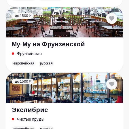
до 1500 ₽
Му-Му на Фрунзенской
Фрунзенская
европейская
русская
до 1500 ₽
Экслибрис
Чистые пруды