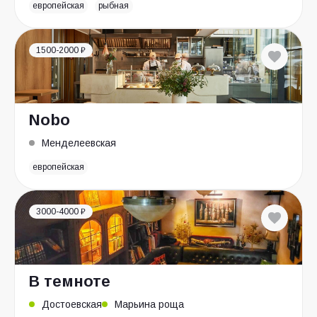
европейская
рыбная
1500-2000 ₽
Nobo
Менделеевская
европейская
3000-4000 ₽
В темноте
Достоевская
Марьина роща