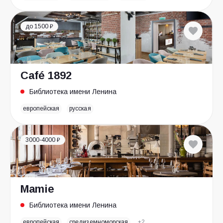
до 1500 ₽
Café 1892
Библиотека имени Ленина
европейская
русская
3000-4000 ₽
Mamie
Библиотека имени Ленина
европейская
средиземноморская
+2