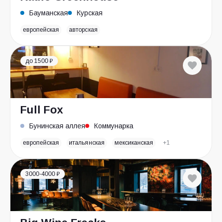
Бауманская
Курская
европейская
авторская
до 1500 ₽
Full Fox
Бунинская аллея
Коммунарка
европейская
итальянская
мексиканская
+1
3000-4000 ₽