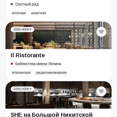
Охотный ряд
японская
азиатская
3000-4000 ₽
Il Ristorante
Библиотека имени Ленина
итальянская
средиземноморская
2000-3000 ₽
SHE на Большой Никитской