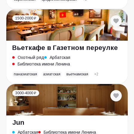
1500-2000 ₽
Вьеткафе в Газетном переулке
Охотный ряд
Арбатская
Библиотека имени Ленина
паназиатская
азиатская
вьетнамская
+2
3000-4000 ₽
Jun
Арбатская
Библиотека имени Ленина