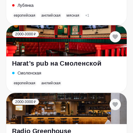
Лубянка
европейская
английская
мясная
+1
2000-3000 ₽
Harat’s pub на Смоленской
Смоленская
европейская
английская
2000-3000 ₽
Radio Greenhouse