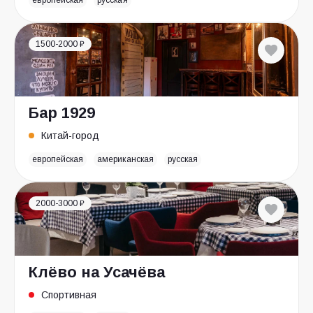
европейская
русская
1500-2000 ₽
Бар 1929
Китай-город
европейская
американская
русская
2000-3000 ₽
Клёво на Усачёва
Спортивная