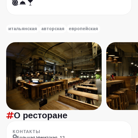
итальянская
авторская
европейская
О ресторане
КОНТАКТЫ
Большая Никитская, 12