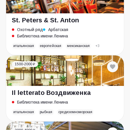
St. Peters & St. Anton
Охотный ряд
Арбатская
Библиотека имени Ленина
итальянская
европейская
мексиканская
+3
1500-2000 ₽
Il letterato Воздвиженка
Библиотека имени Ленина
итальянская
рыбная
средиземноморская