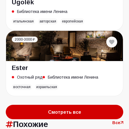
Ugolёk
Библиотека имени Ленина
итальянская
авторская
европейская
2000-3000 ₽
Ester
Охотный ряд
Библиотека имени Ленина
восточная
израильская
Смотреть все
Похожие
Все