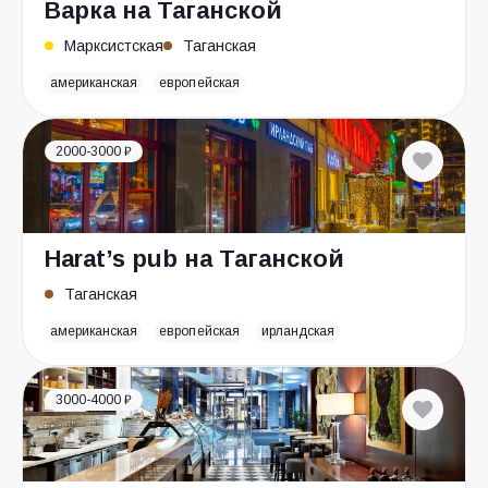
Варка на Таганской
Марксистская
Таганская
американская
европейская
2000-3000 ₽
Harat’s pub на Таганской
Таганская
американская
европейская
ирландская
3000-4000 ₽