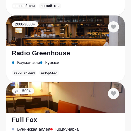
европейская
английская
2000-3000 ₽
Radio Greenhouse
Бауманская
Курская
европейская
авторская
до 1500 ₽
Full Fox
Бунинская аллея
Коммунарка