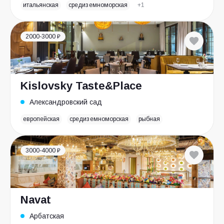
итальянская
средиземноморская
+1
2000-3000 ₽
Kislovsky Taste&Place
Александровский сад
европейская
средиземноморская
рыбная
3000-4000 ₽
Navat
Арбатская