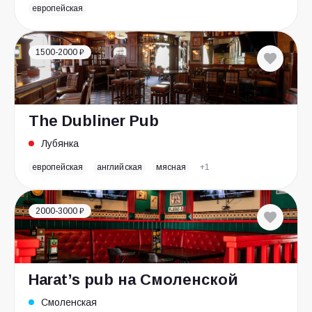
европейская
1500-2000 ₽
The Dubliner Pub
Лубянка
европейская
английская
мясная
+1
2000-3000 ₽
Harat’s pub на Смоленской
Смоленская