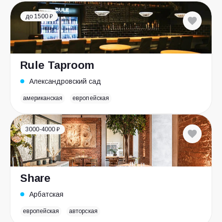
до 1500 ₽
Rule Taproom
Александровский сад
американская
европейская
3000-4000 ₽
Share
Арбатская
европейская
авторская