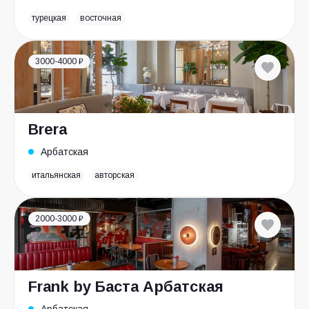
турецкая
восточная
3000-4000 ₽
Brera
Арбатская
итальянская
авторская
2000-3000 ₽
Frank by Баста Арбатская