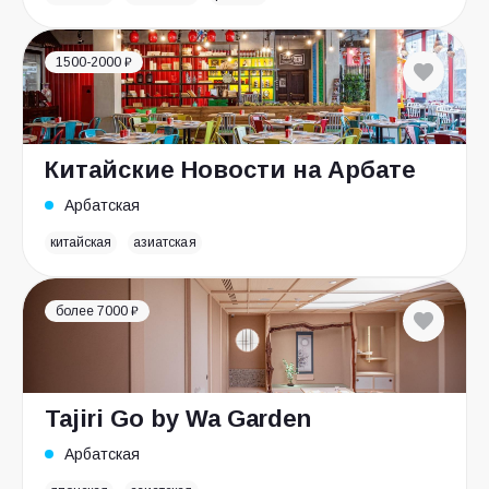
1500-2000 ₽
Китайские Новости на Арбате
Арбатская
китайская
азиатская
более 7000 ₽
Tajiri Go by Wa Garden
Арбатская