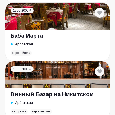
1500-2000 ₽
Баба Марта
Арбатская
европейская
1500-2000 ₽
Винный Базар на Никитском
Арбатская
авторская
европейская