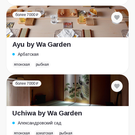
более 7000 ₽
Ayu by Wa Garden
Арбатская
японская
рыбная
более 7000 ₽
Uchiwa by Wa Garden
Александровский сад
японская
азиатская
рыбная