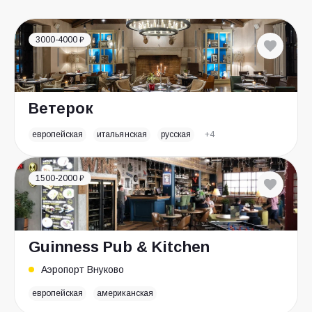
3000-4000 ₽
Ветерок
европейская
итальянская
русская
+4
1500-2000 ₽
Guinness Pub & Kitchen
Аэропорт Внуково
европейская
американская