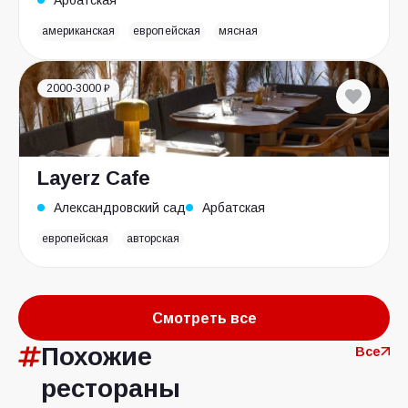
Арбатская
американская
европейская
мясная
2000-3000 ₽
Layerz Cafe
Александровский сад
Арбатская
европейская
авторская
Смотреть все
Похожие
Все
рестораны