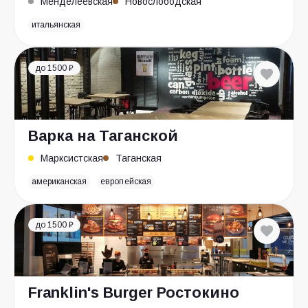
Менделеевская
Новослободская
итальянская
до 1500 ₽
Варка на Таганской
Марксистская
Таганская
американская
европейская
до 1500 ₽
Franklin's Burger Ростокино