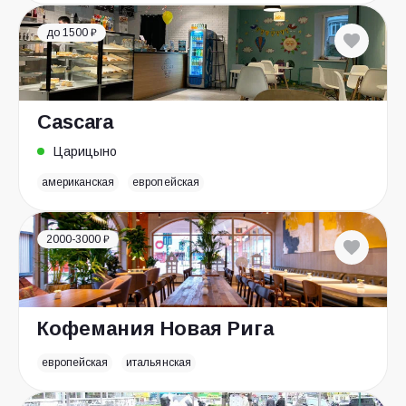
до 1500 ₽
Cascara
Царицыно
американская
европейская
2000-3000 ₽
Кофемания Новая Рига
европейская
итальянская