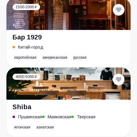
1500-2000 ₽
Бар 1929
Китай-город
европейская
американская
русская
4000-5000 ₽
Shiba
Пушкинская
Маяковская
Тверская
японская
азиатская