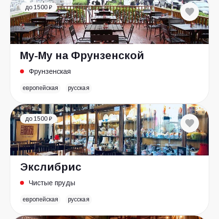
до 1500 ₽
Му-Му на Фрунзенской
Фрунзенская
европейская
русская
до 1500 ₽
Экслибрис
Чистые пруды
европейская
русская