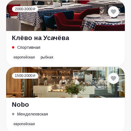
2000-3000 ₽
Клёво на Усачёва
Спортивная
европейская
рыбная
1500-2000 ₽
Nobo
Менделеевская
европейская