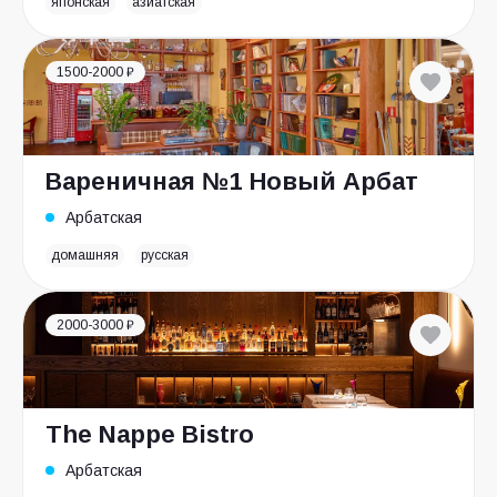
японская
азиатская
1500-2000 ₽
Вареничная №1 Новый Арбат
Арбатская
домашняя
русская
2000-3000 ₽
The Nappe Bistro
Арбатская