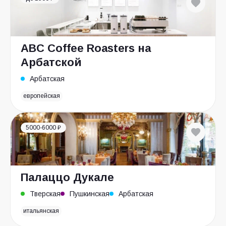
ABC Coffee Roasters на
Арбатской
Арбатская
европейская
5000-6000 ₽
Палаццо Дукале
Тверская
Пушкинская
Арбатская
итальянская