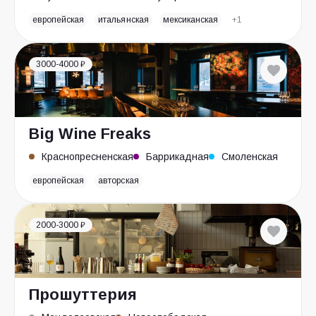
европейская
итальянская
мексиканская
+1
3000-4000 ₽
Big Wine Freaks
Краснопресненская
Баррикадная
Смоленская
европейская
авторская
2000-3000 ₽
Прошуттерия