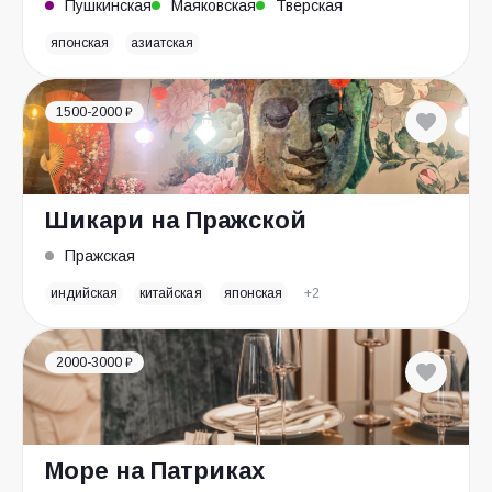
Пушкинская
Маяковская
Тверская
японская
азиатская
1500-2000 ₽
Шикари на Пражской
Пражская
индийская
китайская
японская
+2
2000-3000 ₽
Море на Патриках