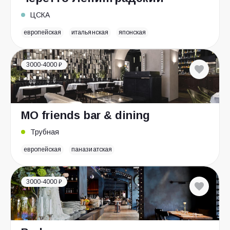
ЦСКА
европейская
итальянская
японская
3000-4000 ₽
MO friends bar & dining
Трубная
европейская
паназиатская
3000-4000 ₽