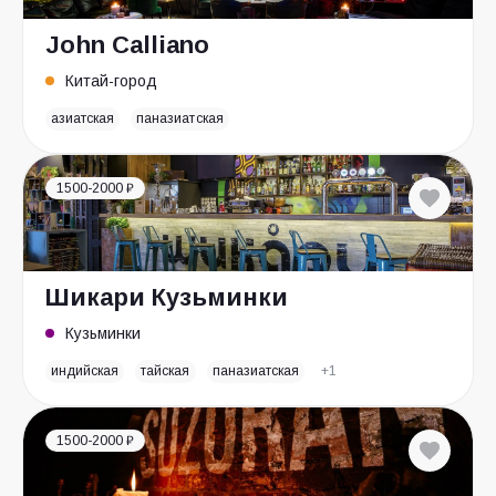
John Calliano
Китай-город
азиатская
паназиатская
1500-2000 ₽
Шикари Кузьминки
Кузьминки
индийская
тайская
паназиатская
+1
1500-2000 ₽