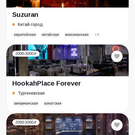
Suzuran
Китай-город
европейская
китайская
мексиканская
+4
2000-3000 ₽
HookahPlace Forever
Тургеневская
американская
азиатская
2000-3000 ₽