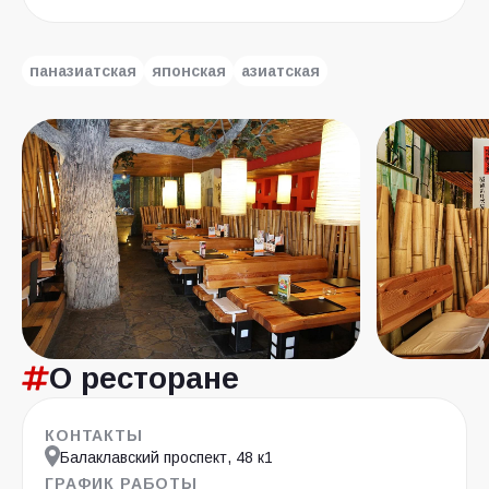
паназиатская
японская
азиатская
О ресторане
КОНТАКТЫ
Балаклавский проспект, 48 к1
ГРАФИК РАБОТЫ