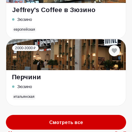
Jeffrey's Coffee в Зюзино
Зюзино
европейская
2000-3000 ₽
Перчини
Зюзино
итальянская
Смотреть все