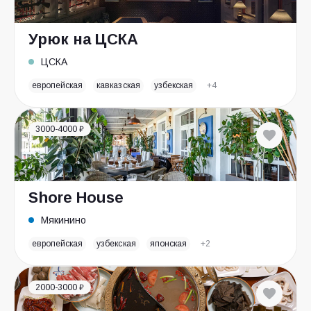
Урюк на ЦСКА
ЦСКА
европейская
кавказская
узбекская
+4
3000-4000 ₽
Shore House
Мякинино
европейская
узбекская
японская
+2
2000-3000 ₽