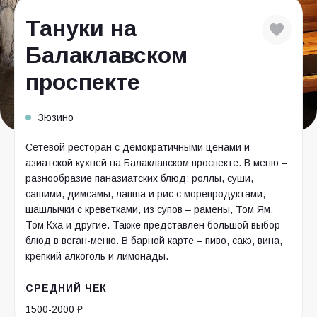
Тануки на
Балаклавском
проспекте
Зюзино
Сетевой ресторан с демократичными ценами и
азиатской кухней на Балаклавском проспекте. В меню –
разнообразие паназиатских блюд: роллы, суши,
сашими, димсамы, лапша и рис с морепродуктами,
шашлычки с креветками, из супов – рамены, Том Ям,
Том Кха и другие. Также представлен большой выбор
блюд в веган-меню. В барной карте – пиво, сакэ, вина,
крепкий алкоголь и лимонады.
СРЕДНИЙ ЧЕК
1500-2000 ₽