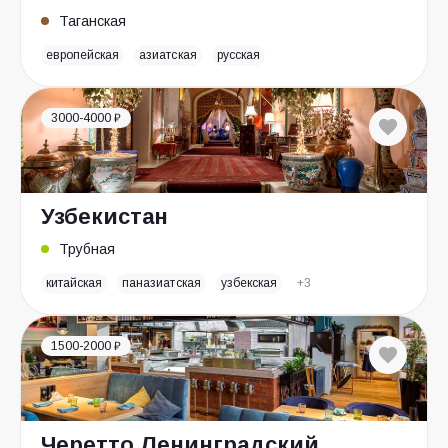
Таганская
европейская
азиатская
русская
3000-4000 ₽
Узбекистан
Трубная
китайская
паназиатская
узбекская
+3
1500-2000 ₽
Черетто Ленинградский