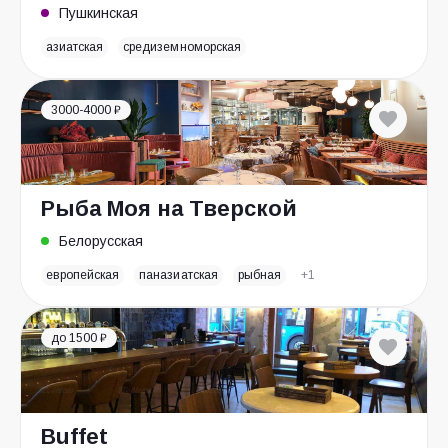
Пушкинская
азиатская
средиземноморская
3000-4000 ₽
Рыба Моя на Тверской
Белорусская
европейская
паназиатская
рыбная
+1
до 1500 ₽
Buffet