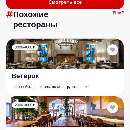
Смотреть все
Похожие
Все
рестораны
3000-4000 ₽
Ветерок
европейская
итальянская
русская
+4
2000-3000 ₽