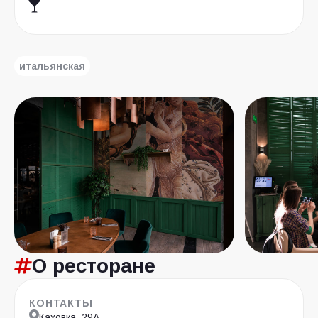
итальянская
О ресторане
КОНТАКТЫ
Каховка, 29А