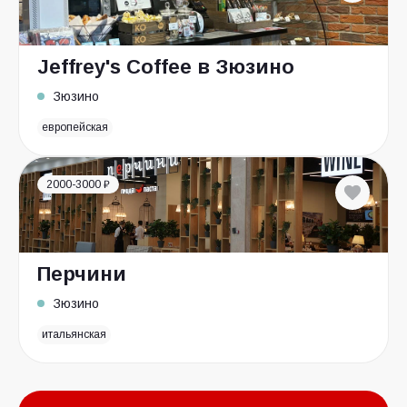
Jeffrey's Coffee в Зюзино
Зюзино
европейская
2000-3000 ₽
Перчини
Зюзино
итальянская