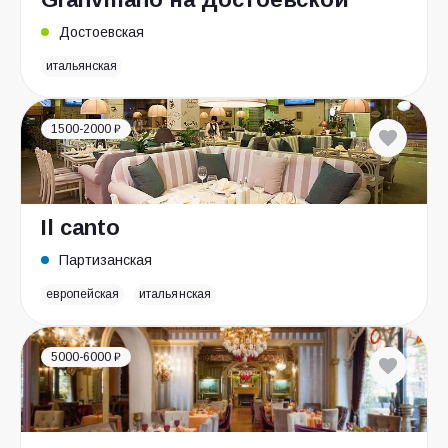
Достоевская
итальянская
1500-2000 ₽
Il canto
Партизанская
европейская
итальянская
5000-6000 ₽