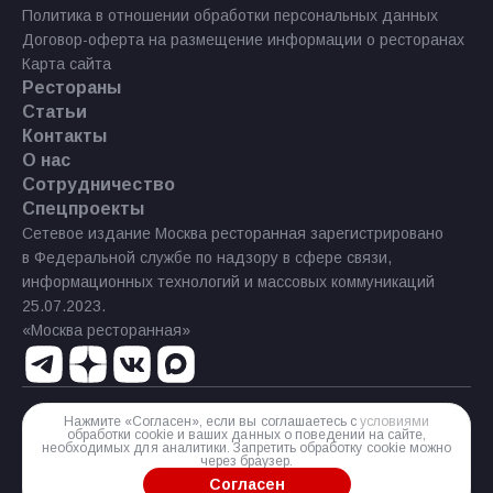
Политика в отношении обработки персональных данных
Договор-оферта на размещение информации о ресторанах
Карта сайта
Рестораны
Статьи
Контакты
О нас
Сотрудничество
Спецпроекты
Сетевое издание Москва ресторанная зарегистрировано
в Федеральной службе по надзору в сфере связи,
информационных технологий и массовых коммуникаций
25.07.2023.
«Москва ресторанная»
Нажмите «Согласен», если вы соглашаетесь с
условиями
Реестровая запись Эл № ФС77−85 644 от 21 июля 2023 г.
обработки cookie и ваших данных о поведении на сайте,
необходимых для аналитики. Запретить обработку cookie можно
Разработка сайта
через браузер.
Согласен