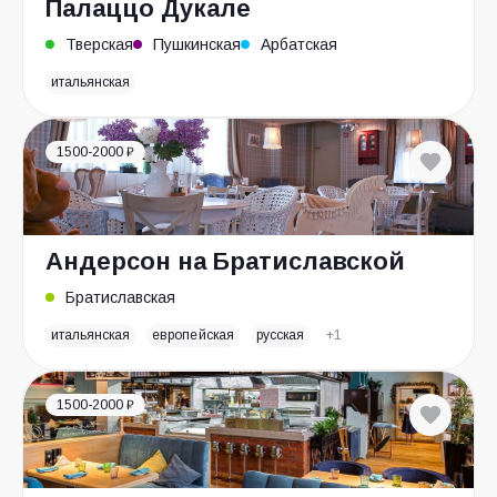
Палаццо Дукале
Тверская
Пушкинская
Арбатская
итальянская
1500-2000 ₽
Андерсон на Братиславской
Братиславская
итальянская
европейская
русская
+1
1500-2000 ₽