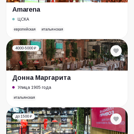
Amarena
ЦСКА
европейская
итальянская
4000-5000 ₽
Донна Маргарита
Улица 1905 года
итальянская
до 1500 ₽