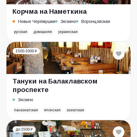
Корчма на Наметкина
Новые Черёмушки
Зюзино
Воронцовская
русская
домашняя
украинская
1500-2000 ₽
Тануки на Балаклавском
проспекте
Зюзино
паназиатская
японская
азиатская
до 1500 ₽