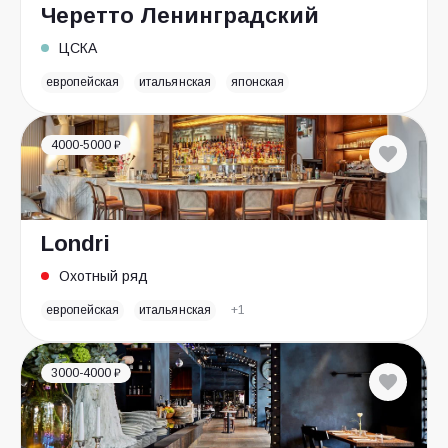
Черетто Ленинградский
ЦСКА
европейская
итальянская
японская
4000-5000 ₽
Londri
Охотный ряд
европейская
итальянская
+1
3000-4000 ₽