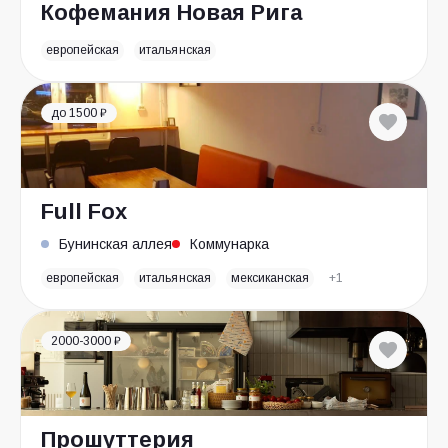
Кофемания Новая Рига
европейская
итальянская
до 1500 ₽
Full Fox
Бунинская аллея
Коммунарка
европейская
итальянская
мексиканская
+1
2000-3000 ₽
Прошуттерия