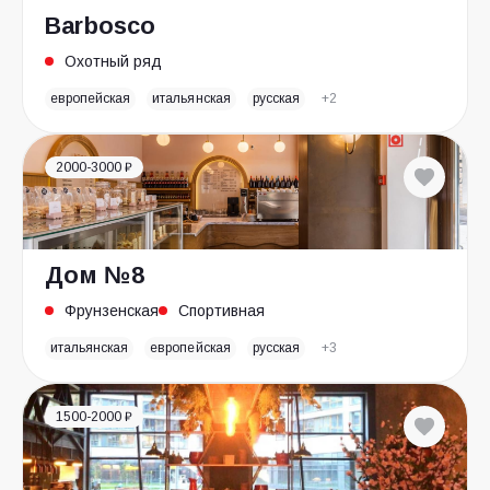
Barbosco
Охотный ряд
европейская
итальянская
русская
+2
2000-3000 ₽
Дом №8
Фрунзенская
Спортивная
итальянская
европейская
русская
+3
1500-2000 ₽