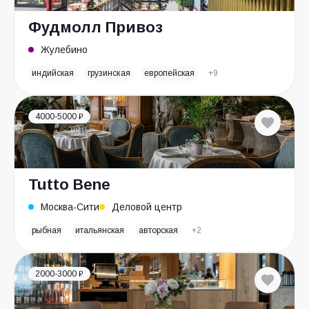
Фудмолл Привоз
Жулебино
индийская
грузинская
европейская
+9
4000-5000 ₽
Tutto Bene
Москва-Сити
Деловой центр
рыбная
итальянская
авторская
+2
2000-3000 ₽