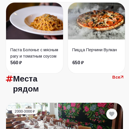
Паста Болонье с мясным
Пицца Перчини Вулкан
рагу и томатным соусом
560 ₽
650 ₽
Места
Все
рядом
2000-3000 ₽