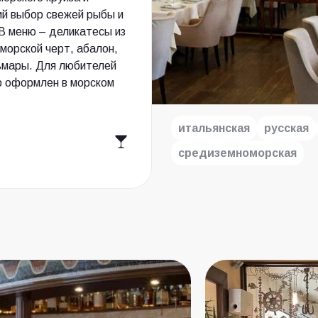
ий выбор свежей рыбы и
В меню – деликатесы из
 морской черт, абалон,
льмары. Для любителей
ер оформлен в морском
итальянская
русская
средиземноморская