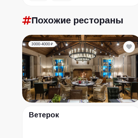
Похожие
рестораны
3000-4000 ₽
Ветерок