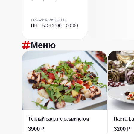
ГРАФИК РАБОТЫ
ПН - ВС:
12:00 - 00:00
Меню
Тёплый салат с осьминогом
Паста La
3900 ₽
3200 ₽