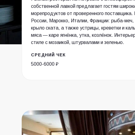
собственной лавкой предлагает гостям широк
морепродуктов от проверенного поставщика. 
России, Марокко, Италии, Франции: рыба-меч,
крыло ската, а также устрицы, креветки и ка
мяса — каре ягнёнка, утка, козлёнок. Интерь
стиле с мозаикой, штурвалами и зеленью.
СРЕДНИЙ ЧЕК
5000-6000 ₽