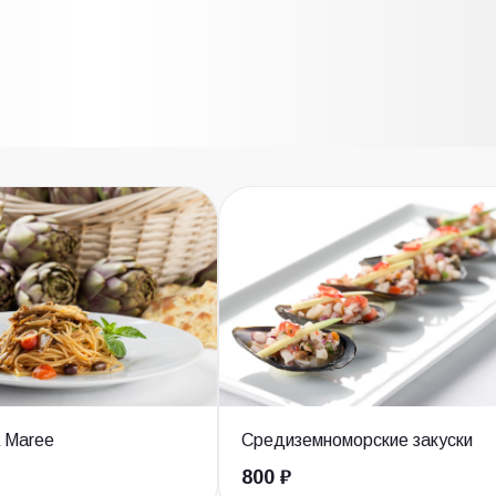
 Maree
Средиземноморские закуски
800 ₽