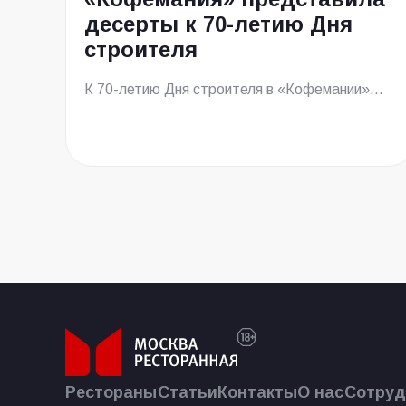
десерты к 70-летию Дня
строителя
К 70-летию Дня строителя в «Кофемании»...
Рестораны
Статьи
Контакты
О нас
Сотруд