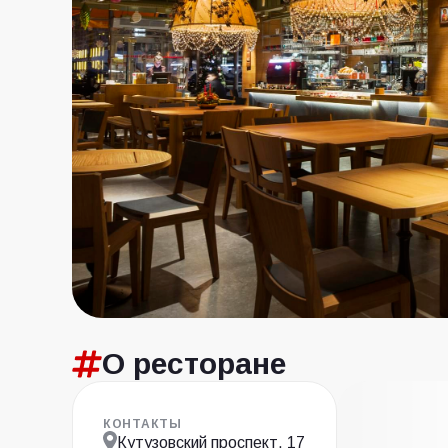
О ресторане
КОНТАКТЫ
Кутузовский проспект, 17