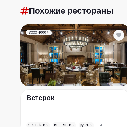
Похожие
рестораны
3000-4000 ₽
Ветерок
европейская
итальянская
русская
+4