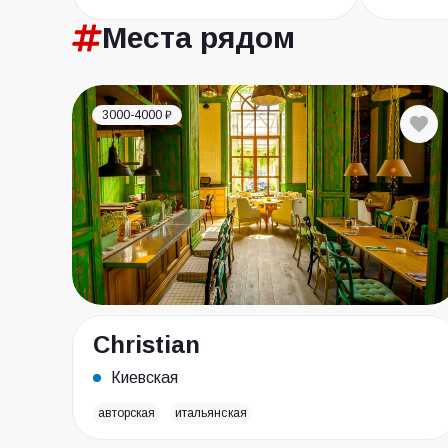
Места
рядом
3000-4000 ₽
Christian
Киевская
авторская
итальянская