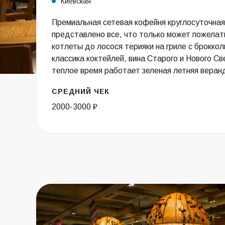
Киевская
Премиальная сетевая кофейня круглосуточная
представлено все, что только может пожелать
котлеты до лосося терияки на гриле с броккол
классика коктейлей, вина Старого и Нового Све
теплое время работает зеленая летняя веран
СРЕДНИЙ ЧЕК
2000-3000 ₽