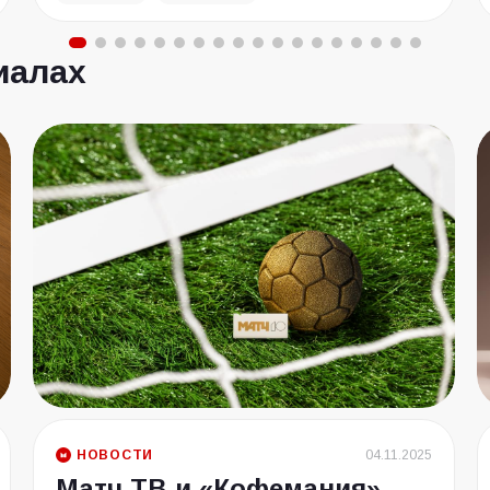
иалах
НОВОСТИ
04.11.2025
Матч ТВ и «Кофемания»