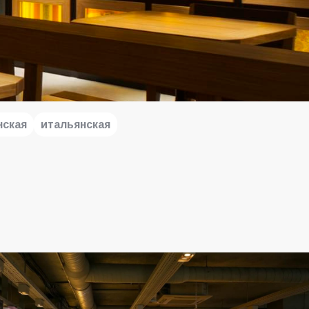
нская
итальянская