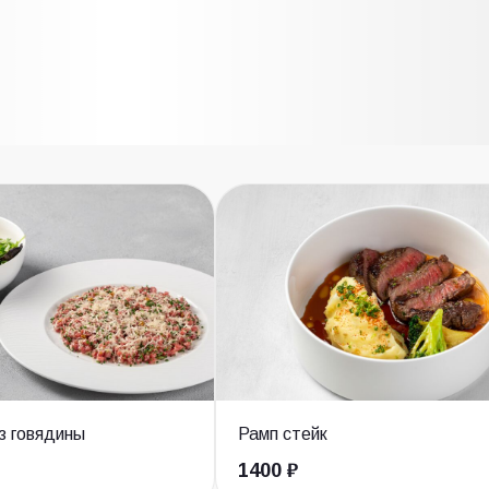
з говядины
Рамп стейк
1400 ₽