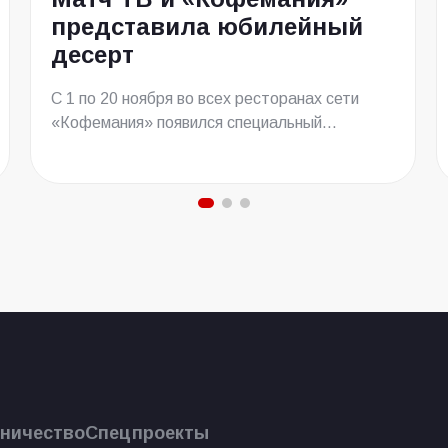
представила юбилейный
десерт
С 1 по 20 ноября во всех ресторанах сети
«Кофемания» появился специальный...
ничество
Спецпроекты