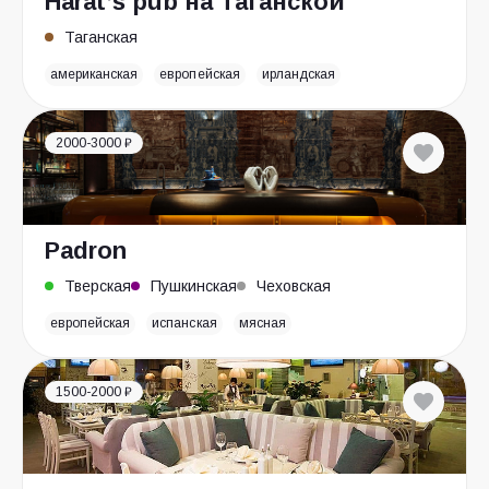
Harat’s pub на Таганской
Таганская
американская
европейская
ирландская
2000-3000 ₽
Padron
Тверская
Пушкинская
Чеховская
европейская
испанская
мясная
1500-2000 ₽