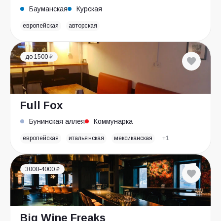
Бауманская
Курская
европейская
авторская
до 1500 ₽
Full Fox
Бунинская аллея
Коммунарка
европейская
итальянская
мексиканская
+1
3000-4000 ₽
Big Wine Freaks