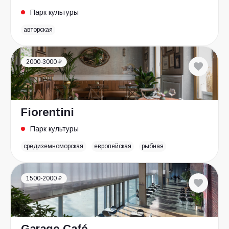
Парк культуры
авторская
2000-3000 ₽
Fiorentini
Парк культуры
средиземноморская
европейская
рыбная
1500-2000 ₽
Garage Café