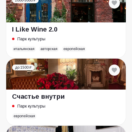
2000-3000 ₽
I Like Wine 2.0
Парк культуры
итальянская
авторская
европейская
до 1500 ₽
Счастье внутри
Парк культуры
европейская