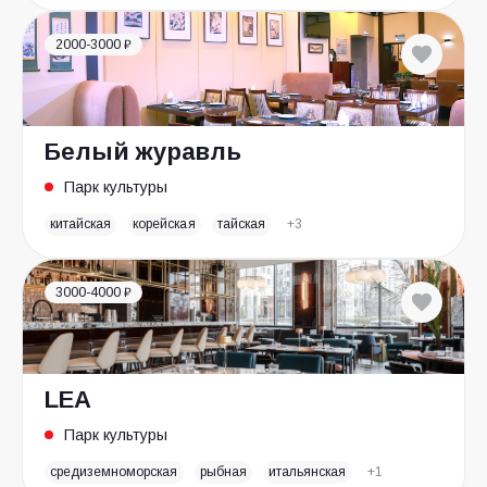
2000-3000 ₽
Белый журавль
Парк культуры
китайская
корейская
тайская
+3
3000-4000 ₽
LEA
Парк культуры
средиземноморская
рыбная
итальянская
+1