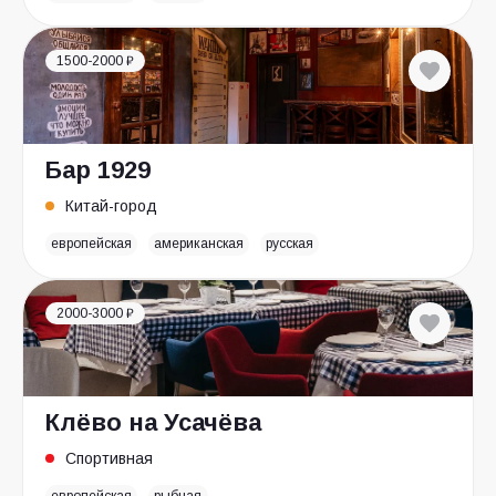
1500-2000 ₽
Бар 1929
Китай-город
европейская
американская
русская
2000-3000 ₽
Клёво на Усачёва
Спортивная