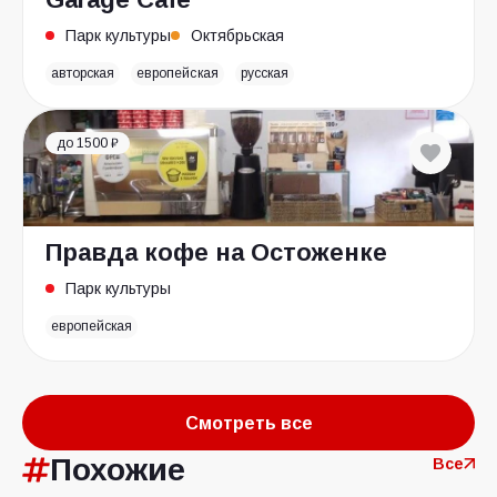
Парк культуры
Октябрьская
авторская
европейская
русская
до 1500 ₽
Правда кофе на Остоженке
Парк культуры
европейская
Смотреть все
Похожие
Все