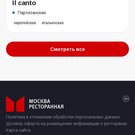
Il canto
Партизанская
европейская
итальянская
Смотреть все
Политика в отношении обработки персональных данных
Договор-оферта на размещение информации о ресторанах
Карта сайта