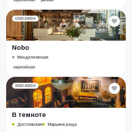
европейская
рыбная
1500-2000 ₽
Nobo
Менделеевская
европейская
3000-4000 ₽
В темноте
Достоевская
Марьина роща