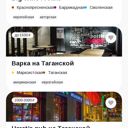
Краснопресненская
Баррикадная
Смоленская
европейская
авторская
до 1500 ₽
Варка на Таганской
Марксистская
Таганская
американская
европейская
2000-3000 ₽