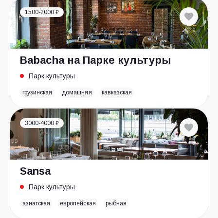
1500-2000 ₽
Babacha на Парке культуры
Парк культуры
грузинская
домашняя
кавказская
3000-4000 ₽
Sansa
Парк культуры
азиатская
европейская
рыбная