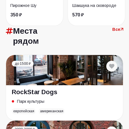
Пирожное Шу
Шакшука на сковороде
350 ₽
570 ₽
Места
Все
рядом
до 1500 ₽
RockStar Dogs
Парк культуры
европейская
американская