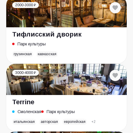
2000-3000 ₽
Тифлисский дворик
Парк культуры
грузинская
кавказская
3000-4000 ₽
Terrine
Смоленская
Парк культуры
итальянская
авторская
европейская
+2