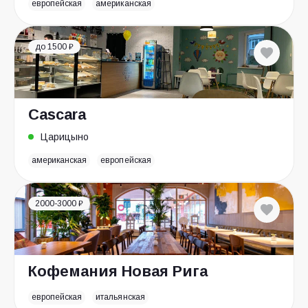
европейская
американская
до 1500 ₽
Cascara
Царицыно
американская
европейская
2000-3000 ₽
Кофемания Новая Рига
европейская
итальянская