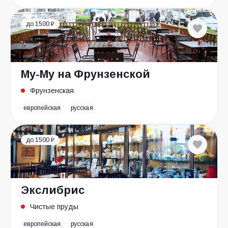
до 1500 ₽
Му-Му на Фрунзенской
Фрунзенская
европейская
русская
до 1500 ₽
Экслибрис
Чистые пруды
европейская
русская