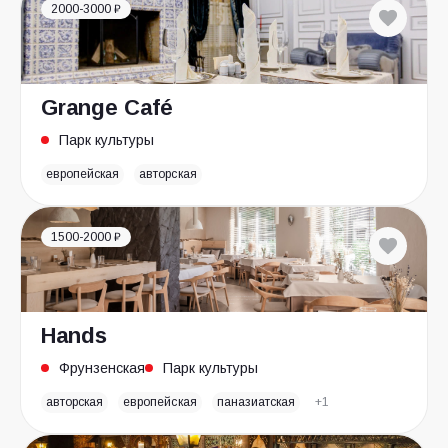
2000-3000 ₽
Grange Café
Парк культуры
европейская
авторская
1500-2000 ₽
Hands
Фрунзенская
Парк культуры
авторская
европейская
паназиатская
+1