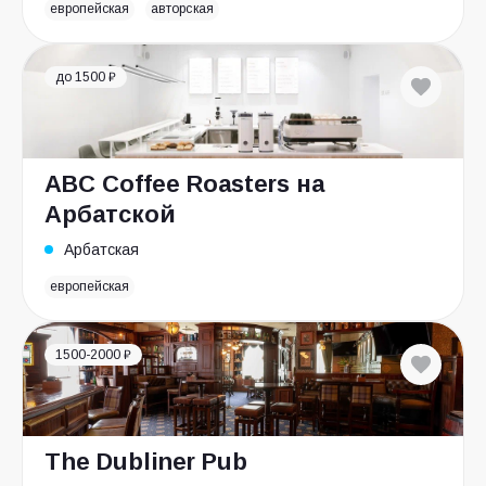
европейская
авторская
до 1500 ₽
ABC Coffee Roasters на
Арбатской
Арбатская
европейская
1500-2000 ₽
The Dubliner Pub