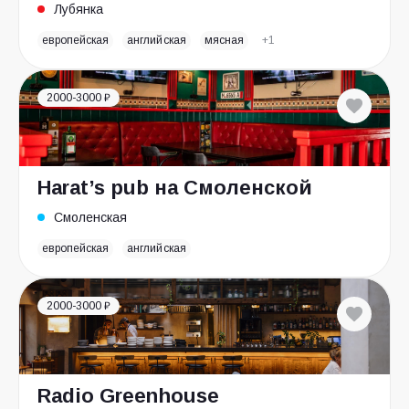
Лубянка
европейская
английская
мясная
+1
2000-3000 ₽
Harat’s pub на Смоленской
Смоленская
европейская
английская
2000-3000 ₽
Radio Greenhouse