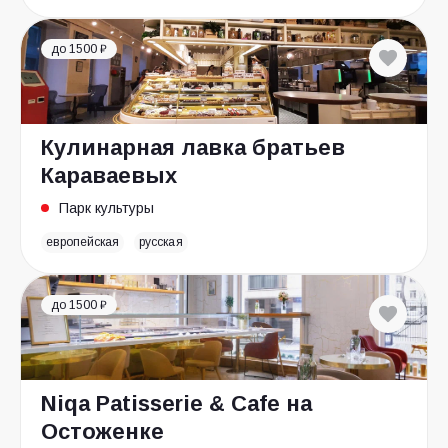
до 1500 ₽
Кулинарная лавка братьев
Караваевых
Парк культуры
европейская
русская
до 1500 ₽
Niqa Patisserie & Cafe на
Остоженке