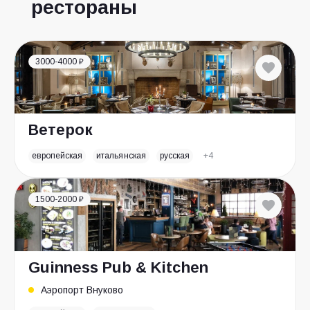
рестораны
3000-4000 ₽
Ветерок
европейская
итальянская
русская
+4
1500-2000 ₽
Guinness Pub & Kitchen
Аэропорт Внуково