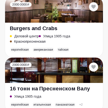
2000-3000 ₽
Burgers and Crabs
Деловой центр
Улица 1905 года
Краснопресненская
европейская
американская
тайская
2000-3000 ₽
16 тонн на Пресненском Валу
Улица 1905 года
европейская
итальянская
паназиатская
+2