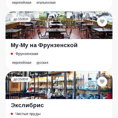
европейская
итальянская
до 1500 ₽
Му-Му на Фрунзенской
Фрунзенская
европейская
русская
до 1500 ₽
Экслибрис
Чистые пруды