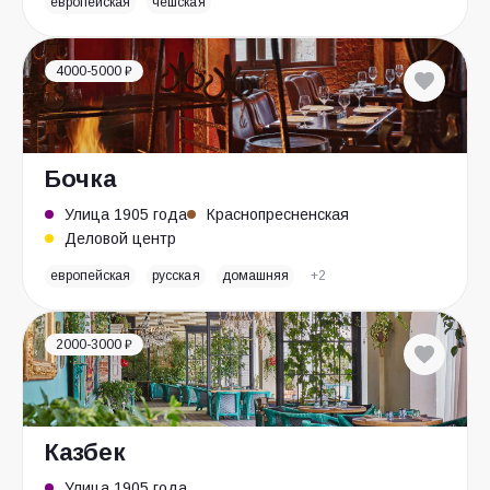
европейская
чешская
4000-5000 ₽
Бочка
Улица 1905 года
Краснопресненская
Деловой центр
европейская
русская
домашняя
+2
2000-3000 ₽
Казбек
Улица 1905 года