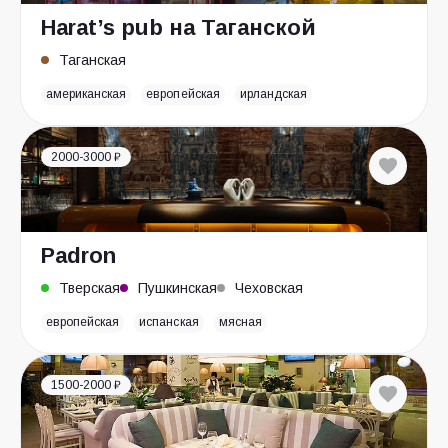
Harat’s pub на Таганской
Таганская
американская
европейская
ирландская
2000-3000 ₽
Padron
Тверская
Пушкинская
Чеховская
европейская
испанская
мясная
1500-2000 ₽