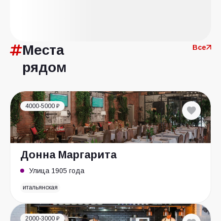
Места
Все
рядом
4000-5000 ₽
Донна Маргарита
Улица 1905 года
итальянская
2000-3000 ₽