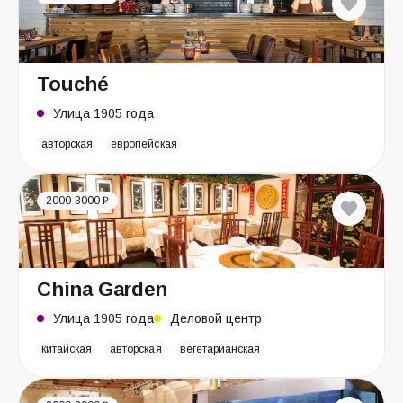
Touché
Улица 1905 года
авторская
европейская
2000-3000 ₽
China Garden
Улица 1905 года
Деловой центр
китайская
авторская
вегетарианская