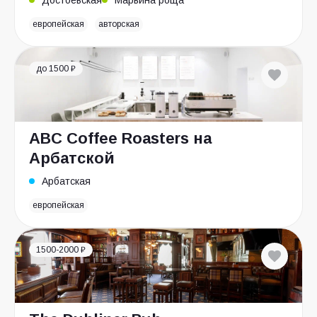
Достоевская
Марьина роща
европейская
авторская
до 1500 ₽
ABC Coffee Roasters на
Арбатской
Арбатская
европейская
1500-2000 ₽