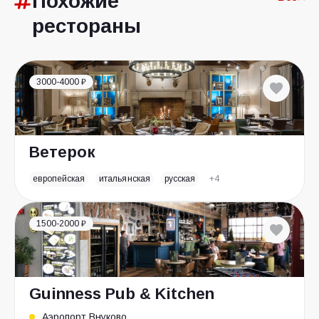
Похожие
рестораны
3000-4000 ₽
Ветерок
европейская
итальянская
русская
+4
1500-2000 ₽
Guinness Pub & Kitchen
Аэропорт Внуково