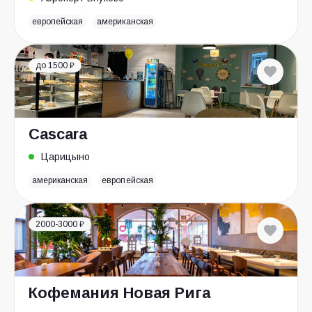
европейская
американская
до 1500 ₽
Cascara
Царицыно
американская
европейская
2000-3000 ₽
Кофемания Новая Рига