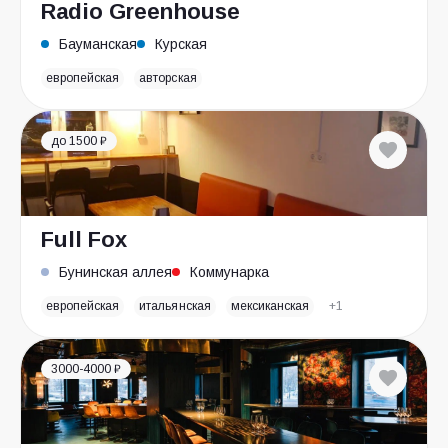
Radio Greenhouse
Бауманская
Курская
европейская
авторская
до 1500 ₽
Full Fox
Бунинская аллея
Коммунарка
европейская
итальянская
мексиканская
+1
3000-4000 ₽