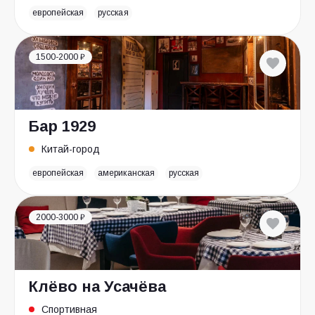
европейская
русская
1500-2000 ₽
Бар 1929
Китай-город
европейская
американская
русская
2000-3000 ₽
Клёво на Усачёва
Спортивная