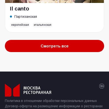
Il canto
Партизанская
европейская
итальянская
Смотреть все
Политика в отношении обработки персональных данных
Договор-оферта на размещение информации о ресторанах