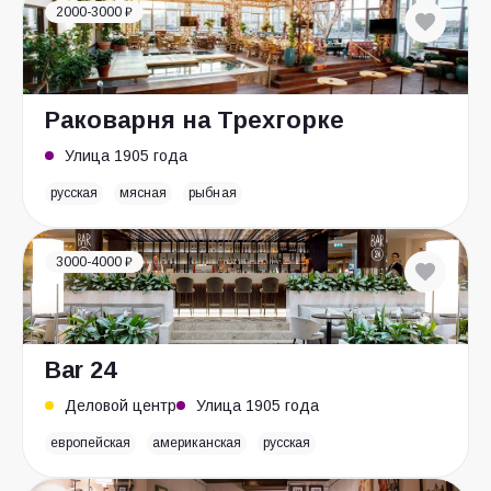
2000-3000 ₽
Раковарня на Трехгорке
Улица 1905 года
русская
мясная
рыбная
3000-4000 ₽
Bar 24
Деловой центр
Улица 1905 года
европейская
американская
русская