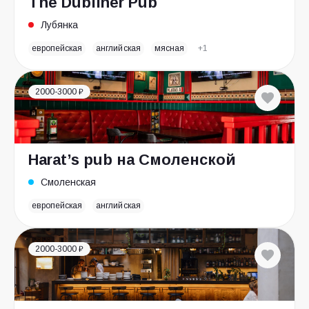
The Dubliner Pub
Лубянка
европейская
английская
мясная
+1
2000-3000 ₽
Harat’s pub на Смоленской
Смоленская
европейская
английская
2000-3000 ₽