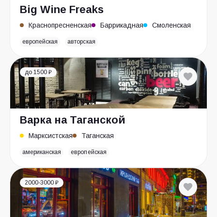
Big Wine Freaks
Краснопресненская
Баррикадная
Смоленская
европейская
авторская
до 1500 ₽
Варка на Таганской
Марксистская
Таганская
американская
европейская
2000-3000 ₽