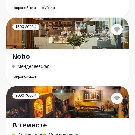
европейская
рыбная
1500-2000 ₽
Nobo
Менделеевская
европейская
3000-4000 ₽
В темноте