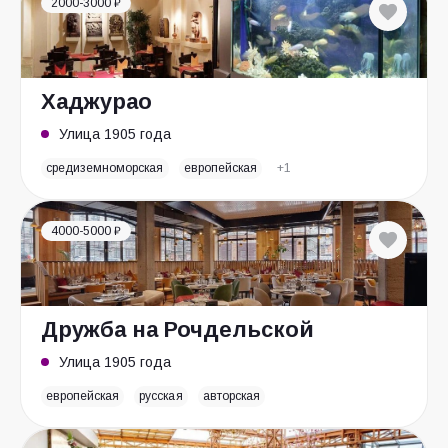
2000-3000 ₽
Хаджурао
Улица 1905 года
средиземноморская
европейская
+1
4000-5000 ₽
Дружба на Рочдельской
Улица 1905 года
европейская
русская
авторская