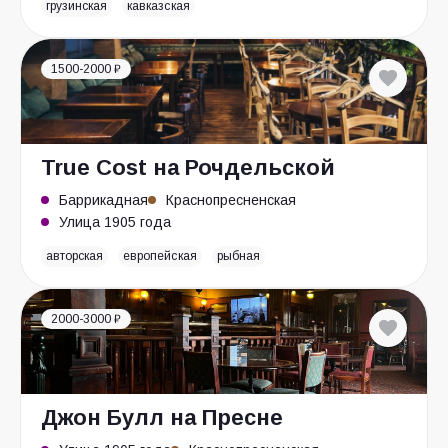
грузинская
кавказская
1500-2000 ₽
True Cost на Рочдельской
Баррикадная
Краснопресненская
Улица 1905 года
авторская
европейская
рыбная
2000-3000 ₽
Джон Булл на Пресне