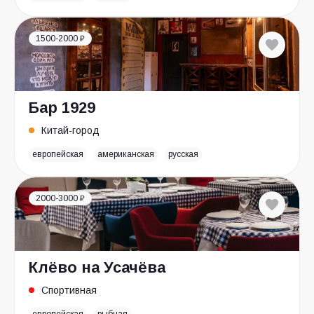
1500-2000 ₽
Бар 1929
Китай-город
европейская
американская
русская
2000-3000 ₽
Клёво на Усачёва
Спортивная