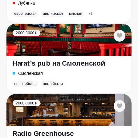
Лубянка
европейская
английская
мясная
+1
2000-3000 ₽
Harat’s pub на Смоленской
Смоленская
европейская
английская
2000-3000 ₽
Radio Greenhouse