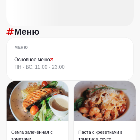
Меню
МЕНЮ
Основное меню
ПН - ВС: 11:00 - 23:00
Сёмга запечённая с
Паста с креветками в
томатами
томатном соусе