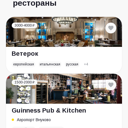
рестораны
3000-4000 ₽
Ветерок
европейская
итальянская
русская
+4
1500-2000 ₽
Guinness Pub & Kitchen
Аэропорт Внуково