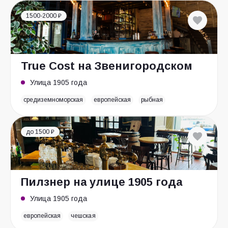
1500-2000 ₽
True Cost на Звенигородском
Улица 1905 года
средиземноморская
европейская
рыбная
до 1500 ₽
Пилзнер на улице 1905 года
Улица 1905 года
европейская
чешская