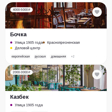
4000-5000 ₽
Бочка
Улица 1905 года
Краснопресненская
Деловой центр
европейская
русская
домашняя
+2
2000-3000 ₽
Казбек
Улица 1905 года