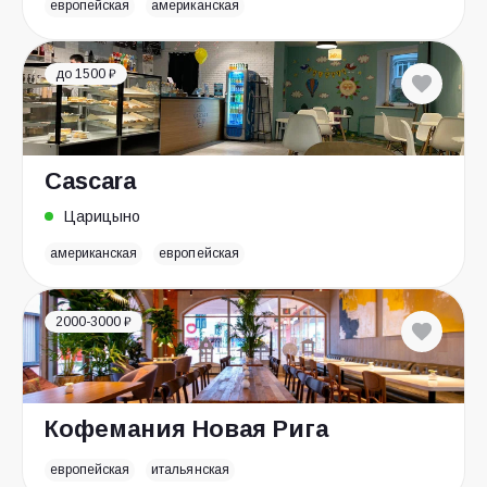
европейская
американская
до 1500 ₽
Cascara
Царицыно
американская
европейская
2000-3000 ₽
Кофемания Новая Рига
европейская
итальянская