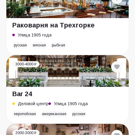
Раковарня на Трехгорке
Улица 1905 года
русская
мясная
рыбная
3000-4000 ₽
Bar 24
Деловой центр
Улица 1905 года
европейская
американская
русская
2000-3000 ₽