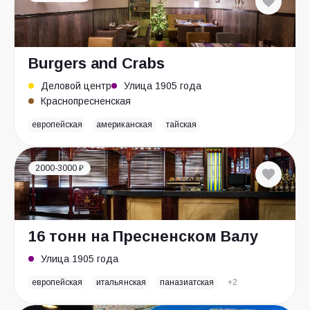
Burgers and Crabs
Деловой центр
Улица 1905 года
Краснопресненская
европейская
американская
тайская
2000-3000 ₽
16 тонн на Пресненском Валу
Улица 1905 года
европейская
итальянская
паназиатская
+2