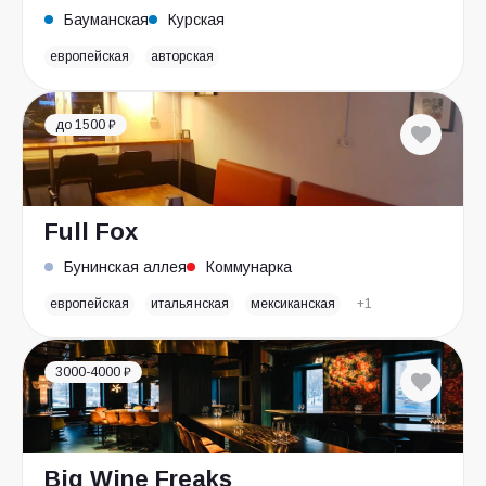
Бауманская
Курская
европейская
авторская
до 1500 ₽
Full Fox
Бунинская аллея
Коммунарка
европейская
итальянская
мексиканская
+1
3000-4000 ₽
Big Wine Freaks