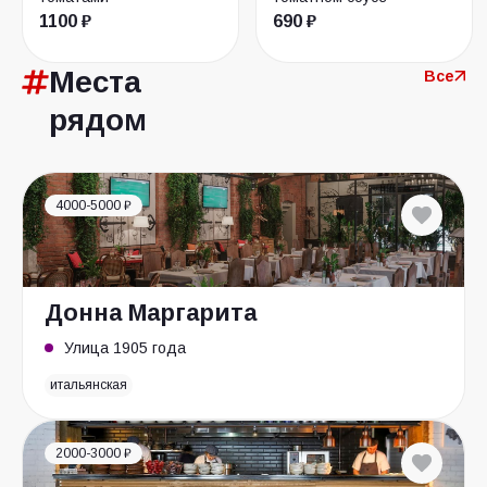
1100 ₽
690 ₽
Места
Все
рядом
4000-5000 ₽
Донна Маргарита
Улица 1905 года
итальянская
2000-3000 ₽