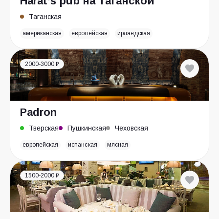
Harat’s pub на Таганской
Таганская
американская
европейская
ирландская
2000-3000 ₽
Padron
Тверская
Пушкинская
Чеховская
европейская
испанская
мясная
1500-2000 ₽