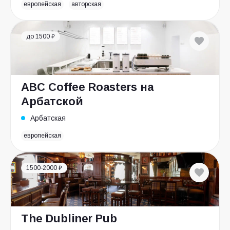
европейская
авторская
до 1500 ₽
ABC Coffee Roasters на
Арбатской
Арбатская
европейская
1500-2000 ₽
The Dubliner Pub