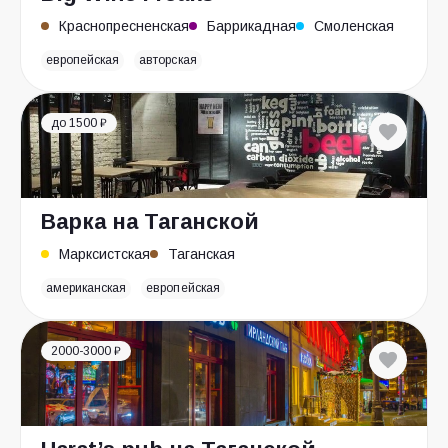
Краснопресненская
Баррикадная
Смоленская
европейская
авторская
до 1500 ₽
Варка на Таганской
Марксистская
Таганская
американская
европейская
2000-3000 ₽