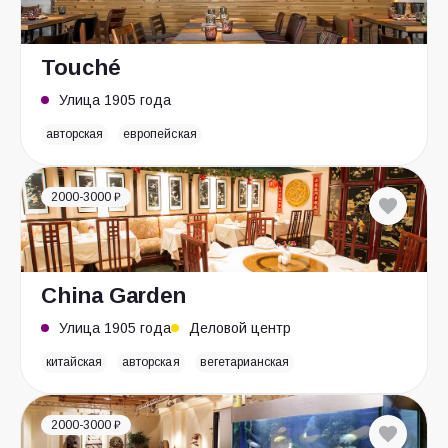
Touché
Улица 1905 года
авторская
европейская
2000-3000 ₽
China Garden
Улица 1905 года
Деловой центр
китайская
авторская
вегетарианская
2000-3000 ₽