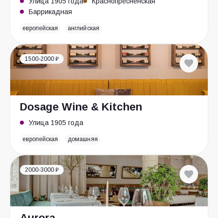
Улица 1905 года
Краснопресненская
Баррикадная
европейская
английская
1500-2000 ₽
Dosage Wine & Kitchen
Улица 1905 года
европейская
домашняя
2000-3000 ₽
Aurora