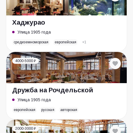
Хаджурао
Улица 1905 года
средиземноморская
европейская
+1
4000-5000 ₽
Дружба на Рочдельской
Улица 1905 года
европейская
русская
авторская
2000-3000 ₽