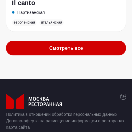
Il canto
Партизанская
европейская
итальянская
Смотреть все
Политика в отношении обработки персональных данных
Договор-оферта на размещение информации о ресторанах
Карта сайта