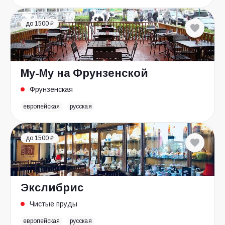
до 1500 ₽
Му-Му на Фрунзенской
Фрунзенская
европейская
русская
до 1500 ₽
Экслибрис
Чистые пруды
европейская
русская