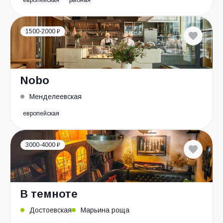
европейская
рыбная
1500-2000 ₽
Nobo
Менделеевская
европейская
3000-4000 ₽
В темноте
Достоевская
Марьина роща