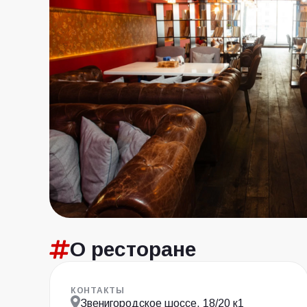
О ресторане
КОНТАКТЫ
Звенигородское шоссе, 18/20 к1