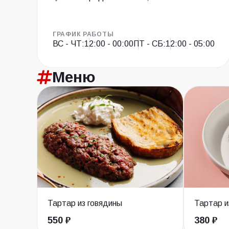
ГРАФИК РАБОТЫ
ВС - ЧТ:
12:00 - 00:00
ПТ - СБ:
12:00 - 05:00
Меню
Тартар из говядины
Тартар и
550 ₽
380 ₽