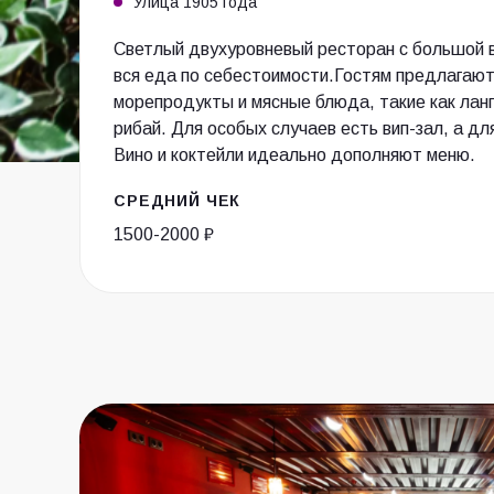
Улица 1905 года
Светлый двухуровневый ресторан с большой в
вся еда по себестоимости.Гостям предлагаю
морепродукты и мясные блюда, такие как ланг
рибай. Для особых случаев есть вип-зал, а д
Вино и коктейли идеально дополняют меню.
СРЕДНИЙ ЧЕК
1500-2000 ₽