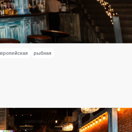
вропейская
рыбная