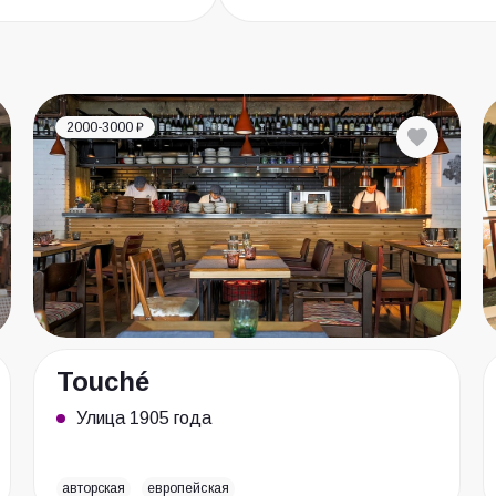
2000-3000 ₽
Touché
Улица 1905 года
авторская
европейская