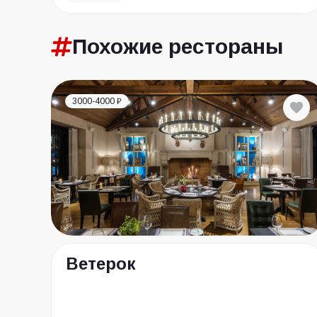
Похожие
рестораны
3000-4000 ₽
Ветерок