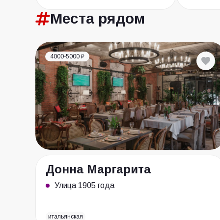
Места
рядом
4000-5000 ₽
Донна Маргарита
Улица 1905 года
итальянская