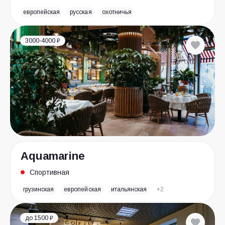
европейская
русская
охотничья
3000-4000 ₽
Aquamarine
Спортивная
грузинская
европейская
итальянская
+2
до 1500 ₽