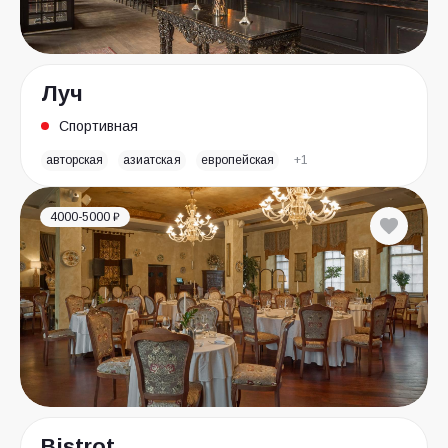
Луч
Спортивная
авторская
азиатская
европейская
+1
4000-5000 ₽
Bistrot