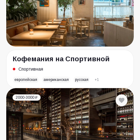
Кофемания на Спортивной
Спортивная
европейская
американская
русская
+1
2000-3000 ₽