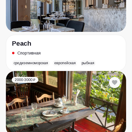
Peach
Спортивная
средиземноморская
европейская
рыбная
2000-3000 ₽