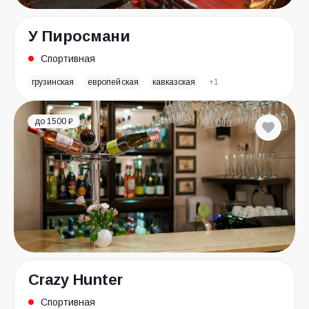
У Пиросмани
Спортивная
грузинская
европейская
кавказская
+1
до 1500 ₽
Crazy Hunter
Спортивная