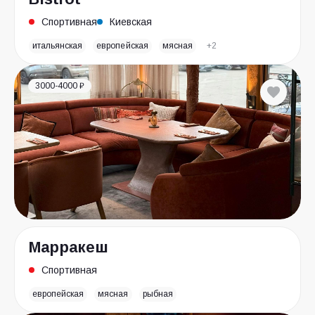
Спортивная
Киевская
итальянская
европейская
мясная
+2
3000-4000 ₽
Марракеш
Спортивная
европейская
мясная
рыбная