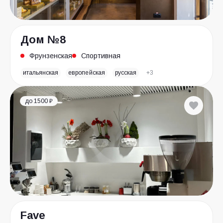
Дом №8
Фрунзенская
Спортивная
итальянская
европейская
русская
+3
до 1500 ₽
Fave