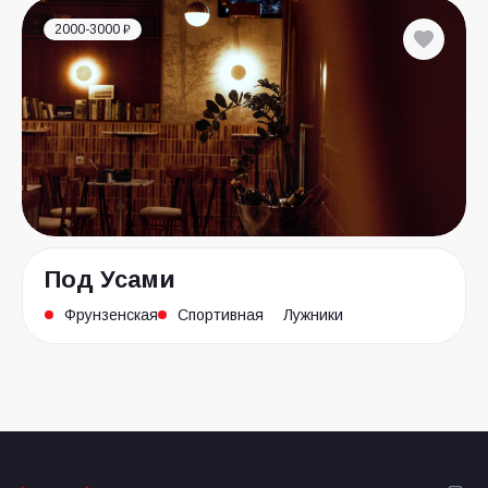
2000-3000 ₽
Под Усами
Фрунзенская
Спортивная
Лужники