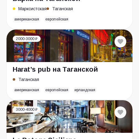
Марксистская
Таганская
американская
европейская
2000-3000 ₽
Harat’s pub на Таганской
Таганская
американская
европейская
ирландская
3000-4000 ₽