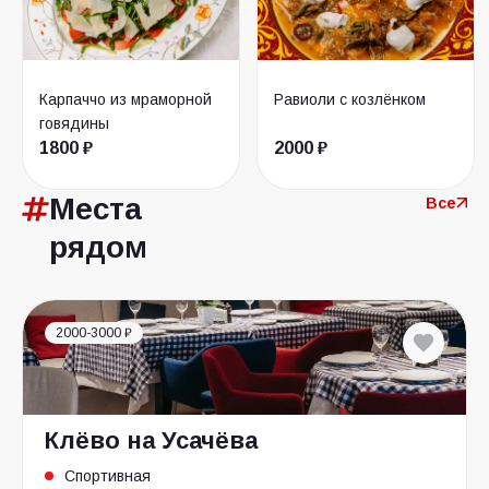
Карпаччо из мраморной
Равиоли с козлёнком
говядины
1800 ₽
2000 ₽
Места
Все
рядом
2000-3000 ₽
Клёво на Усачёва
Спортивная