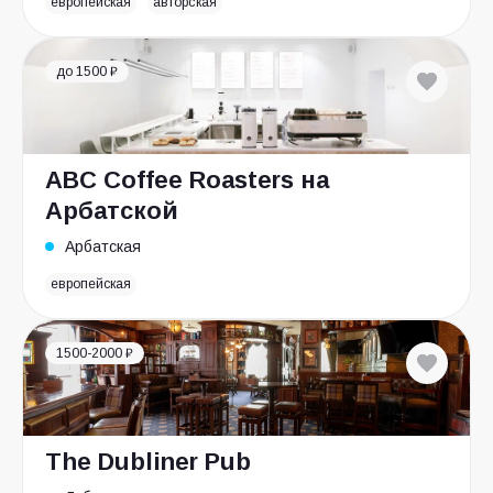
европейская
авторская
до 1500 ₽
ABC Coffee Roasters на
Арбатской
Арбатская
европейская
1500-2000 ₽
The Dubliner Pub