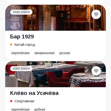
1500-2000 ₽
Бар 1929
Китай-город
европейская
американская
русская
2000-3000 ₽
Клёво на Усачёва
Спортивная
европейская
рыбная