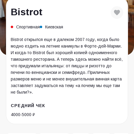
Bistrot
Спортивная
Киевская
Bistrot открылся еще в далеком 2007 году, когда было
модно ездить на летние каникулы в Форте-дей-Марми.
И когда-то Bistrot был хорошей копией одноименного
тамошнего ресторана. А теперь здесь можно найти всё,
что придумали итальянцы: от пиццы и ризотто до
печени по-венециански и семифредо. Приличных
размеров меню и не менее внушительная винная карта
заставляет задуматься на тему «а почему мы еще там
не были?».
СРЕДНИЙ ЧЕК
4000-5000 ₽