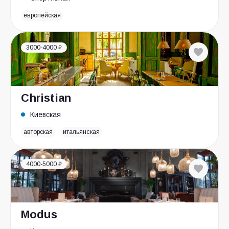
европейская
3000-4000 ₽
Christian
Киевская
авторская
итальянская
4000-5000 ₽
Modus