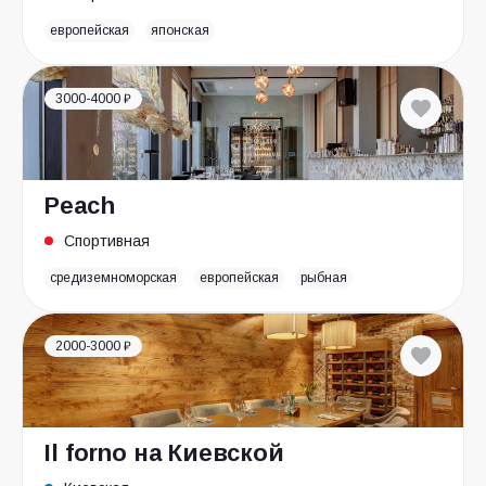
европейская
японская
3000-4000 ₽
Peach
Спортивная
средиземноморская
европейская
рыбная
2000-3000 ₽
Il forno на Киевской