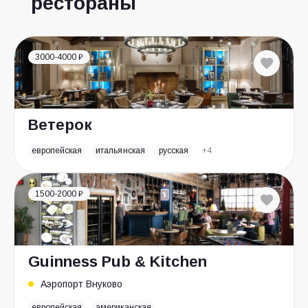
рестораны
3000-4000 ₽
Ветерок
европейская
итальянская
русская
+4
1500-2000 ₽
Guinness Pub & Kitchen
Аэропорт Внуково
европейская
американская