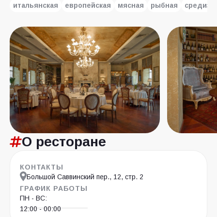
итальянская
европейская
мясная
рыбная
средизе
О ресторане
КОНТАКТЫ
Большой Саввинский пер., 12, стр. 2
ГРАФИК РАБОТЫ
ПН - ВС:
12:00 - 00:00