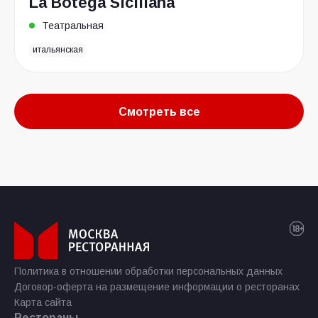
La Botega Siciliana
Театральная
итальянская
Смотреть все
Политика в отношении обработки персональных данных
Договор-оферта на размещение информации о ресторанах
Карта сайта
Рестораны