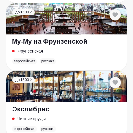
до 1500 ₽
Му-Му на Фрунзенской
Фрунзенская
европейская
русская
до 1500 ₽
Экслибрис
Чистые пруды
европейская
русская