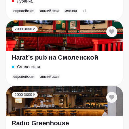
Лубянка
европейская
английская
мясная
+1
2000-3000 ₽
Harat’s pub на Смоленской
Смоленская
европейская
английская
2000-3000 ₽
Radio Greenhouse