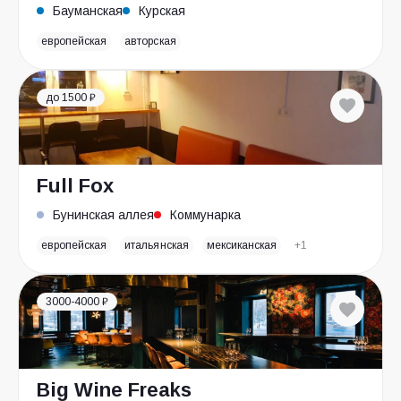
Бауманская
Курская
европейская
авторская
до 1500 ₽
Full Fox
Бунинская аллея
Коммунарка
европейская
итальянская
мексиканская
+1
3000-4000 ₽
Big Wine Freaks