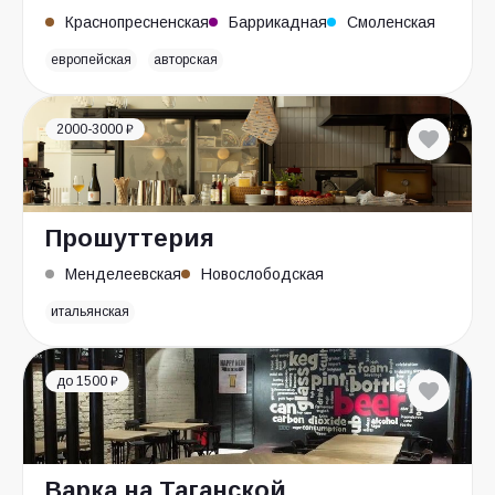
Краснопресненская
Баррикадная
Смоленская
европейская
авторская
2000-3000 ₽
Прошуттерия
Менделеевская
Новослободская
итальянская
до 1500 ₽
Варка на Таганской