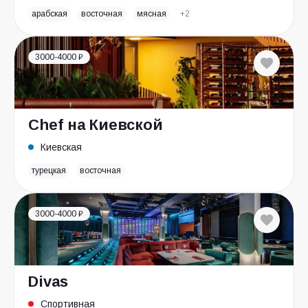
арабская
восточная
мясная
+2
3000-4000 ₽
Chef на Киевской
Киевская
турецкая
восточная
3000-4000 ₽
Divas
Спортивная