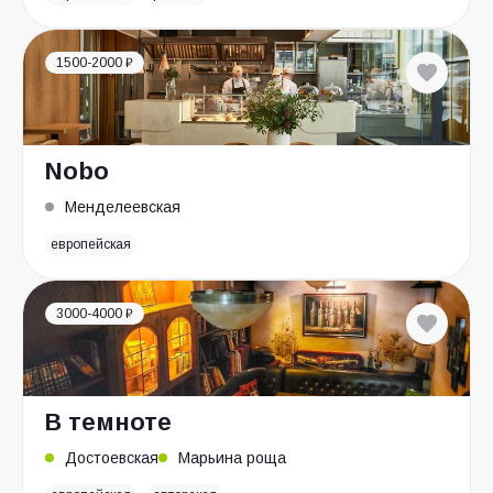
1500-2000 ₽
Nobo
Менделеевская
европейская
3000-4000 ₽
В темноте
Достоевская
Марьина роща