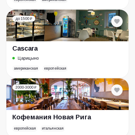
до 1500 ₽
Cascara
Царицыно
американская
европейская
2000-3000 ₽
Кофемания Новая Рига
европейская
итальянская