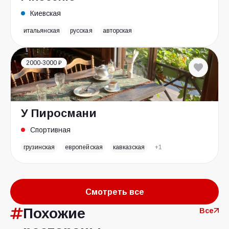
Киевская
итальянская
русская
авторская
2000-3000 ₽
У Пиросмани
Спортивная
грузинская
европейская
кавказская
+1
Смотреть все
Похожие
Все