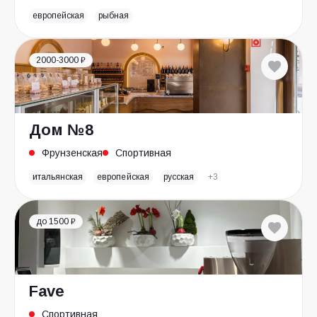
европейская
рыбная
2000-3000 ₽
Дом №8
Фрунзенская
Спортивная
итальянская
европейская
русская
+3
до 1500 ₽
Fave
Спортивная