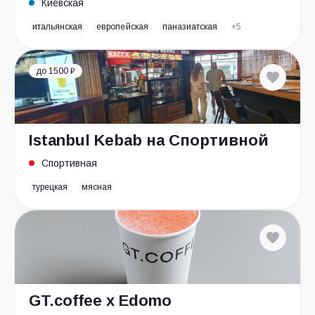
Киевская
итальянская
европейская
паназиатская
+5
до 1500 ₽
Istanbul Kebab на Спортивной
Спортивная
турецкая
мясная
GT.coffee x Edomo