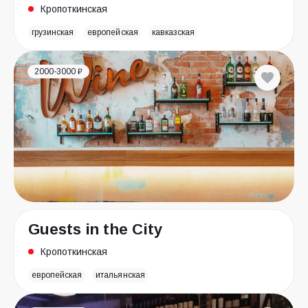
Кропоткинская
грузинская
европейская
кавказская
2000-3000 ₽
Guests in the City
Кропоткинская
европейская
итальянская