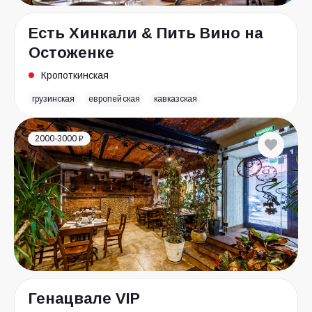
Есть Хинкали & Пить Вино на
Остоженке
Кропоткинская
грузинская
европейская
кавказская
2000-3000 ₽
Генацвале VIP