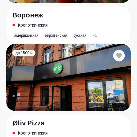
Воронеж
Кропоткинская
американская
европейская
русская
+1
до 1500 ₽
Øliv Pizza
Кропоткинская