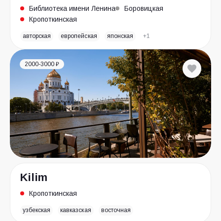
Библиотека имени Ленина
Боровицкая
Кропоткинская
авторская
европейская
японская
+1
2000-3000 ₽
Kilim
Кропоткинская
узбекская
кавказская
восточная