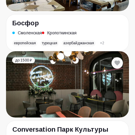
Босфор
Смоленская
Кропоткинская
европейская
турецкая
азербайджанская
+2
до 1500 ₽
Conversation Парк Культуры