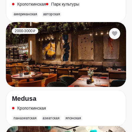
Кропоткинская
Парк культуры
американская
авторская
2000-3000 ₽
Medusa
Кропоткинская
паназиатская
азиатская
японская