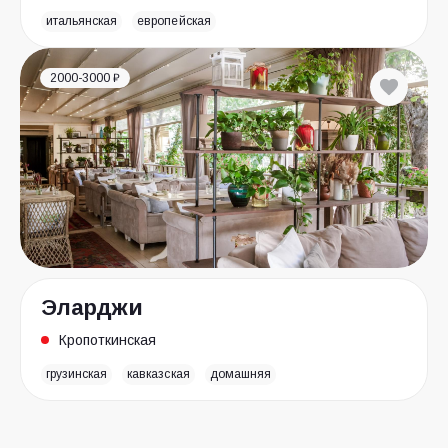
итальянская
европейская
2000-3000 ₽
Эларджи
Кропоткинская
грузинская
кавказская
домашняя