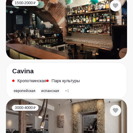
1500-2000 ₽
Cavina
Кропоткинская
Парк культуры
европейская
испанская
+1
3000-4000 ₽