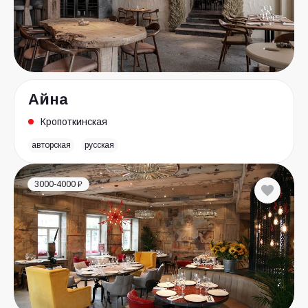
Айна
Кропоткинская
авторская
русская
3000-4000 ₽