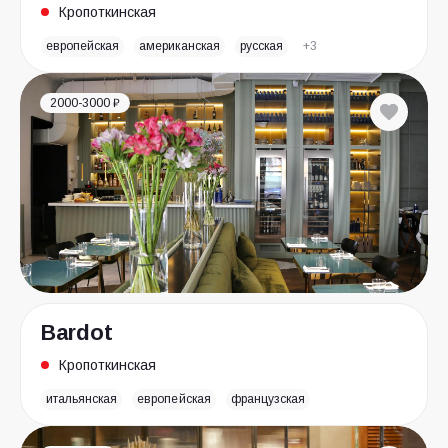
Кропоткинская
европейская
американская
русская
+3
2000-3000 ₽
Bardot
Кропоткинская
итальянская
европейская
французская