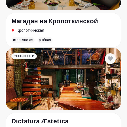
Магадан на Кропоткинской
Кропоткинская
итальянская
рыбная
2000-3000 ₽
Dictatura Æstetica