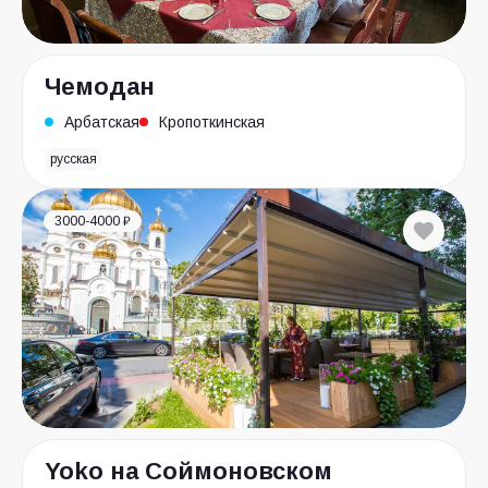
Чемодан
Арбатская
Кропоткинская
русская
3000-4000 ₽
Yokо на Соймоновском