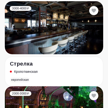
3000-4000 ₽
Стрелка
Кропоткинская
европейская
2000-3000 ₽