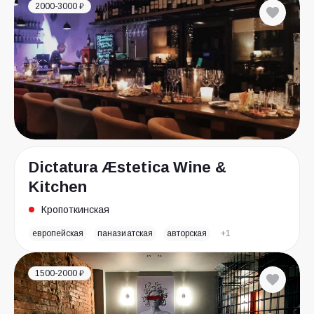
2000-3000 ₽
Dictatura Æstetica Wine &
Kitchen
Кропоткинская
европейская
паназиатская
авторская
+1
1500-2000 ₽