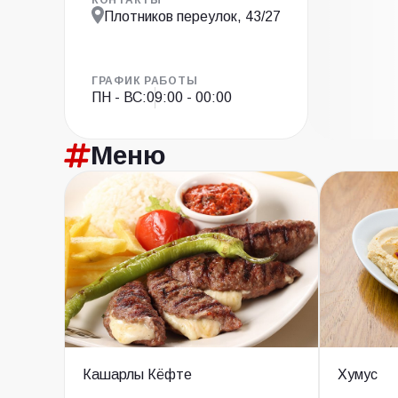
Плотников переулок, 43/27
ГРАФИК РАБОТЫ
ПН - ВС:
09:00 - 00:00
Меню
Кашарлы Кёфте
Хумус