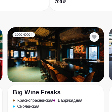
700 ₽
3000-4000 ₽
Big Wine Freaks
Краснопресненская
Баррикадная
Смоленская