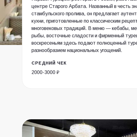
центре Старого Арбата. Названный в честь з
стамбульского пролива, он предлагает аутен
кухни, приготовленные по классическим рецеп
многовековых традиций. В меню — кебабы, мез
рыбы, восточные сладости и фирменный туре
воскресеньям здесь подают полноценный туре
разнообразием национальных угощений.
СРЕДНИЙ ЧЕК
2000-3000 ₽