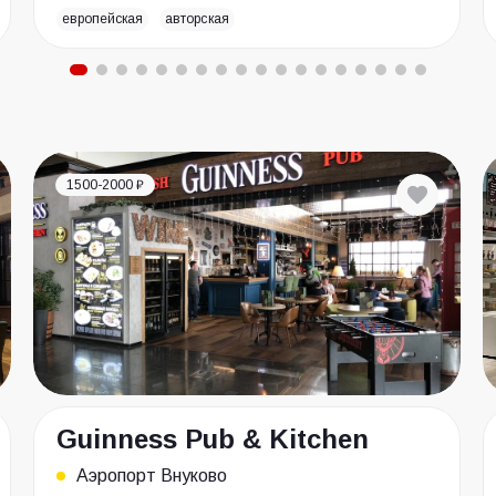
европейская
авторская
1500-2000 ₽
Guinness Pub & Kitchen
Аэропорт Внуково