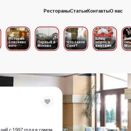
Рестораны
Статьи
Контакты
О нас
Рестораны
Статьи
Контакты
О нас
История
Блиц-
Вел
Елисеевс
Первый в
Что такое
опрос о
он
кого
Москве
Саке?
винтаже
Мо
щий с 1997 года в самом