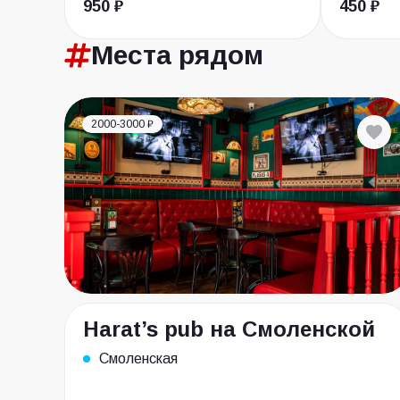
950 ₽
450 ₽
Места
рядом
2000-3000 ₽
Harat’s pub на Смоленской
Смоленская