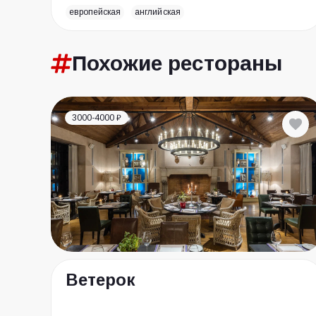
европейская
английская
Похожие
рестораны
3000-4000 ₽
Ветерок