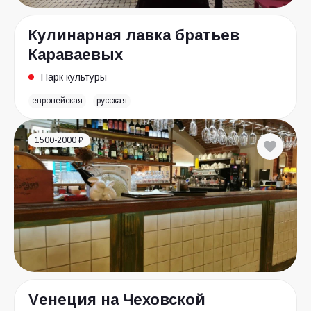
Кулинарная лавка братьев
Караваевых
Парк культуры
европейская
русская
1500-2000 ₽
Vенеция на Чеховской