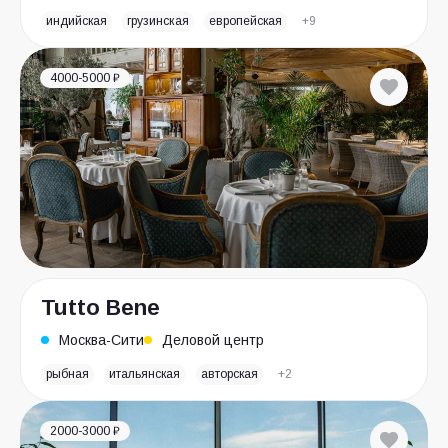
индийская
грузинская
европейская
+9
4000-5000 ₽
Tutto Bene
Москва-Сити
Деловой центр
рыбная
итальянская
авторская
+2
2000-3000 ₽