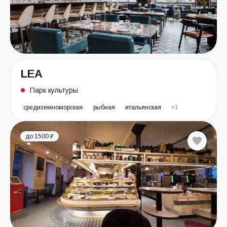
LEA
Парк культуры
средиземноморская
рыбная
итальянская
+1
до 1500 ₽