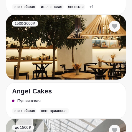
европейская
итальянская
японская
+1
1500-2000 ₽
Angel Cakes
Пушкинская
европейская
вегетарианская
до 1500 ₽