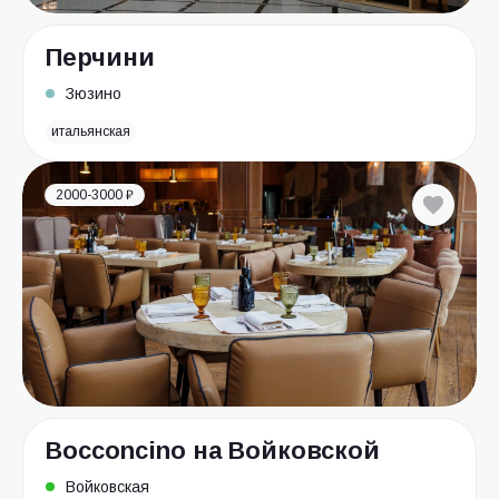
Перчини
Зюзино
итальянская
2000-3000 ₽
Bocconcino на Войковской
Войковская