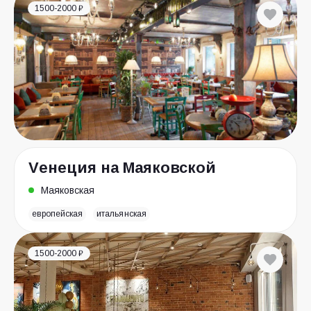
1500-2000 ₽
Vенеция на Маяковской
Маяковская
европейская
итальянская
1500-2000 ₽