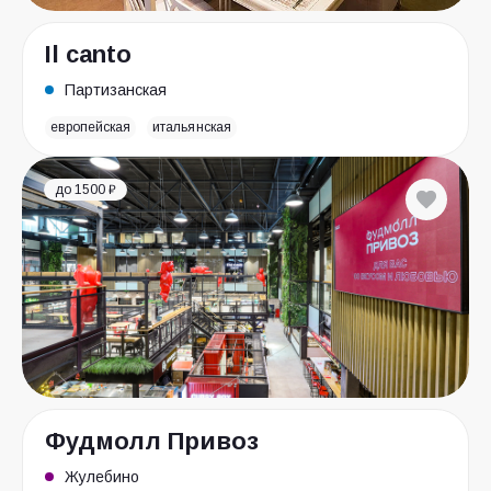
Il canto
Партизанская
европейская
итальянская
до 1500 ₽
Фудмолл Привоз
Жулебино