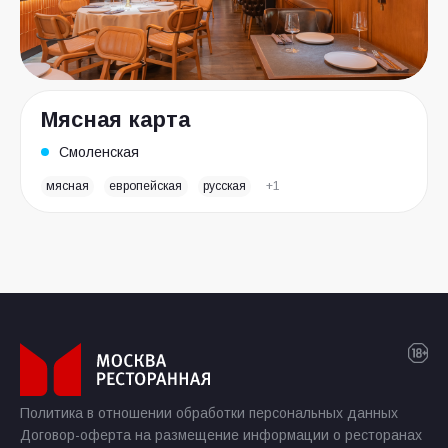
Мясная карта
Смоленская
мясная
европейская
русская
+1
Политика в отношении обработки персональных данных
Договор-оферта на размещение информации о ресторанах