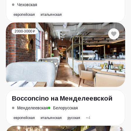
Чеховская
европейская
итальянская
2000-3000 ₽
Bocconcino на Менделеевской
Менделеевская
Белорусская
европейская
итальянская
русская
+4