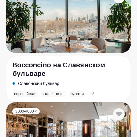
Bocconcino на Славянском
бульваре
Славянский бульвар
европейская
итальянская
русская
+2
3000-4000 ₽