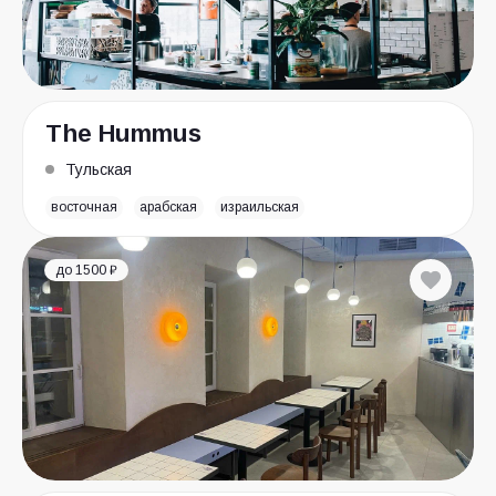
The Hummus
Тульская
восточная
арабская
израильская
до 1500 ₽