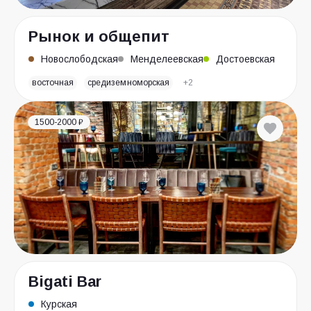
Рынок и общепит
Новослободская
Менделеевская
Достоевская
восточная
средиземноморская
+2
1500-2000 ₽
Bigati Bar
Курская