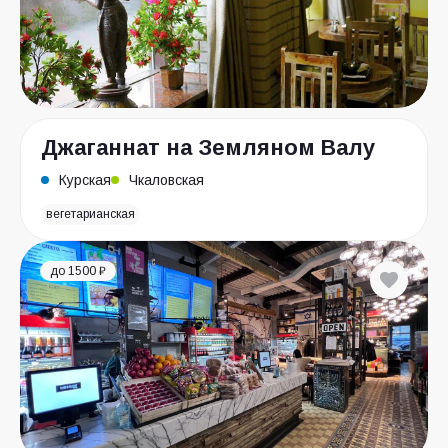
Джаганнат на Земляном Валу
Курская
Чкаловская
вегетарианская
до 1500 ₽