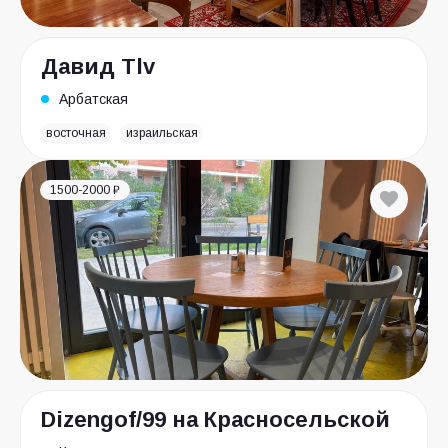
Давид Tlv
Арбатская
восточная
израильская
1500-2000 ₽
Dizengof/99 на Красносельской