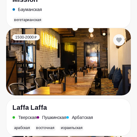
Бауманская
вегетарианская
1500-2000 ₽
Laffa Laffa
Тверская
Пушкинская
Арбатская
арабская
восточная
израильская