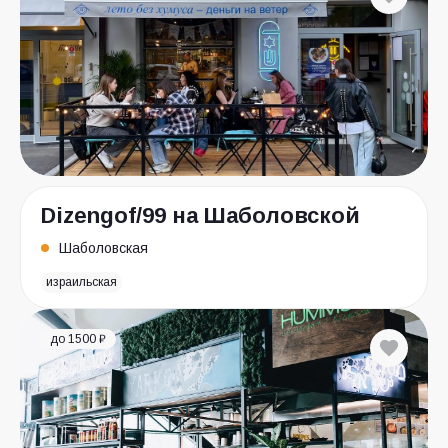
Dizengof/99 на Шаболовской
Шаболовская
израильская
до 1500 ₽