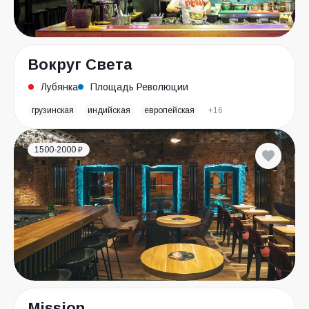
Вокруг Света
Лубянка
Площадь Революции
грузинская
индийская
европейская
+16
1500-2000 ₽
Mission