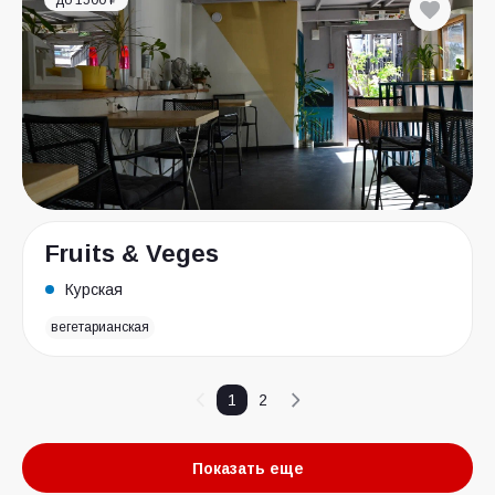
до 1500 ₽
Fruits & Veges
Курская
вегетарианская
1
2
Показать еще