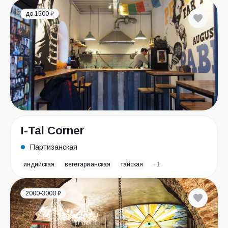
до 1500 ₽
I-Tal Corner
Партизанская
индийская
вегетарианская
тайская
+1
2000-3000 ₽