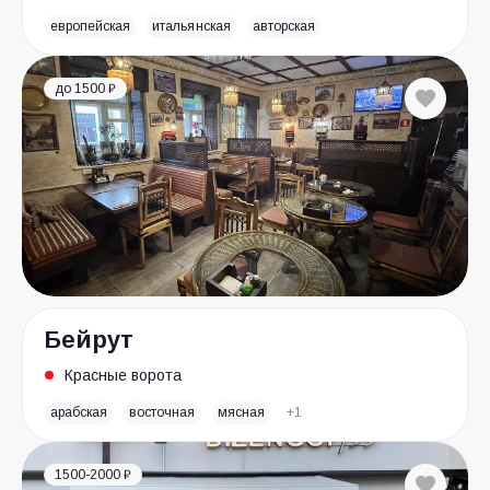
европейская
итальянская
авторская
до 1500 ₽
Бейрут
Красные ворота
арабская
восточная
мясная
+1
1500-2000 ₽