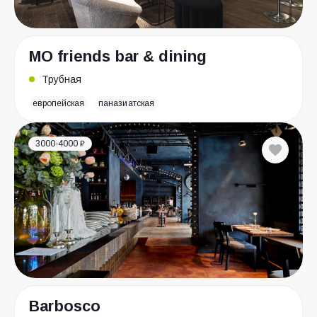
MO friends bar & dining
Трубная
европейская
паназиатская
3000-4000 ₽
Barbosco