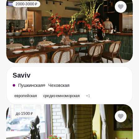
2000-3000 ₽
Saviv
Пушкинская
Чеховская
европейская
средиземноморская
+1
до 1500 ₽