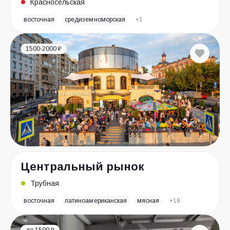
Красносельская
восточная
средиземноморская
+1
1500-2000 ₽
Центральный рынок
Трубная
восточная
латиноамериканская
мясная
+18