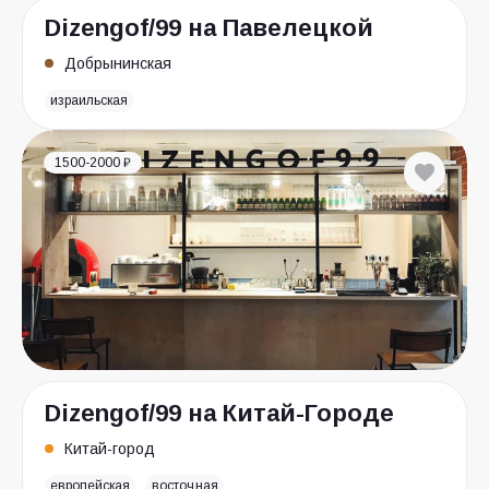
Dizengof/99 на Павелецкой
Добрынинская
израильская
1500-2000 ₽
Dizengof/99 на Китай-Городе
Китай-город
европейская
восточная