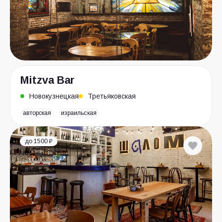
Mitzva Bar
Новокузнецкая
Третьяковская
авторская
израильская
до 1500 ₽