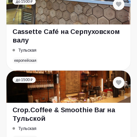
до 1500 ₽
Cassette Café на Серпуховском
валу
Тульская
европейская
до 1500 ₽
Crop.Coffee & Smoothie Bar на
Тульской
Тульская