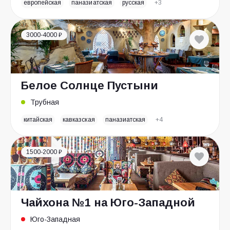
европейская
паназиатская
русская
+3
3000-4000 ₽
Белое Солнце Пустыни
Трубная
китайская
кавказская
паназиатская
+4
1500-2000 ₽
Чайхона №1 на Юго-Западной
Юго-Западная