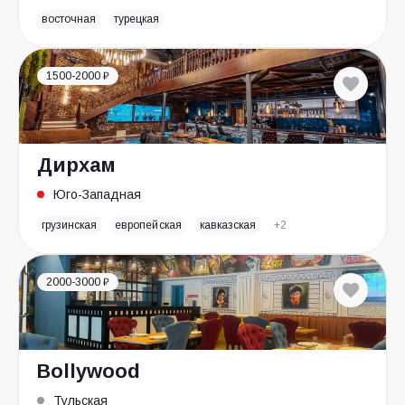
восточная
турецкая
1500-2000 ₽
Дирхам
Юго-Западная
грузинская
европейская
кавказская
+2
2000-3000 ₽
Bollywood
Тульская