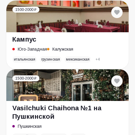
1500-2000 ₽
Кампус
Юго-Западная
Калужская
итальянская
грузинская
мексиканская
+4
1500-2000 ₽
Vasilchuki Chaihona №1 на
Пушкинской
Пушкинская