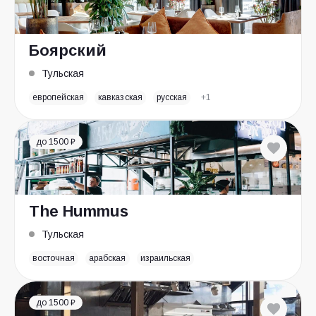
Боярский
Тульская
европейская
кавказская
русская
+1
до 1500 ₽
The Hummus
Тульская
восточная
арабская
израильская
до 1500 ₽