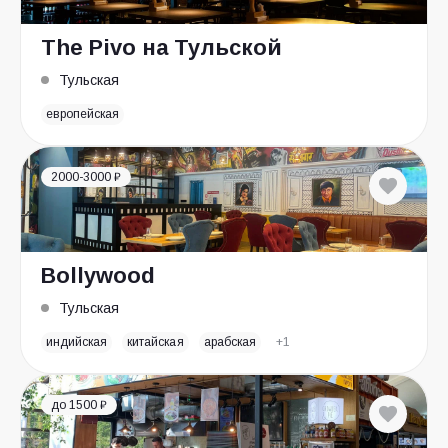
The Pivo на Тульской
Тульская
европейская
2000-3000 ₽
Bollywood
Тульская
индийская
китайская
арабская
+1
до 1500 ₽