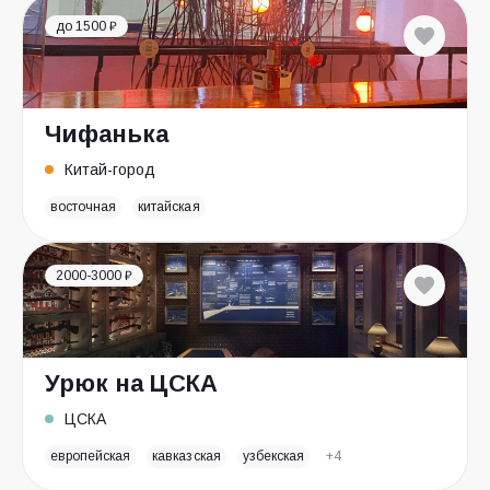
до 1500 ₽
Чифанька
Китай-город
восточная
китайская
2000-3000 ₽
Урюк на ЦСКА
ЦСКА
европейская
кавказская
узбекская
+4