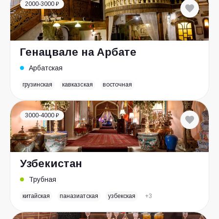
2000-3000 ₽
Генацвале на Арбате
Арбатская
грузинская
кавказская
восточная
3000-4000 ₽
Узбекистан
Трубная
китайская
паназиатская
узбекская
+3