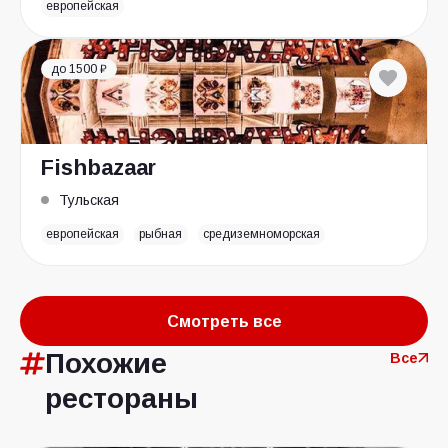
европейская
до 1500 ₽
Fishbazaar
Тульская
европейская
рыбная
средиземноморская
Смотреть все
Похожие
Все
рестораны