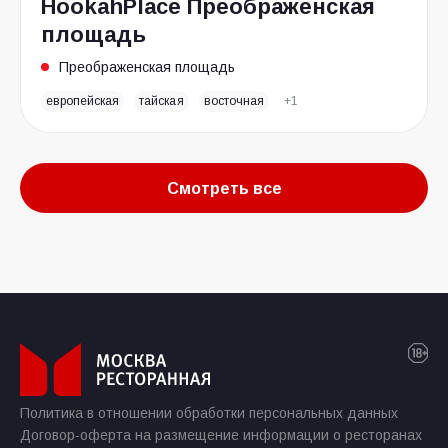
HookahPlace Преображенская
площадь
Преображенская площадь
европейская
тайская
восточная
+1
Смотреть все
Политика в отношении обработки персональных данных
Договор-оферта на размещение информации о ресторанах