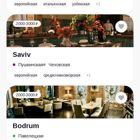
европейская
итальянская
узбекская
+2
2000-3000 ₽
Saviv
Пушкинская
Чеховская
европейская
средиземноморская
+1
2000-3000 ₽
Bodrum
Павелецкая