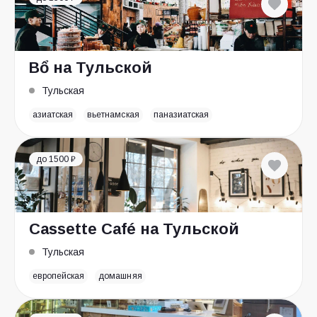
Bổ на Тульской
Тульская
азиатская
вьетнамская
паназиатская
до 1500 ₽
Cassette Café на Тульской
Тульская
европейская
домашняя