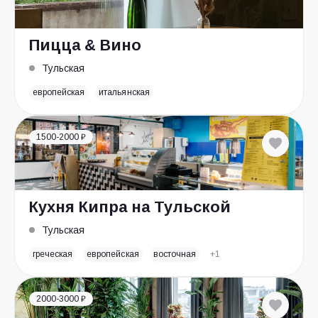
Пицца & Вино
Тульская
европейская
итальянская
1500-2000 ₽
Кухня Кипра на Тульской
Тульская
греческая
европейская
восточная
+1
2000-3000 ₽