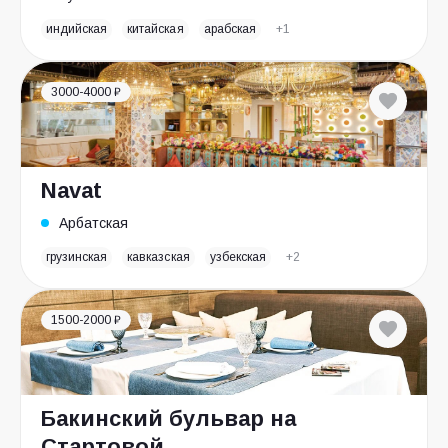
индийская
китайская
арабская
+1
3000-4000 ₽
Navat
Арбатская
грузинская
кавказская
узбекская
+2
1500-2000 ₽
Бакинский бульвар на
Стартовой