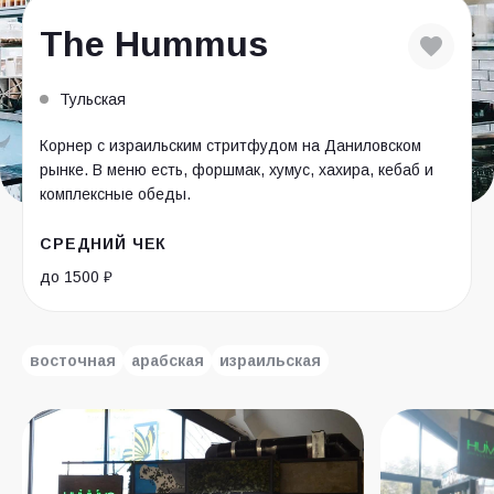
The Hummus
Тульская
Корнер с израильским стритфудом на Даниловском
рынке. В меню есть, форшмак, хумус, хахира, кебаб и
комплексные обеды.
СРЕДНИЙ ЧЕК
до 1500 ₽
восточная
арабская
израильская