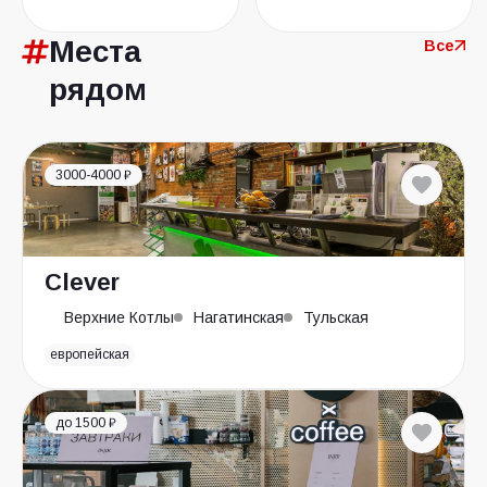
Места
Все
рядом
3000-4000 ₽
Clever
Верхние Котлы
Нагатинская
Тульская
европейская
до 1500 ₽