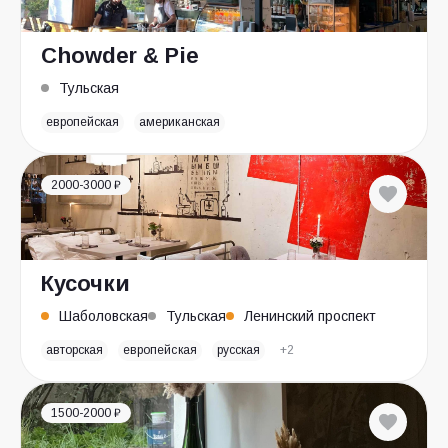
Chowder & Pie
Тульская
европейская
американская
2000-3000 ₽
Кусочки
Шаболовская
Тульская
Ленинский проспект
авторская
европейская
русская
+2
1500-2000 ₽