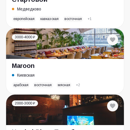
Медведково
европейская
кавказская
восточная
+1
3000-4000 ₽
Maroon
Киевская
арабская
восточная
мясная
+2
2000-3000 ₽