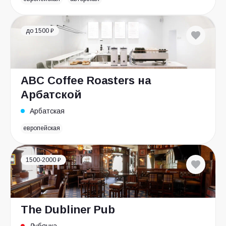
до 1500 ₽
ABC Coffee Roasters на
Арбатской
Арбатская
европейская
1500-2000 ₽
The Dubliner Pub