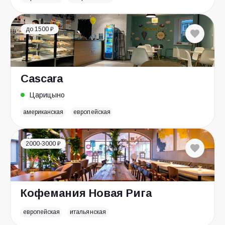
до 1500 ₽
Cascara
Царицыно
американская
европейская
2000-3000 ₽
Кофемания Новая Рига
европейская
итальянская