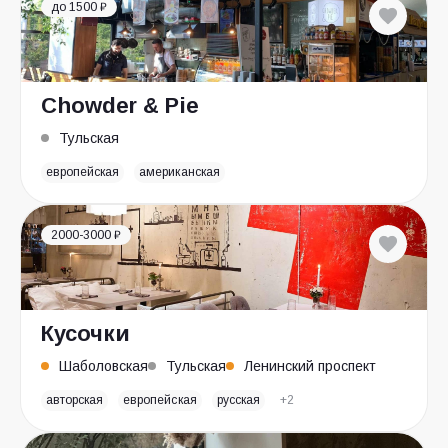
до 1500 ₽
Chowder & Pie
Тульская
европейская
американская
2000-3000 ₽
Кусочки
Шаболовская
Тульская
Ленинский проспект
авторская
европейская
русская
+2