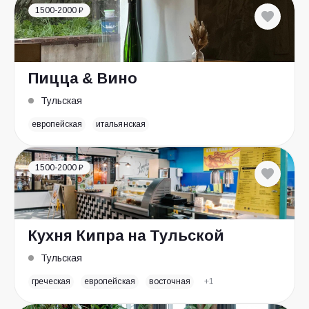
1500-2000 ₽
Пицца & Вино
Тульская
европейская
итальянская
1500-2000 ₽
Кухня Кипра на Тульской
Тульская
греческая
европейская
восточная
+1