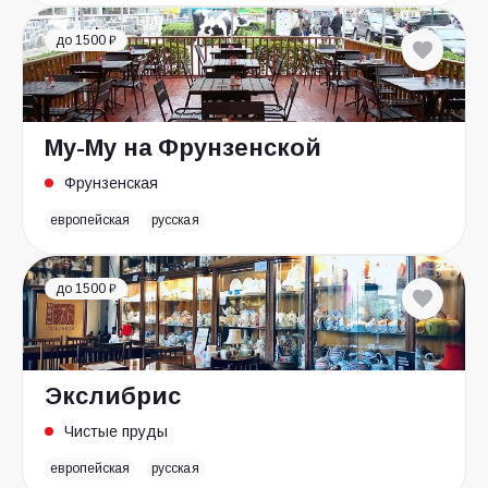
до 1500 ₽
Му-Му на Фрунзенской
Фрунзенская
европейская
русская
до 1500 ₽
Экслибрис
Чистые пруды
европейская
русская