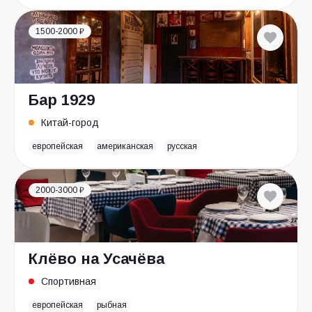
1500-2000 ₽
Бар 1929
Китай-город
европейская
американская
русская
2000-3000 ₽
Клёво на Усачёва
Спортивная
европейская
рыбная