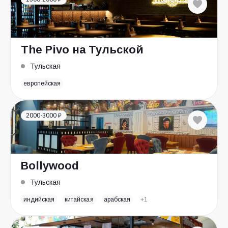
The Pivo на Тульской
Тульская
европейская
2000-3000 ₽
Bollywood
Тульская
индийская
китайская
арабская
+1