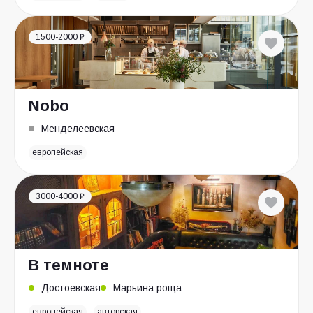
1500-2000 ₽
Nobo
Менделеевская
европейская
3000-4000 ₽
В темноте
Достоевская
Марьина роща
европейская
авторская