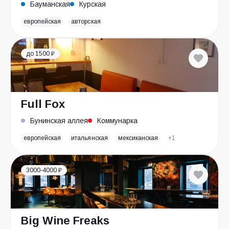
Бауманская
Курская
европейская
авторская
до 1500 ₽
Full Fox
Бунинская аллея
Коммунарка
европейская
итальянская
мексиканская
+1
3000-4000 ₽
Big Wine Freaks