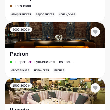
Таганская
американская
европейская
ирландская
2000-3000 ₽
Padron
Тверская
Пушкинская
Чеховская
европейская
испанская
мясная
1500-2000 ₽
Il canto