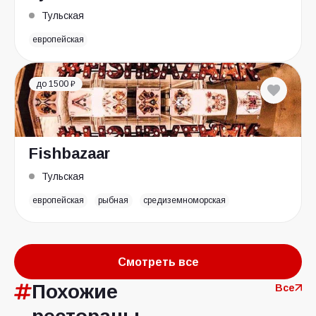
Тульская
европейская
до 1500 ₽
Fishbazaar
Тульская
европейская
рыбная
средиземноморская
Смотреть все
Похожие
Все