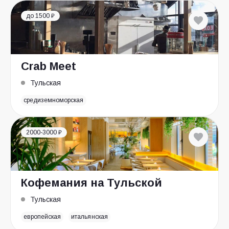
до 1500 ₽
Crab Meet
Тульская
средиземноморская
2000-3000 ₽
Кофемания на Тульской
Тульская
европейская
итальянская