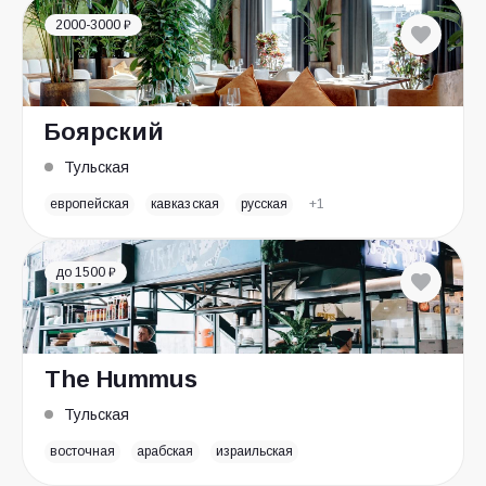
2000-3000 ₽
Боярский
Тульская
европейская
кавказская
русская
+1
до 1500 ₽
The Hummus
Тульская
восточная
арабская
израильская