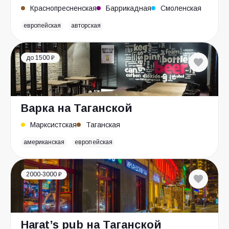
Краснопресненская
Баррикадная
Смоленская
европейская
авторская
до 1500 ₽
Варка на Таганской
Марксистская
Таганская
американская
европейская
2000-3000 ₽
Harat’s pub на Таганской