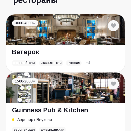
рестораны
3000-4000 ₽
Ветерок
европейская
итальянская
русская
+4
1500-2000 ₽
Guinness Pub & Kitchen
Аэропорт Внуково
европейская
американская