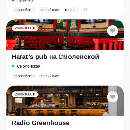
Лубянка
европейская
английская
мясная
+1
2000-3000 ₽
Harat’s pub на Смоленской
Смоленская
европейская
английская
2000-3000 ₽
Radio Greenhouse