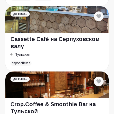
до 1500 ₽
Cassette Café на Серпуховском
валу
Тульская
европейская
до 1500 ₽
Crop.Coffee & Smoothie Bar на
Тульской