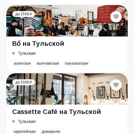
до 1500 ₽
Bổ на Тульской
Тульская
азиатская
вьетнамская
паназиатская
до 1500 ₽
Cassette Café на Тульской
Тульская
европейская
домашняя